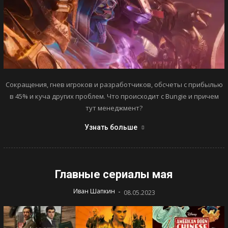
Сокращения, гнев игроков и разработчиков, обсчеты с прибылью
в 45% и куча других проблем. Что происходит с Bungie и причем
тут менеджмент?
Узнать больше
Главные сериалы мая
-
Иван Шапкин
08.05.2023