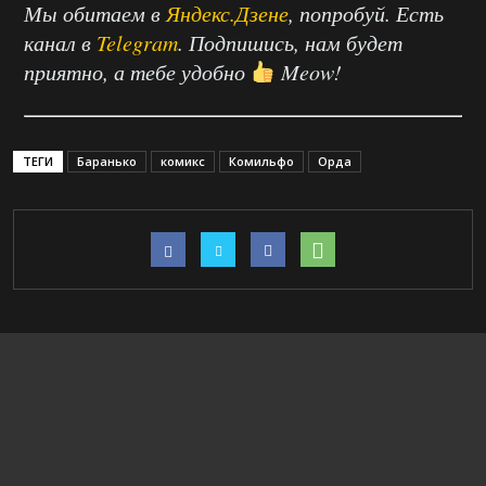
Мы обитаем в
Яндекс.Дзене
, попробуй. Есть
канал в
Telegram
. Подпишись, нам будет
приятно, а тебе удобно
Meow!
ТЕГИ
Баранько
комикс
Комильфо
Орда