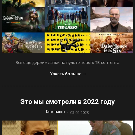
Все еще держим лапки на пульте нового ТВ-контента
Узнать больше
Это мы смотрели в 2022 году
-
Котонавты
05.02.2023