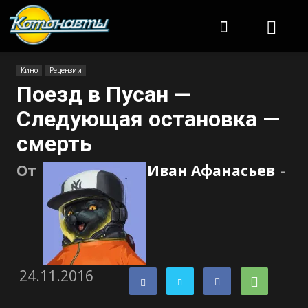
Котонавты
Кино
Рецензии
Поезд в Пусан —
Следующая остановка —
смерть
От
Иван Афанасьев
-
24.11.2016