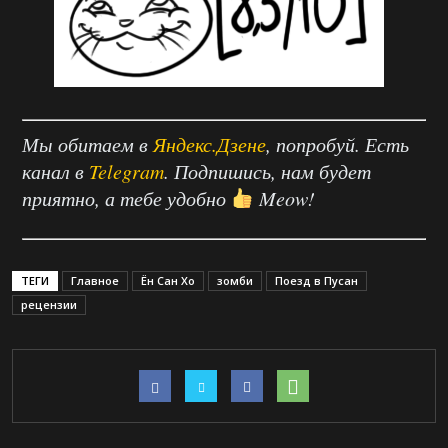
Мы обитаем в
Яндекс.Дзене
, попробуй. Есть
канал в
Telegram
. Подпишись, нам будет
приятно, а тебе удобно
Meow!
ТЕГИ
Главное
Ён Сан Хо
зомби
Поезд в Пусан
рецензии