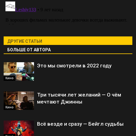
ДРУГИЕ СТАТЬИ
БОЛЬШЕ ОТ АВТОРА
Это мы смотрели в 2022 году
Кино
Три тысячи лет желаний — О чём
мечтают Джинны
Кино
Всё везде и сразу — Бейгл судьбы