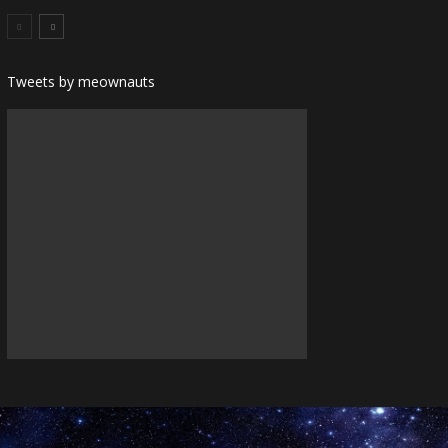
Tweets by meownauts