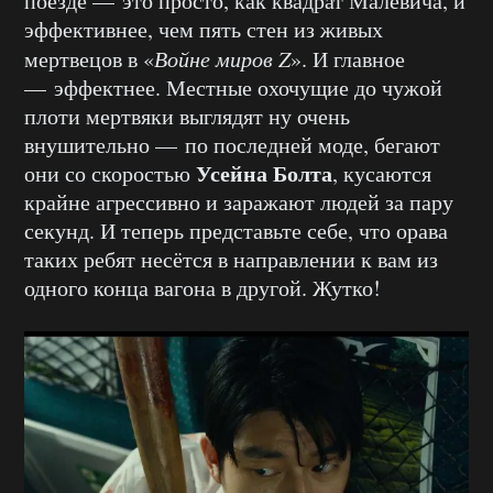
поезде — это просто, как квадрат Малевича, и
эффективнее, чем пять стен из живых
мертвецов в «
Войне миров Z
». И главное
— эффектнее. Местные охочущие до чужой
плоти мертвяки выглядят ну очень
внушительно — по последней моде, бегают
Усейна Болта
они со скоростью
, кусаются
крайне агрессивно и заражают людей за пару
секунд. И теперь представьте себе, что орава
таких ребят несётся в направлении к вам из
одного конца вагона в другой. Жутко!