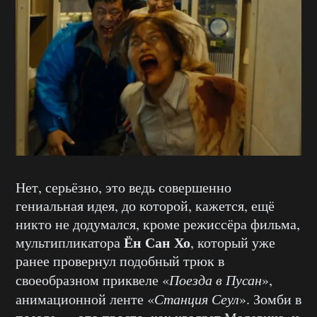
Нет, серьёзно, это ведь совершенно
гениальная идея, до которой, кажется, ещё
никто не додумался, кроме режиссёра фильма,
Ён Сан Хо
мультипликатора
, который уже
ранее провернул подобный трюк в
своеобразном приквеле «
Поезда в Пусан
»,
анимационной ленте «
Станция Сеул
». Зомби в