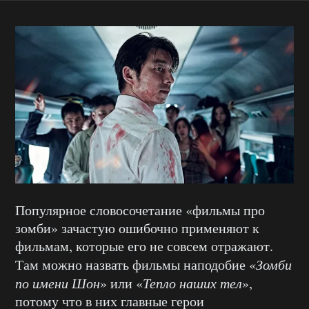
Популярное словосочетание «фильмы про
зомби» зачастую ошибочно применяют к
фильмам, которые его не совсем отражают.
Там можно назвать фильмы наподобие «
Зомби
по имени Шон
» или «
Тепло наших тел
»,
потому что в них главные герои