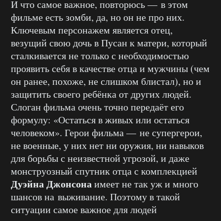
И что самое важное, повторюсь — в этом
фильме есть зомби, да, но он не про них.
Ключевым персонажем является отец,
везущий свою дочь в Пусан к матери, который
сталкивается не только с необходимостью
проявить себя в качестве отца и мужчины (чем
он ранее, похоже, не слишком блистал), но и
защитить своего ребёнка от других людей.
Слоган фильма очень точно передаёт его
формулу: «Остаться в живых или остаться
человеком». Герои фильма — не супергерои,
не военные, у них нет ни оружия, ни навыков
для борьбы с неизвестной угрозой, и даже
монструозный спутник отца с комплекцией
Дуэйна Джонсона
имеет не так уж и много
шансов на выживание. Поэтому в такой
ситуации самое важное для людей