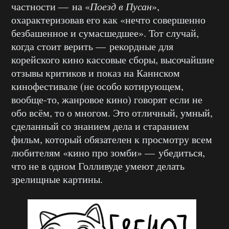
частности — на «
Поезд в Пусан
»,
охарактеризовав его как «нечто совершенно
безбашенное и сумасшедшее». Тот случай,
когда стоит верить — рекордные для
корейского кино кассовые сборы, высочайшие
отзывы критиков и показ на Каннском
кинофестивале (не особо котирующем,
вообще-то, жанровое кино) говорят если не
обо всём, то о многом. Это отличный, умный,
сделанный со знанием дела и старанием
фильм, который обязателен к просмотру всем
любителям «кино про зомби» — убедиться,
что не в одном Голливуде умеют делать
зрелищные картины.