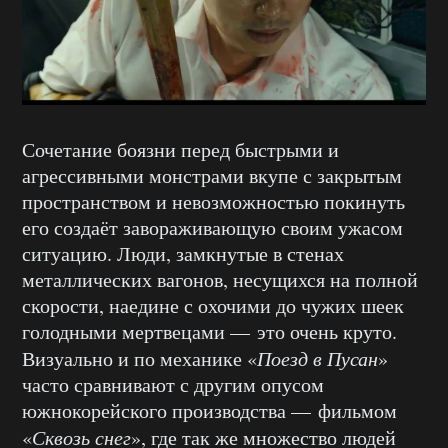
Сочетание боязни перед быстрыми и
агрессивными монстрами вкупе с закрытым
пространством и невозможностью покинуть
его создаёт завораживающую своим ужасом
ситуацию. Люди, замкнутые в стенах
металлических вагонов, несущихся на полной
скорости, наедине с охочими до чужих шеек
голодными мертвецами — это очень круто.
Визуально и по механике «
Поезд в Пусан
»
часто сравнивают с другим опусом
южнокорейского производства — фильмом
«
Сквозь снег
», где так же множество людей