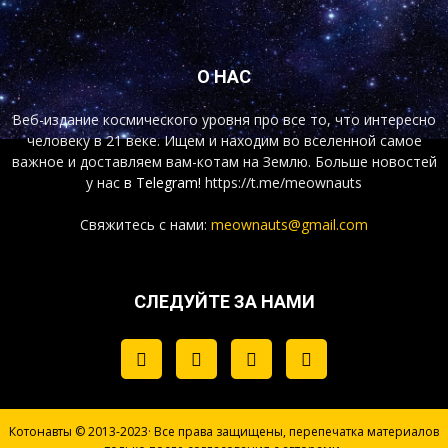
О НАС
Веб-издание космического уровня про все то, что интересно
человеку в 21 веке. Ищем и находим во вселенной самое
важное и доставляем вам-котам на Землю. Больше новостей
у нас
в Telegram!
https://t.me/meownauts
Свяжитесь с нами:
meownauts@gmail.com
СЛЕДУЙТЕ ЗА НАМИ
Котонавты © 2013-2023· Все права защищены, перепечатка материалов