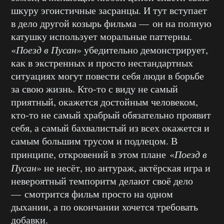
шкуру эгоистичные засранцы. И тут вступает
в дело другой козырь фильма — он на полную
катушку использует моральные паттерны.
«
Поезд в Пусан
» убедительно демонстрирует,
как в экстренных и просто нестандартных
ситуациях могут повести себя люди в борьбе
за свою жизнь. Кто-то с виду не самый
приятный, окажется достойным человеком,
кто-то не самый храбрый обязательно проявит
себя, а самый бахвалистый из всех окажется и
самым большим трусом и подлецом. В
принципе, откровений в этом плане «
Поезд в
Пусан
» не несёт, но антураж, актёрская игра и
невероятный темпоритм делают своё дело
— смотрится фильм просто на одном
дыхании, а по окончании хочется требовать
добавки.