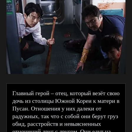
Главный герой – отец, который везёт свою
дочь из столицы Южной Кореи к матери в
Пусан. Отношения у них далеки от
радужных, так что с собой они берут груз
обид, расстройств и невыясненных
отношений друг с другом. Они едут на