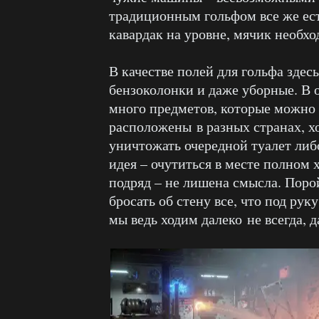
традиционным гольфом все же ест
кавардак на уровне, мячик необхо
В качестве полей для гольфа здес
бензоколонки и даже уборные. В 
много предметов, которые можно 
расположены в разных странах, хо
уничтожать очередной туалет ли
идея – очутиться в месте полном 
подряд – не лишена смысла. Поро
бросать об стену все, что под ру
мы ведь ходим далеко не всегда, д