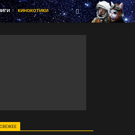
НИГИ
КИНОКОТИКИ
СВЕЖЕЕ