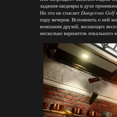
задания-шедевры в духе проникн
Но это не спасает
Dangerous
Golf
пару вечеров. Вспомнить о ней мо
компания друзей, желающих весел
несколько вариантов локального 