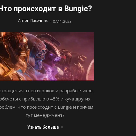
Что происходит в Bungie?
-
Антон Пасечник
07.11.2023
окращения, гнев игроков и разработчиков,
обсчеты с прибылью в 45% и куча других
роблем. Что происходит с Bungie и причем
тут менеджмент?
Узнать больше