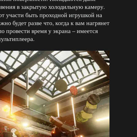
овения в закрытую холодильную камеру.
от участи быть проходной игрушкой на
жно будет разве что, когда к вам нагрянет
о провести время у экрана – имеется
мультиплеера.