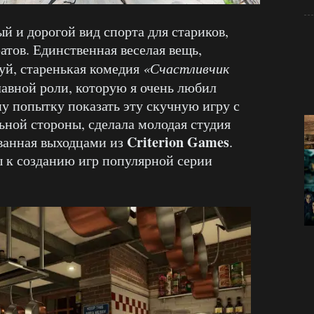
й и дорогой вид спорта для стариков,
атов. Единственная веселая вещь,
луй, старенькая комедия
«Счастливчик
авной роли, которую я очень любил
ну попытку показать эту скучную игру с
льной стороны, сделала молодая студия
Criterion Games
ованная выходцами из
.
 к созданию игр популярной серии