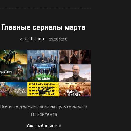
Главные сериалы марта
-
Иван Шапкин
05.03.2023
Все еще держим лапки на пульте нового
ТВ-контента
Узнать больше