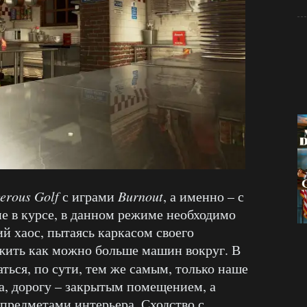
erous
Golf
с играми
Burnout
, а именно – с
не в курсе, в данном режиме необходимо
й хаос, пытаясь каркасом своего
жить как можно больше машин вокруг. В
ться, по сути, тем же самым, только наше
а, дорогу – закрытым помещением, а
редметами интерьера. Сходство с