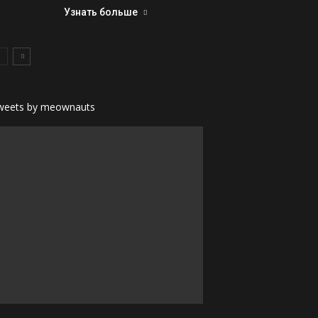
Узнать больше
weets by meownauts