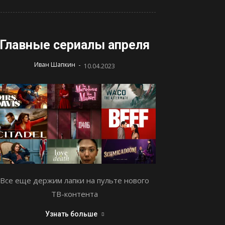
Главные сериалы апреля
-
Иван Шапкин
10.04.2023
Все еще держим лапки на пульте нового
ТВ-контента
Узнать больше