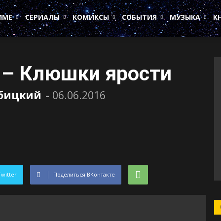
ИМЕ
СЕРИАЛЫ
КОМИКСЫ
СОБЫТИЯ
МУЗЫКА
К
f – Клюшки ярости
убицкий
-
06.06.2016
Twitter
Поделиться ВКонтакте