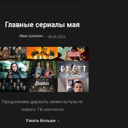
Главные сериалы мая
-
Иван Шапкин
08.05.2023
Продолжаем держать лапки на пульте
нового ТВ-контента
Узнать больше