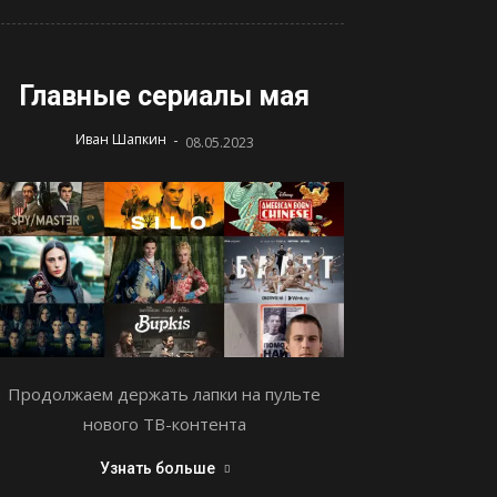
Главные сериалы мая
-
Иван Шапкин
08.05.2023
Продолжаем держать лапки на пульте
нового ТВ-контента
Узнать больше