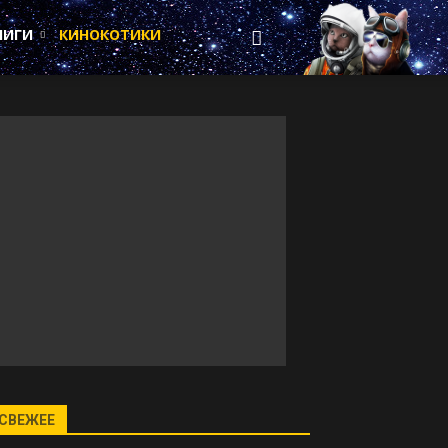
НИГИ
КИНОКОТИКИ
СВЕЖЕЕ