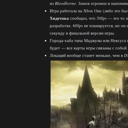
из
Bloodborne
. Замок огромен и напоми
Игра работала на Xbox One (либо это бы
Хидетака
сообщил, что 30fps — это то з
разработке. 60fps не планируется, но он 
секунду в финальной версии игры.
Города-хаба типа Маджулы или Нексуса
будет — все карты игры связаны с собой ч
Локаций вообще станет меньше, чем в
D