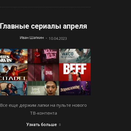
Главные сериалы апреля
-
Иван Шапкин
10.04.2023
Все еще держим лапки на пульте нового
ТВ-контента
Узнать больше