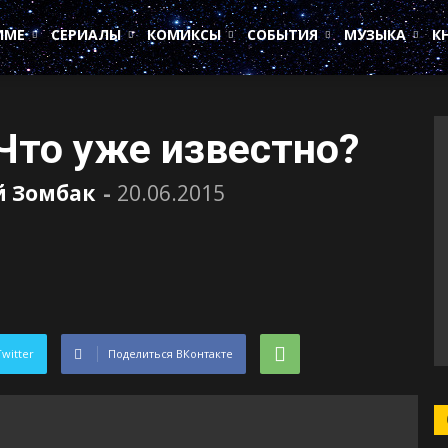
ИМЕ
СЕРИАЛЫ
КОМИКСЫ
СОБЫТИЯ
МУЗЫКА
К
 Что уже известно?
 Зомбак
-
20.06.2015
Twitter
Поделиться ВКонтакте