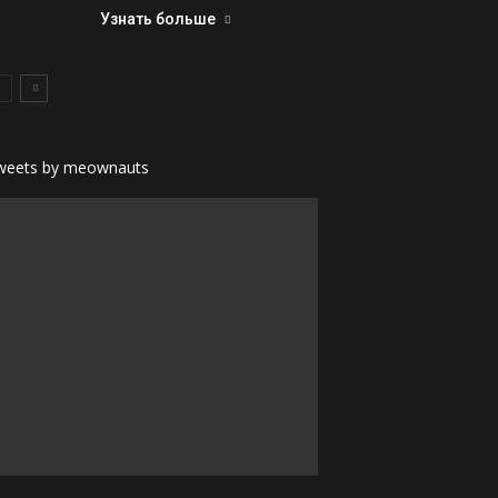
Узнать больше
weets by meownauts