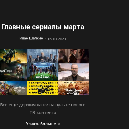
Главные сериалы марта
-
Иван Шапкин
05.03.2023
Все еще держим лапки на пульте нового
ТВ-контента
Узнать больше