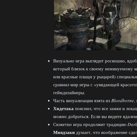
Визуально игра выглядит роскошно, вдоб
который близок к своему неминуемому ко
или красные плащи у рыцарей) специаль
сравнил мир игры с «увядающей красотой
геймдизайнеры.
Часть визуализации взята из
Bloodborne
,
Хидетака
пояснил, что все замки и лока
можно добраться. Если вы видите вдалек
Сюжетно игра продолжит традицию
Dark
Миядзаки
думает, что воображение сдел