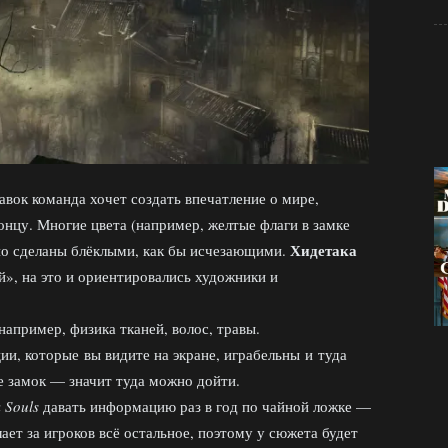
авок команда хочет создать впечатление о мире,
нцу. Многие цвета (например, желтые флаги в замке
Хидетака
но сделаны блёклыми, как бы исчезающими.
», на это и ориентировались художники и
 например, физика тканей, волос, травы.
ции, которые вы видите на экране, играбельны и туда
е замок — значит туда можно дойти.
 Souls
давать информацию раз в год по чайной ложке —
ает за игроков всё остальное, поэтому у сюжета будет