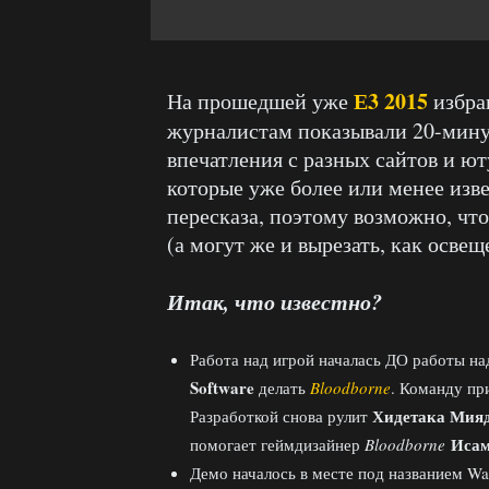
Е3 2015
На прошедшей уже
избра
журналистам показывали 20-мину
впечатления с разных сайтов и ют
которые уже более или менее изве
пересказа, поэтому возможно, что
(а могут же и вырезать, как освещ
Итак, что известно?
Работа над игрой началась ДО работы н
Software
делать
Bloodborne
. Команду пр
Хидетака Мия
Разработкой снова рулит
Исам
помогает геймдизайнер
Bloodborne
Демо началось в месте под названием Wa