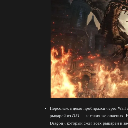
Персонаж в демо пробирался через Wall 
рыцарей из
DS1
— и таких же опасных. Н
Dragon), который сжёг всех рыцарей и за