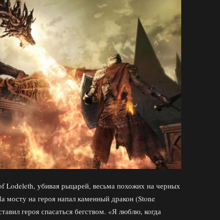
of Lodeleth, убивая рыцарей, весьма похожих на черных
а мосту на героя напал каменный дракон (Stone
ставил героя спасаться бегством. «Я люблю, когда