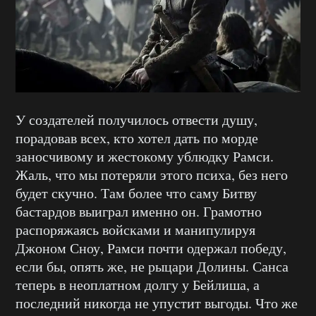
У создателей получилось отвести душу,
порадовав всех, кто хотел дать по морде
заносчивому и жестокому ублюдку Рамси.
Жаль, что мы потеряли этого психа, без него
будет скучно. Там более что саму Битву
бастардов выиграл именно он. Грамотно
распоряжаясь войсками и манипулируя
Джоном Сноу, Рамси почти одержал победу,
если бы, опять же, не рыцари Долины. Санса
теперь в неоплатном долгу у Бейлиша, а
последний никогда не упустит выгоды. Что же