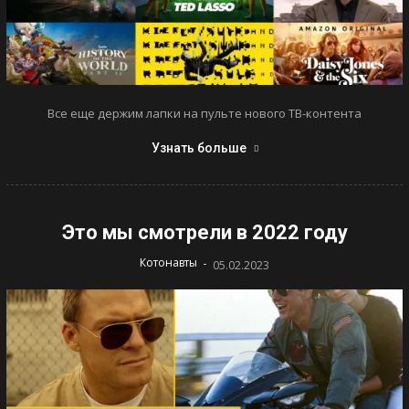
Все еще держим лапки на пульте нового ТВ-контента
Узнать больше
Это мы смотрели в 2022 году
-
Котонавты
05.02.2023