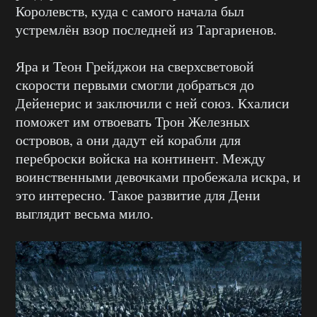
Королевств, куда с самого начала был
устремлён взор последней из Таргариенов.
Яра и Теон Грейджои на сверхсветовой
скорости первыми смогли добраться до
Дейенерис и заключили с ней союз. Кхалиси
поможет им отвоевать Трон Железных
островов, а они дадут ей корабли для
переброски войска на континент. Между
воинственными девочками пробежала искра, и
это интересно. Такое развитие для Дени
выглядит весьма мило.