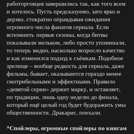
работорговцев завершились так, как того всем
и хотелось. Пусть предсказуемо, зато ярко и
дерзко, стократно оправдывая ожидания
огромного числа фанатов сериала. Если
вспомнить первые сезоны, когда битвы
показывали мельком, либо просто упоминали,
то теперь видно, насколько возросло качество
и как изменился подход к съёмкам. Подобное
зрелище – вообще редкость для сериала, даже
фильмы, бывает, оказываются гораздо менее
смотрибельными и эффектными. Правило
«девятой серии» держит марку, и оставляет,
по традиции, лишь одну неделю до финала,
который ещё целый год будет будоражить умы
общественности. Дракарис, поехали.
*Спойлеры, огромные спойлеры по книгам