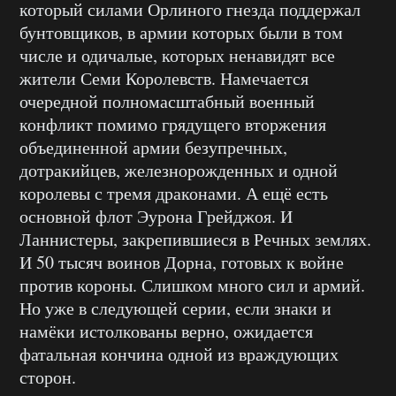
который силами Орлиного гнезда поддержал
бунтовщиков, в армии которых были в том
числе и одичалые, которых ненавидят все
жители Семи Королевств. Намечается
очередной полномасштабный военный
конфликт помимо грядущего вторжения
объединенной армии безупречных,
дотракийцев, железнорожденных и одной
королевы с тремя драконами. А ещё есть
основной флот Эурона Грейджоя. И
Ланнистеры, закрепившиеся в Речных землях.
И 50 тысяч воинов Дорна, готовых к войне
против короны. Слишком много сил и армий.
Но уже в следующей серии, если знаки и
намёки истолкованы верно, ожидается
фатальная кончина одной из враждующих
сторон.