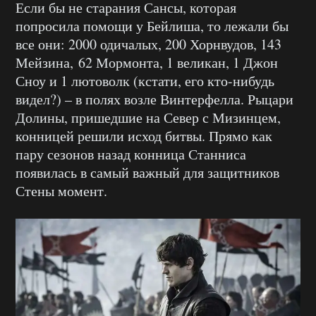
Если бы не старания Сансы, которая
попросила помощи у Бейлиша, то лежали бы
все они: 2000 одичалых, 200 Хорнвудов, 143
Мейзина, 62 Мормонта, 1 великан, 1 Джон
Сноу и 1 лютоволк (кстати, его кто-нибудь
видел?) – в полях возле Винтерфелла. Рыцари
Долины, пришедшие на Север с Мизинцем,
конницей решили исход битвы. Прямо как
пару сезонов назад конница Станниса
появилась в самый важный для защитников
Стены момент.