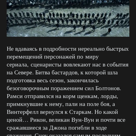
Не вдаваясь в подробности нереально быстрых
перемещений персонажей по миру
сериала, сценаристы вовлекают нас в события
на Севере. Битва бастардов, к которой шла
подготовка весь сезон, закончилась
безоговорочным поражением сил Болтонов.
Рамси отправился на корм щенкам, лорды,
примкнувшие к нему, пали на поле боя, а
Винтерфелл вернулся к Старкам. Но какой
ценой… Рикон, великан Вун-Вун и почти все
сражавшиеся за Джона погибли в ходе
сражения. Сноу оказался самым последним