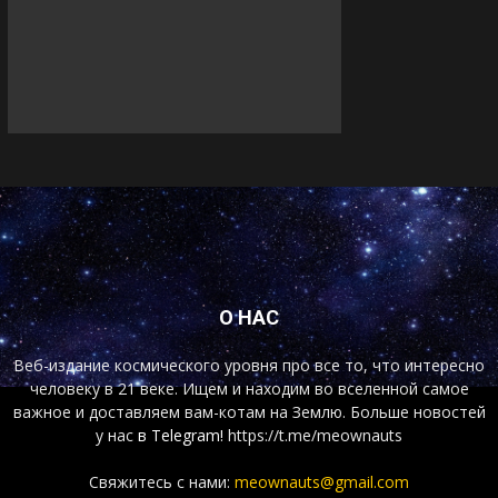
О НАС
Веб-издание космического уровня про все то, что интересно
человеку в 21 веке. Ищем и находим во вселенной самое
важное и доставляем вам-котам на Землю. Больше новостей
у нас
в Telegram!
https://t.me/meownauts
Свяжитесь с нами:
meownauts@gmail.com