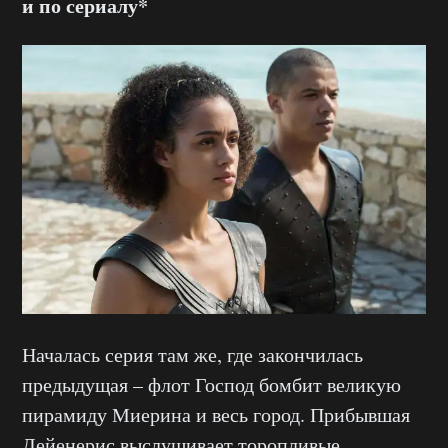
и по сериалу*
Началась серия там же, где закончилась
предыдущая – флот Господ бомбит великую
пирамиду Миерина и весь город. Прибывшая
Дейенерис выслушивает торопливые