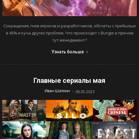
Сокращения, гнев игроков и разработчиков, обсчеты с прибылью
в 45% и куча других проблем. Что происходит с Bungie и причем
тут менеджмент?
Узнать больше
Главные сериалы мая
-
Иван Шапкин
08.05.2023