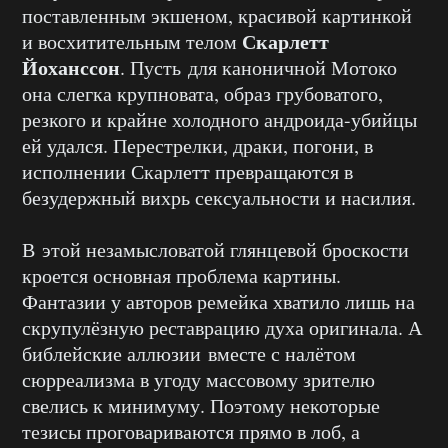
поставленным экшеном, красивой картинкой
Скарлетт
и восхитительным телом
Йоханссон
. Пусть для каноничной Мотоко
она слегка крупновата, образ грубоватого,
резкого и крайне холодного андроида-убийцы
ей удался. Перестрелки, драки, погони, в
исполнении Скарлетт превращаются в
безудержный вихрь сексуальности и насилия.
В этой незамысловатой глянцевой броскости
кроется основная проблема картины.
Фантазии у авторов ремейка хватило лишь на
скрупулёзную реставрацию духа оригинала. А
библейские аллюзии вместе с налётом
сюрреализма в угоду массовому зрителю
свелись к минимуму. Поэтому некоторые
тезисы проговариваются прямо в лоб, а