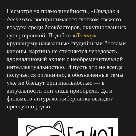
Несмотря на прямолинейность, «
Призрак в
доспехах
» воспринимается глотком свежего
воздуха среди блокбастеров, оккупированных
супергероикой. Подобно «
Логану
»,
крушащему навязанные студийными боссами
каноны, картина не стесняется чередовать
адреналиновый экшен с необременительной
интеллектуальностью. И пусть это не всегда
получается органично, а обозначенные темы
уже не блещут оригинальностью — в
актуальности они лишь приобрели. Да и
фильмы в антураже киберпанка выходят
преступно редко.