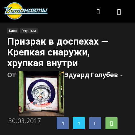
Котонавты
Кино
Рецензии
Призрак в доспехах —
Крепкая снаружи,
хрупкая внутри
От
Эдуард Голубев
-
30.03.2017