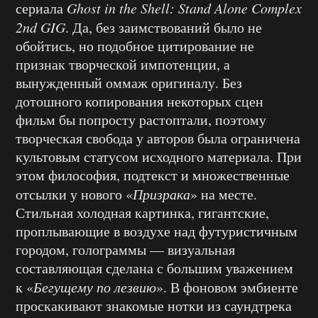
сериала
Ghost in the Shell: Stand Alone Complex
2nd GIG
. Да, без заимствований было не
обойтись, но подобное цитирование не
признак творческой импотенции, а
вынужденный оммаж оригиналу. Без
дотошного копирования некоторых сцен
фильм бы попросту растоптали, поэтому
творческая свобода у авторов была ограничена
культовым статусом исходного материала. При
этом философия, подтекст и множественные
отсылки у нового «
Призрака
» на месте.
Стильная холодная картинка, гигантские,
проплывающие в воздухе над футуристичным
городом, голограммы — визуальная
составляющая сделана с большим уважением
к «
Бегущему по лезвию
». В фоновом эмбиенте
проскакивают знакомые нотки из саундтрека