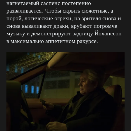
нагнетаемый саспенс постепенно
разваливается. Чтобы скрыть сюжетные, а
порой, логические огрехи, на зрителя снова и
снова вываливают драки, врубают погромче
музыку и демонстрируют задницу Йоханссон
в максимально аппетитном ракурсе.