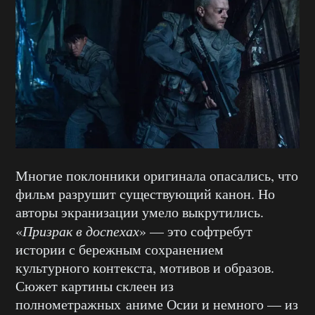
Многие поклонники оригинала опасались, что
фильм разрушит существующий канон. Но
авторы экранизации умело выкрутились.
«
Призрак в доспехах
» — это софтребут
истории с бережным сохранением
культурного контекста, мотивов и образов.
Сюжет картины склеен из
полнометражных аниме Осии и немного — из