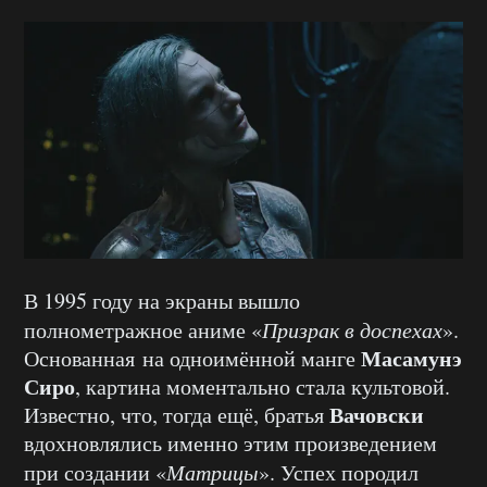
В 1995 году на экраны вышло
полнометражное аниме «
Призрак в доспехах
».
Масамунэ
Основанная на одноимённой манге
Сиро
, картина моментально стала культовой.
Вачовски
Известно, что, тогда ещё, братья
вдохновлялись именно этим произведением
при создании «
Матрицы
». Успех породил