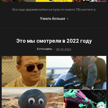
Все еще держим лапки на пульте нового ТВ-контента
Узнать больше
Это мы смотрели в 2022 году
-
Котонавты
05.02.2023