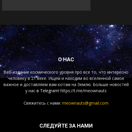
О НАС
Веб-издание космического уровня про все то, что интересно
человеку в 21 веке. Ищем и находим во вселенной самое
важное и доставляем вам-котам на Землю. Больше новостей
у нас
в Telegram!
https://t.me/meownauts
Свяжитесь с нами:
meownauts@gmail.com
СЛЕДУЙТЕ ЗА НАМИ