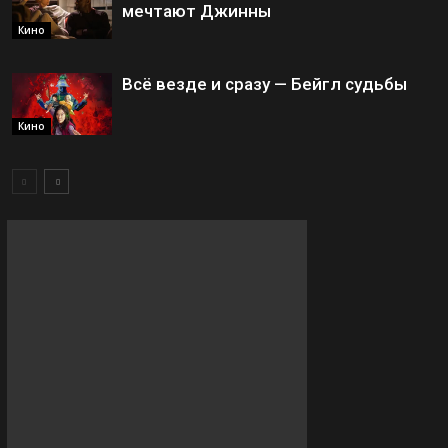
мечтают Джинны
Кино
Всё везде и сразу — Бейгл судьбы
Кино