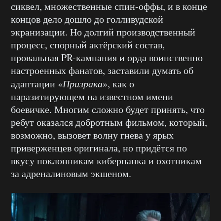
сиквел, множественные спин-оффы, и в конце
концов дело дошло до голливудской
экранизации. Но долгий производственный
процесс, спорный актёрский состав,
провальная PR-кампания и орда воинственно
настроенных фанатов, заставили думать об
адаптации «
Призрака
», как о
паразитирующем на известном имени
боевичке. Многим сложно будет принять, что
ребут оказался добротным фильмом, который,
возможно, вызовет волну гнева у ярых
приверженцев оригинала, но придётся по
вкусу поклонникам киберпанка и охотникам
за адреналиновым экшеном.