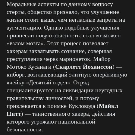
Моральные аспекты по данному вопросу
стерты, общество признало, что улучшение
жизни стоит выше, чем негласные запреты на
аугментацию. Однако подобные улучшения
привнесли новую опасность: стал возможен
«взлом мозга». Этот процесс позволяет
хакерам захватывать сознание, совершая
преступления через марионеток. Майор
Скарлетт Йоханссон
Мотоко Кусанаги (
) —
киборг, возглавляющий элитную оперативную
ячейку «Девятый отдел». Отряд
специализируется на ликвидации неугодных
правительству личностей, и потому
Майкл
привлекается к поимке Кукловода (
Питт
) — таинственного хакера, действия
которого угрожают национальной
безопасности.