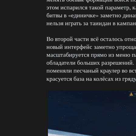
этом испарился такой параметр, к
битвы в «единичке» заметно дина
нельзя играть за таиидан в кампан
Во второй части всё осталось отно
новый интерфейс заметно упроща
масштабируется прямо из меню па
обладатели больших разрешений. 
поменяли песчаный краулер во вст
красуется база на колёсах из гря