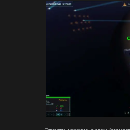
Отчасти, конечно, в этом “винов