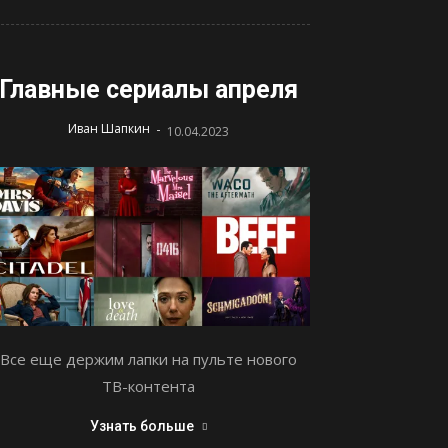
Главные сериалы апреля
-
Иван Шапкин
10.04.2023
Все еще держим лапки на пульте нового
ТВ-контента
Узнать больше