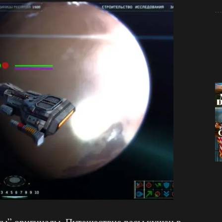
аты” оригиналы. Путешествие расы кушан в