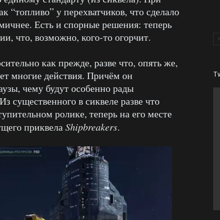
ак “топливо” у перехватчиков, что сделало
мичнее. Есть и спорные решения: теперь
ии, что, возможно, кого-то огорчит.
сительно как прежде, разве что, опять же,
ет многие действия. Причём он
T
узы, чему будут особенно рады
Из существенного в сиквеле разве что
упительном ролике, теперь на его месте
дущего приквела
Shipbreakers
.