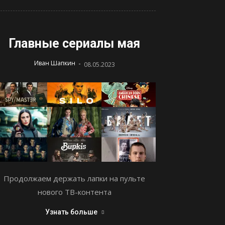
Главные сериалы мая
-
Иван Шапкин
08.05.2023
Продолжаем держать лапки на пульте
нового ТВ-контента
Узнать больше