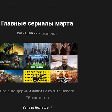
Главные сериалы марта
-
Иван Шапкин
05.03.2023
Все еще держим лапки на пульте нового
ТВ-контента
Узнать больше