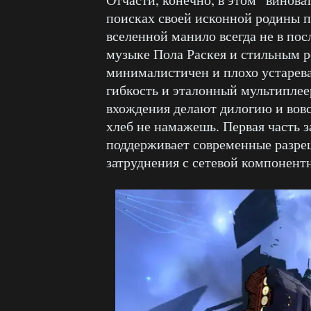
поисках своей исконной родины 
вселенной манило всегда не в по
музыке Пола Раскея и стильным 
минималистичен и плохо устарева
гибкость и эталонный мультиплее
вхождения делают дилогию и вовсе
хлеб не намажешь. Первая часть за
поддерживает современные разреш
затруднения с сетевой компонент