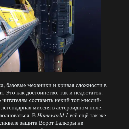
ка, базовые механики и кривая сложности в
. Это как достоинство, так и недостаток.
 читателям составить некий топ миссий-
 легендарная миссия в астероидном поле.
волноваться. В
Homeworld 1
всё ещё так же
 сиквеле защита Ворот Балкоры не