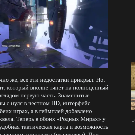
но же, все эти недостатки прикрыл. Но,
ит, который вполне тянет на полноценный
зглядом первую часть. Знаменитые
ы с нуля в честном HD, интерфейс
беих играх, а в геймплей добавлено
квела. Теперь в обоих «Родных Мирах» у
Э
удобная тактическая карта и возможность
 единому стандарту (из сиквела). При