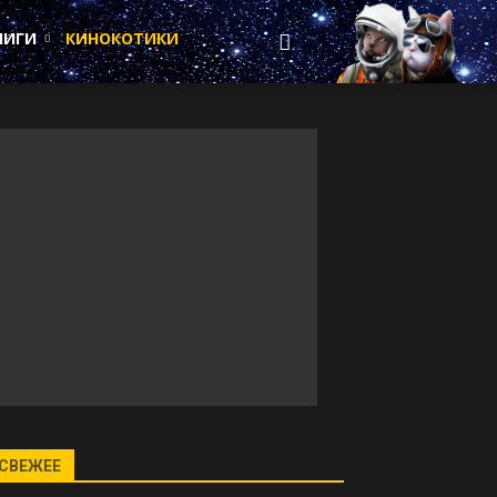
НИГИ
КИНОКОТИКИ
СВЕЖЕЕ