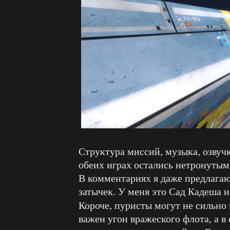
Структура миссий, музыка, озвуч
обеих играх остались нетронутыми
В комментариях я даже предлагаю
затычек. У меня это Сад Кадеша и
Короче, пуристы могут не сильно 
важен угон вражеского флота, а в