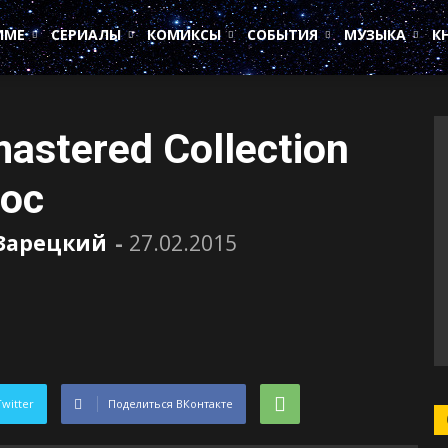
ИМЕ
СЕРИАЛЫ
КОМИКСЫ
СОБЫТИЯ
МУЗЫКА
К
stered Collection
ос
Зарецкий
-
27.02.2015
Twitter
Поделиться ВКонтакте