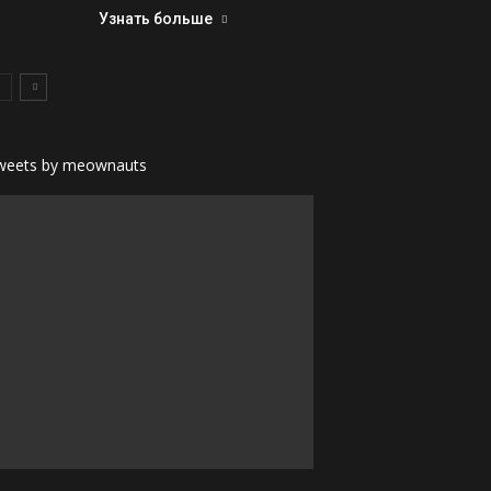
Узнать больше
weets by meownauts