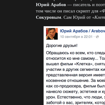
Юрий Арабов
— писатель и поэт
том числе он писал скрипт для «
Ф
Сокуровым
. Сам Юрий от «
Клет