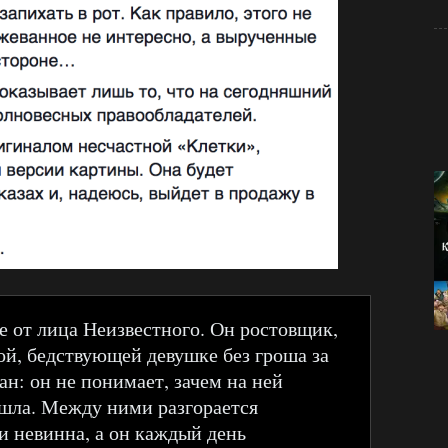
е от лица Неизвестного. Он ростовщик,
й, бедствующей девушке без гроша за
ан: он не понимает, зачем на ней
ышла. Между ними разгорается
и невинна, а он каждый день