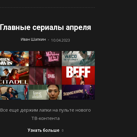
Главные сериалы апреля
-
Иван Шапкин
10.04.2023
Все еще держим лапки на пульте нового
ТВ-контента
Узнать больше