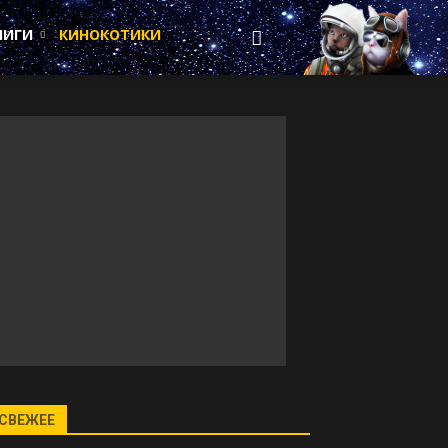
НИГИ
КИНОКОТИКИ
СВЕЖЕЕ