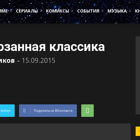
ИМЕ
СЕРИАЛЫ
КОМИКСЫ
СОБЫТИЯ
МУЗЫКА
К
рзанная классика
иков
-
15.09.2015
Twitter
Поделиться ВКонтакте