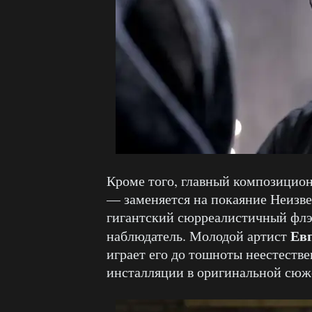
Кроме того, главный композицио
— заменяется на покаяние Неизв
гигантский сюрреалистичный флэш
Ев
наблюдатель. Молодой артист
играет его до тошноты неестеств
инсталляции в оригинальной сюж