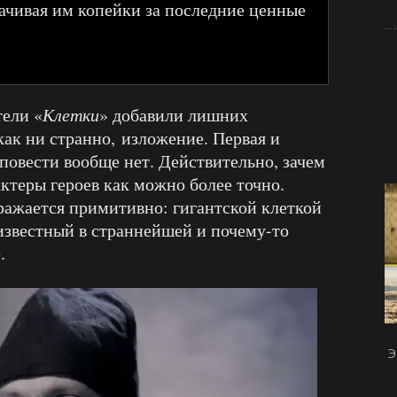
ачивая им копейки за последние ценные
тели «
Клетки
» добавили лишних
как ни странно, изложение. Первая и
 повести вообще нет. Действительно, зачем
ктеры героев как можно более точно.
ражается примитивно: гигантской клеткой
известный в страннейшей и почему-то
.
Э