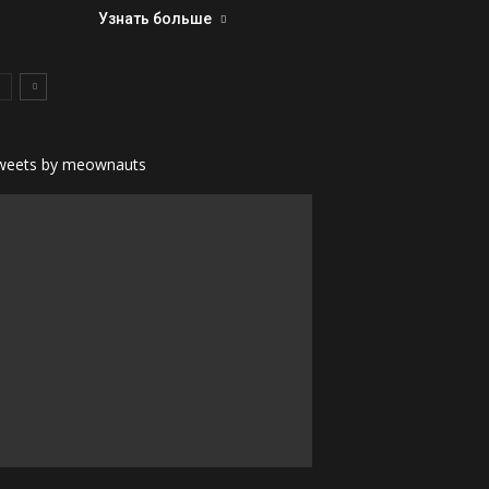
Узнать больше
weets by meownauts