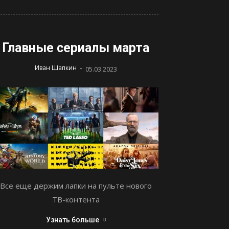
Главные сериалы марта
-
Иван Шапкин
05.03.2023
Все еще держим лапки на пульте нового
ТВ-контента
Узнать больше