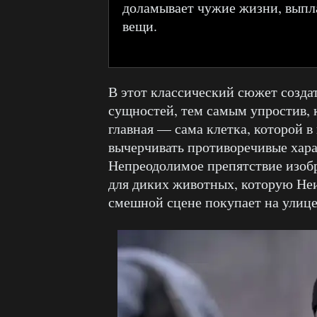
доламывает чужие жизни, выпл
вещи.
В этот классический сюжет созда
сущностей, тем самым упростив, 
главная — сама клетка, которой в
вычерчивать противоречивые хара
Непреодолимое препятствие изоб
для диких животных, которую Не
смешной сцене покупает на улице