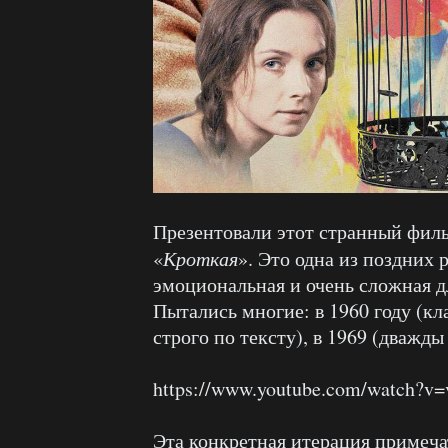
Презентовали этот странный фил
«
Кроткая
». Это одна из поздних 
эмоциональная и очень сложная д
Пытались многие: в 1960 году (к
строго по тексту), в 1969 (дважды 
https://www.youtube.com/watch?
Эта конкретная итерация примеча