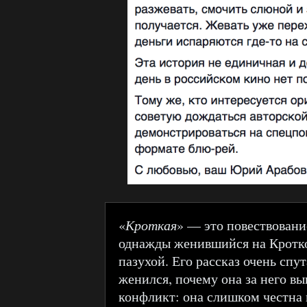
«
Кроткая
» — это повествовани
однажды женившийся на Кротко
пазухой. Его рассказ очень спут
женился, почему она за него в
конфликт: она слишком честна 