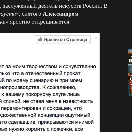
, заслуженный деятель искусств России. В
Александром
ауста
», снятого
ки
» яростно открещивается: