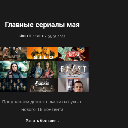
Главные сериалы мая
-
Иван Шапкин
08.05.2023
Продолжаем держать лапки на пульте
нового ТВ-контента
Узнать больше