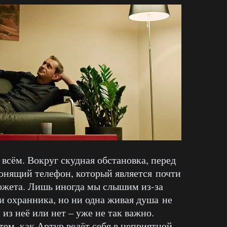
сём. Вокруг скудная обстановка, перед
онящий телефон, который является почти
жета. Лишь иногда мы слышим из-за
и охранника, но ни одна живая душа не
 из неё или нет – уже не так важно.
тем, как Артур ведёт себя в неприятной