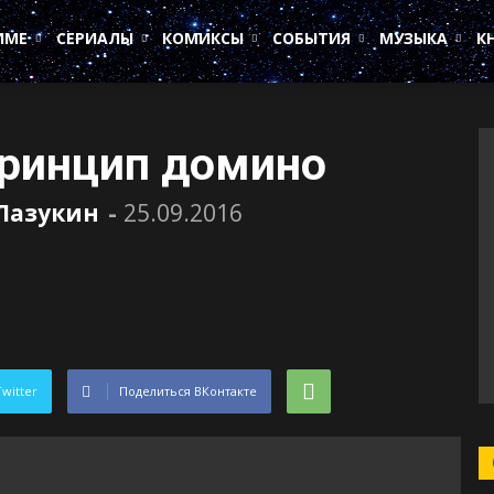
ИМЕ
СЕРИАЛЫ
КОМИКСЫ
СОБЫТИЯ
МУЗЫКА
К
Принцип домино
Лазукин
-
25.09.2016
Twitter
Поделиться ВКонтакте