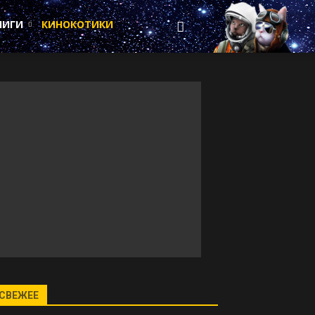
НИГИ
КИНОКОТИКИ
СВЕЖЕЕ