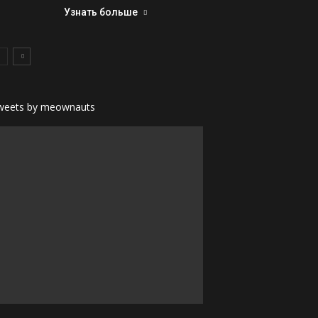
Узнать больше
weets by meownauts