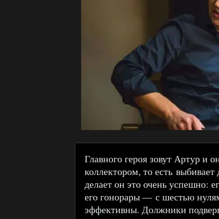
Главного героя зовут Артур и о
коллектором, то есть выбивает
делает он это очень успешно: е
его гонорары — с шестью нуля
эффективны. Должники подверг