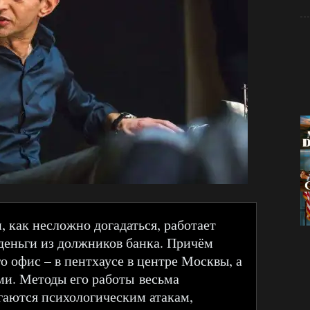
н, как несложно догадаться, работает
 деньги из должников банка. Причём
го офис – в пентхаусе в центре Москвы, а
ми. Методы его работы весьма
аются психологическим атакам,