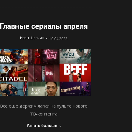
Главные сериалы апреля
-
Иван Шапкин
10.04.2023
Все еще держим лапки на пульте нового
ТВ-контента
Узнать больше