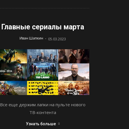
Главные сериалы марта
-
Иван Шапкин
05.03.2023
Все еще держим лапки на пульте нового
ТВ-контента
Узнать больше