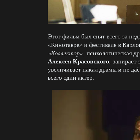
Этот фильм был снят всего за нед
«
Кинотавре
»
и фестивале в Карло
«Коллектор»
, психологическая д
Алексея Красовского
, запирает
увеличивает накал драмы и не даёт
всего один актёр.