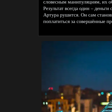
словесным манипуляциям, их о
Результат всегда один – деньги
Артура рушится. Он сам станов
поплатиться за совершённые п