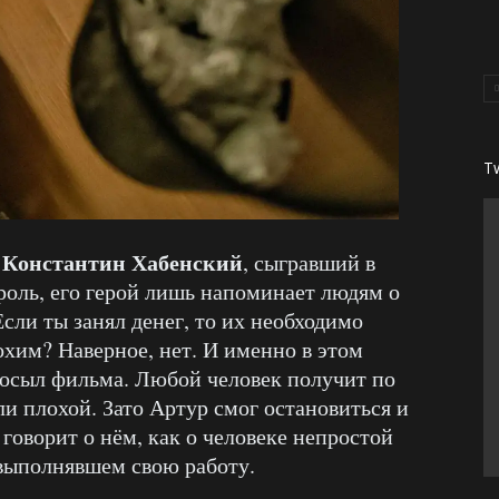
T
Константин Хабенский
и
, сыгравший в
оль, его герой лишь напоминает людям о
Если ты занял денег, то их необходимо
охим? Наверное, нет. И именно в этом
посыл фильма. Любой человек получит по
и плохой. Зато Артур смог остановиться и
 говорит о нём, как о человеке непростой
 выполнявшем свою работу.