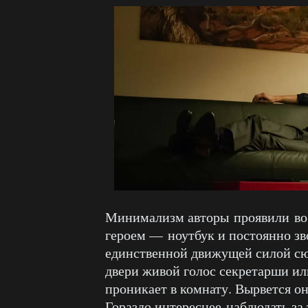
Минимализм авторы проявили во в
героем — ноутбук и постоянно зв
единственной движущей силой сю
двери живой голос секретарши ил
проникает в комнату. Вырвется он
Гораздо интереснее наблюдать за 