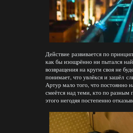
Действие развивается по принцип
как бы изощрённо ни пытался най
возвращения на круги своя не буд
понимает, что увлёкся и зашёл сл
Артур мало того, что постоянно н
смеётся над теми, кто по разным 
этого негодяя постепенно отказыв