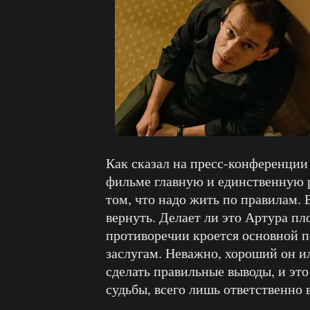
Как сказал на пресс-конференци
фильме главную и единственную р
том, что надо жить по правилам. 
вернуть. Делает ли это Артура пл
противоречии кроется основной 
заслугам. Неважно, хороший он ил
сделать правильные выводы, и это
судьбы, всего лишь ответственно