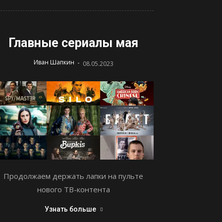
Главные сериалы мая
-
Иван Шапкин
08.05.2023
Продолжаем держать лапки на пульте
нового ТВ-контента
Узнать больше