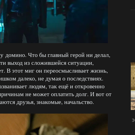
у домино. Что бы главный герой ни делал,
ти выход из сложившейся ситуации,
ет. В этот миг он переосмысливает жизнь,
ишком далеко, не думая о последствиях.
азванивает людям, так ещё и откровенно
причинам не может оплатить долг. И вот от
аются друзья, знакомые, начальство.
Э