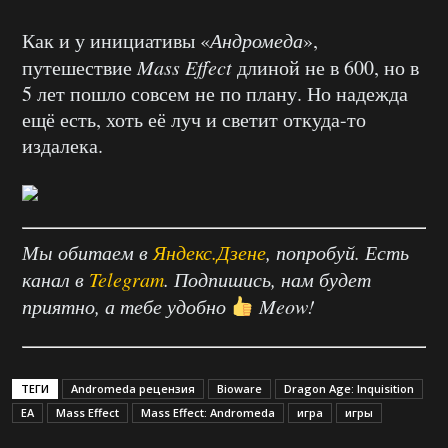
Как и у инициативы «
Андромеда
»,
путешествие
Mass Effect
длиной не в 600, но в
5 лет пошло совсем не по плану. Но надежда
ещё есть, хоть её луч и светит откуда-то
издалека.
Мы обитаем в
Яндекс.Дзене
, попробуй. Есть
канал в
Telegram
. Подпишись, нам будет
приятно, а тебе удобно
Meow!
ТЕГИ
Andromeda рецензия
Bioware
Dragon Age: Inquisition
EA
Mass Effect
Mass Effect: Andromeda
игра
игры