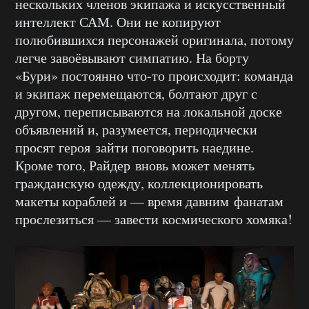
нескольких членов экипажа и искусственный
интеллект САМ. Они не копируют
полюбившихся персонажей оригинала, потому
легче завоёвывают симпатию. На борту
«Бури» постоянно что-то происходит: команда
и экипаж перемещаются, болтают друг с
другом, переписываются на локальной доске
объявлений и, разумеется, периодически
просят героя зайти поговорить наедине.
Кроме того, Райдер вновь может менять
гражданскую одежду, коллекционировать
макеты кораблей и — время давним фанатам
прослезиться — завести космического хомяка!