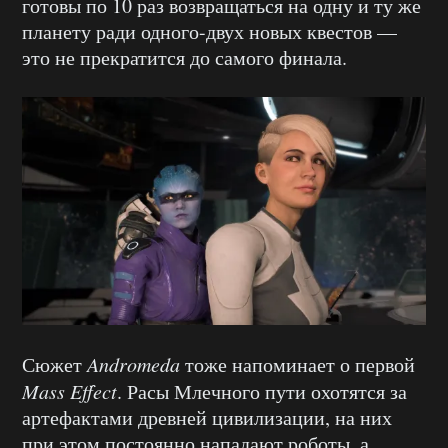
готовы по 10 раз возвращаться на одну и ту же
планету ради одного-двух новых квестов —
это не прекратится до самого финала.
Сюжет
Andromeda
тоже напоминает о первой
Mass Effect
. Расы Млечного пути охотятся за
артефактами древней цивилизации, на них
при этом постоянно нападают роботы, а