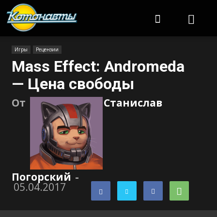
Котонавты
Игры
Рецензии
Mass Effect: Andromeda
— Цена свободы
От
Станислав
Погорский
-
05.04.2017