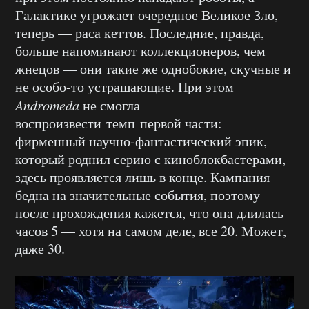
Галактике угрожает очередное Великое Зло,
теперь — раса кеттов. Последние, правда,
больше напоминают коллекционеров, чем
жнецов — они такие же однобокие, скучные и
не особо-то устрашающие. При этом
Andromeda
не смогла
воспроизвести темп первой части:
фирменный научно-фантастический эпик,
который роднил серию с киноблокбастерами,
здесь проявляется лишь в конце. Кампания
бедна на значительные события, поэтому
после прохождения кажется, что она длилась
часов 5 — хотя на самом деле, все 20. Может,
даже 30.