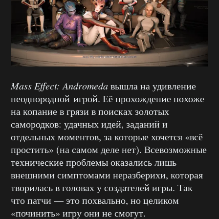
Mass Effect: Andromeda
вышла на удивление
неоднородной игрой. Её прохождение похоже
на копание в грязи в поисках золотых
самородков: удачных идей, заданий и
отдельных моментов, за которые хочется «всё
простить» (на самом деле нет). Всевозможные
технические проблемы оказались лишь
внешними симптомами неразберихи, которая
творилась в головах у создателей игры. Так
что патчи — это похвально, но целиком
«починить» игру они не смогут.