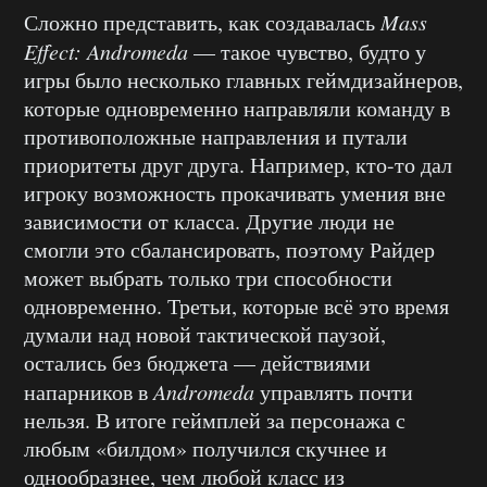
Сложно представить, как создавалась
Mass
Effect: Andromeda
— такое чувство, будто у
игры было несколько главных геймдизайнеров,
которые одновременно направляли команду в
противоположные направления и путали
приоритеты друг друга. Например, кто-то дал
игроку возможность прокачивать умения вне
зависимости от класса. Другие люди не
смогли это сбалансировать, поэтому Райдер
может выбрать только три способности
одновременно. Третьи, которые всё это время
думали над новой тактической паузой,
остались без бюджета — действиями
напарников в
Andromeda
управлять почти
нельзя. В итоге геймплей за персонажа с
любым «билдом» получился скучнее и
однообразнее, чем любой класс из