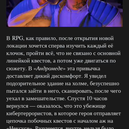
В RPG, как правило, после открытия новой
локации хочется сперва изучить каждый её
клочок, пройти всё, что не связано с основной
линейкой квестов, а потом уже двигаться по
сюжету. В «
Андромеде
» эта привычка
доставляет дикий дискомфорт. Я увидел
подозрительное здание на холме, безуспешно
пытался зайти в него, сканировать, после чего
уехал в замешательстве. Спустя 10 часов
вернулся — оказалось, что это убежище
кибертеррористов, в которое героя отправляет
цепочка побочных квестов с началом аж на
«Нексусе». Разумеется, внутрь нельзя было