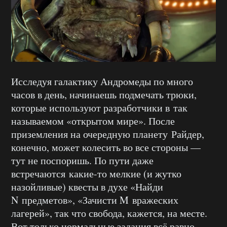
Исследуя галактику Андромеды по много
часов в день, начинаешь подмечать трюки,
которые используют разработчики в так
называемом «открытом мире». После
приземления на очередную планету
Райдер,
конечно, может колесить во все стороны —
тут не поспоришь. По пути даже
встречаются какие-то мелкие (и жутко
назойливые) квесты в духе «Найди
N предметов», «Зачисти M вражеских
лагерей», так что свобода, кажется, на месте.
Вот только нормальные задания всё равно