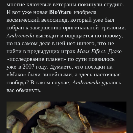
многие ключевые ветераны покинули студию.
BioWare
И вот уже новая
изобрела
космический велосипед, который уже был
собран к завершению оригинальной трилогии.
Andromeda
выглядит и ощущается по-новому,
но на самом деле в ней нет ничего, что не
найти в предыдущих играх
Mass Effect
. Даже
«исследование планет» по сути появилось
уже в 2007 году. Думаете, что поездки на
«Мако» были линейными, а здесь настоящая
свобода? В таком случае,
Andromeda
удалось
вас обмануть.