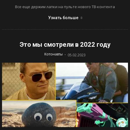
Все еще держим лапки на пульте нового ТВ-контента
Узнать больше
Это мы смотрели в 2022 году
-
Котонавты
05.02.2023