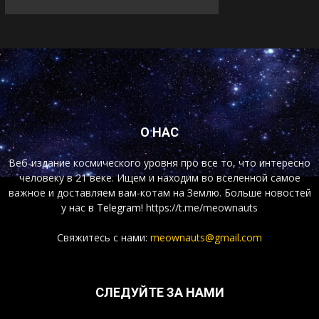
О НАС
Веб-издание космического уровня про все то, что интересно
человеку в 21 веке. Ищем и находим во вселенной самое
важное и доставляем вам-котам на Землю. Больше новостей
у нас
в Telegram!
https://t.me/meownauts
Свяжитесь с нами:
meownauts@gmail.com
СЛЕДУЙТЕ ЗА НАМИ