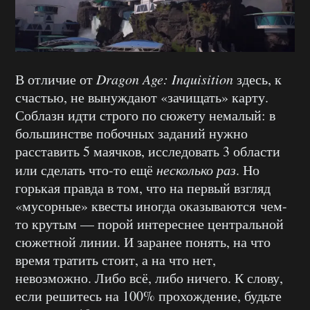
В отличие от
Dragon Age: Inquisition
здесь, к
счастью, не вынуждают «зачищать» карту.
Соблазн идти строго по сюжету немалый: в
большинстве побочных заданий нужно
расставить 5 маячков, исследовать 3 области
или сделать что-то ещё
несколько раз
. Но
горькая правда в том, что на первый взгляд
«мусорные» квесты иногда оказываются чем-
то крутым — порой интереснее центральной
сюжетной линии. И заранее понять, на что
время тратить стоит, а на что нет,
невозможно. Либо всё, либо ничего. К слову,
если решитесь на 100% прохождение, будьте