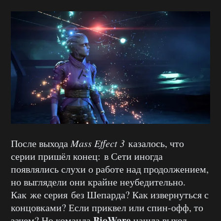
После выхода
Mass Effect 3
казалось, что
серии пришёл конец: в Сети иногда
появлялись слухи о работе над продолжением,
но выглядели они крайне неубедительно.
Как же серия без Шепарда? Как извернуться с
концовками? Если приквел или спин-офф, то
BioWare
зачем? Но команда
нашла выход,