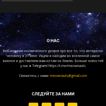
О НАС
Веб-издание космического уровня про все то, что интересно
человеку в 21 веке. Ищем и находим во вселенной самое
важное и доставляем вам-котам на Землю. Больше новостей
у нас
в Telegram!
https://t.me/meownauts
Свяжитесь с нами:
meownauts@gmail.com
СЛЕДУЙТЕ ЗА НАМИ