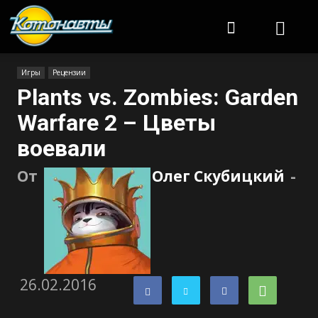
Котонавты
Игры
Рецензии
Plants vs. Zombies: Garden
Warfare 2 – Цветы
воевали
От
Олег Скубицкий
-
26.02.2016