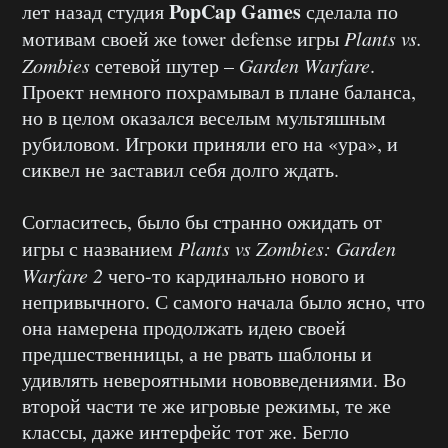
PopCap Games
лет назад студия
сделала по
мотивам своей же tower defense игры
Plants vs.
Zombies
сетевой шутер –
Garden Warfare
.
Проект немного похрамывал в плане баланса,
но в целом оказался веселым мультяшным
рубиловом. Игроки приняли его на «ура», и
сиквел не заставил себя долго ждать.
Согласитесь, было бы странно ожидать от
игры с названием
Plants vs Zombies: Garden
Warfare 2
чего-то кардинально нового и
непривычного. С самого начала было ясно, что
она намерена продолжать идею своей
предшественницы, а не рвать шаблоны и
удивлять невероятными нововведениями. Во
второй части те же игровые режимы, те же
классы, даже интерфейс тот же. Бегло