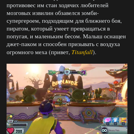
противовес им стан ходячих любителей
мозговых извилин обзавелся зомби-
супергероем, подходящим для ближнего боя,
пиратом, который умеет превращаться в
попугая, и маленьким бесом. Малыш оснащен
джет-паком и способен призывать с воздуха
огромного меха (привет,
Titanfall
).