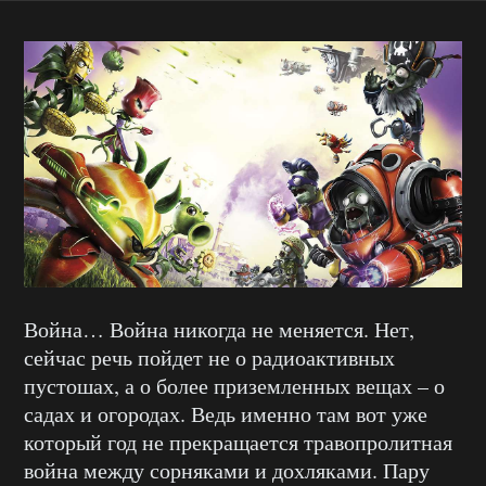
Война… Война никогда не меняется. Нет,
сейчас речь пойдет не о радиоактивных
пустошах, а о более приземленных вещах – о
садах и огородах. Ведь именно там вот уже
который год не прекращается травопролитная
война между сорняками и дохляками. Пару