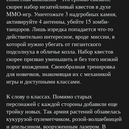
скорее набор незатейливый квестов в духе
MMO-игр. Уничтожьте 3 надгробных камня,
активируйте 4 антенны, убейте 15 зомби-
танцоров. Лишь изредка попадается что-то
действительно интересное, вроде миссии, в
которой нужно убегать от гигантского
подсолнуха в обличье козла. Набор квестов
скорее призван уменьшить и без того низкий
порог вхождения. Своеобразная тренировка
для новичков, знакомящая их с механикой
игры и доступными классами.
К слову о классах. Помимо старых
персонажей с каждой стороны добавили еще
тройку новых. Так армия растений обзавелась
кукурузой-пулеметчиком, розой-волшебницей
и апельсином, вооруженным лазером. В