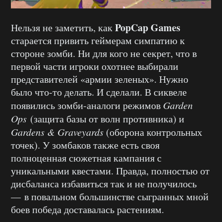
PopCap Games
Нельзя не заметить, как
старается привить геймерам симпатию к
стороне зомби. Ни для кого не секрет, что в
первой части игроки охотнее выбирали
представителей «армии зеленых». Нужно
было что-то делать. И сделали. В сиквеле
появились зомби-аналоги режимов
Garden
Ops
(защита базы от волн противника) и
Gardens & Graveyards
(оборона контрольных
точек). У зомбаков также есть своя
полноценная сюжетная кампания с
уникальными квестами. Правда, полностью от
дисбаланса избавиться так и не получилось
— в повальном большинстве сыгранных мной
боев победа доставалась растениям.