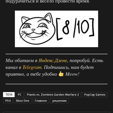
подурачиться и весело провести время.
Мы обитаем в
Яндекс.Дзене
, попробуй. Есть
канал в
Telegram
. Подпишись, нам будет
приятно, а тебе удобно
Meow!
ТЕГИ
PC
Plants vs. Zombies Garden Warfare 2
PopCap Games
PS4
Xbox One
Главное
рецензии