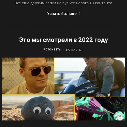
Все еще держим лапки на пульте нового ТВ-контента
Узнать больше
Это мы смотрели в 2022 году
-
Котонавты
05.02.2023