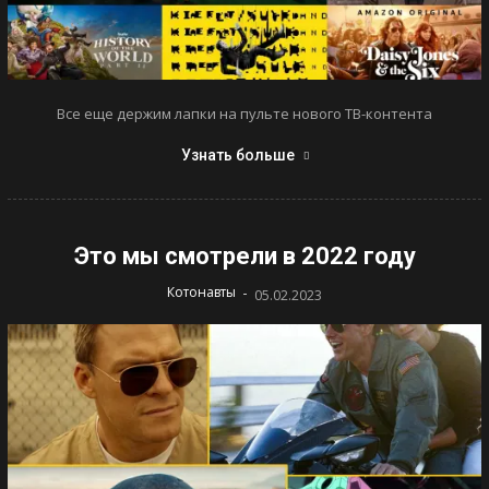
Все еще держим лапки на пульте нового ТВ-контента
Узнать больше
Это мы смотрели в 2022 году
-
Котонавты
05.02.2023