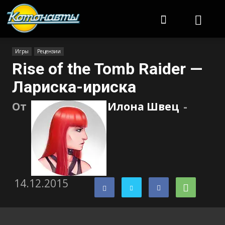
Котонавты
Игры
Рецензии
Rise of the Tomb Raider —
Лариска-ириска
От
Илона Швец
-
14.12.2015