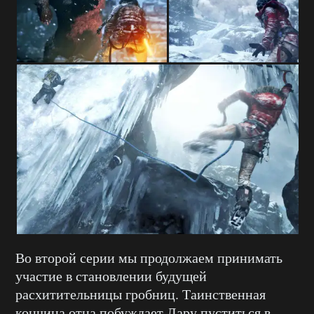
Во второй серии мы продолжаем принимать
участие в становлении будущей
расхитительницы гробниц. Таинственная
кончина отца побуждает Лару пуститься в