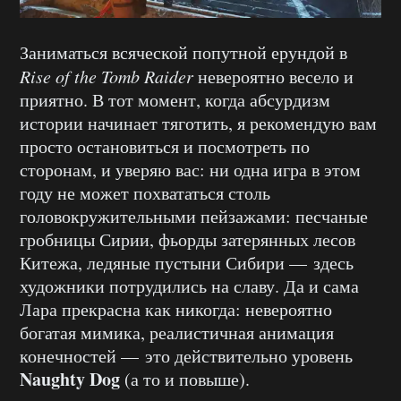
Заниматься всяческой попутной ерундой в
Rise of the Tomb Raider
невероятно весело и
приятно. В тот момент, когда абсурдизм
истории начинает тяготить, я рекомендую вам
просто остановиться и посмотреть по
сторонам, и уверяю вас: ни одна игра в этом
году не может похвататься столь
головокружительными пейзажами: песчаные
гробницы Сирии, фьорды затерянных лесов
Китежа, ледяные пустыни Сибири — здесь
художники потрудились на славу. Да и сама
Лара прекрасна как никогда: невероятно
богатая мимика, реалистичная анимация
конечностей — это действительно уровень
Naughty Dog
(а то и повыше).