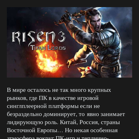
В мире осталось не так много крупных
рынков, где ПК в качестве игровой
синглплеерной платформы если не
безраздельно доминирует, то явно занимает
лидирующую роль. Китай, Россия, страны
Восточной Европы… Но некая особенная
атмосфера вокруг ПК-игр и теплично-