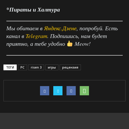
*Пираты и Халтура
Мы обитаем в
Яндекс.Дзене
, попробуй. Есть
канал в
Telegram
. Подпишись, нам будет
приятно, а тебе удобно
Meow!
ТЕГИ
PC
risen 3
игры
рецензия