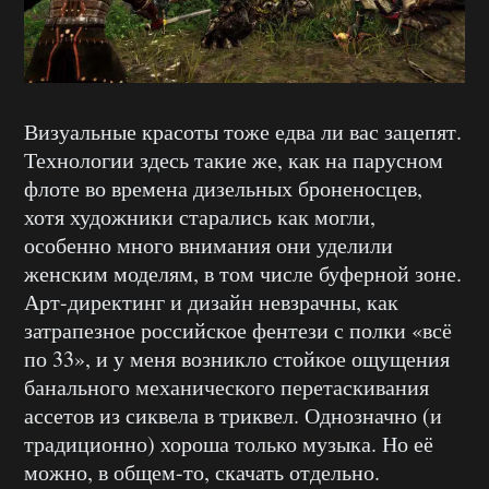
Визуальные красоты тоже едва ли вас зацепят.
Технологии здесь такие же, как на парусном
флоте во времена дизельных броненосцев,
хотя художники старались как могли,
особенно много внимания они уделили
женским моделям, в том числе буферной зоне.
Арт-директинг и дизайн невзрачны, как
затрапезное российское фентези с полки «всё
по 33», и у меня возникло стойкое ощущения
банального механического перетаскивания
ассетов из сиквела в триквел. Однозначно (и
традиционно) хороша только музыка. Но её
можно, в общем-то, скачать отдельно.