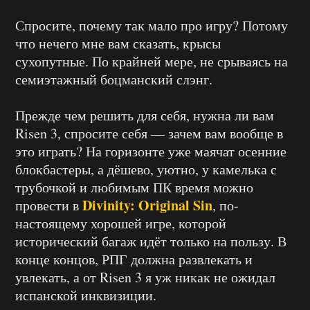
Спросите, почему так мало про игру? Потому
что нечего мне вам сказать, крысы
сухопутные. По крайней мере, не срываясь на
семиэтажный боцманский слэнг.
Прежде чем решить для себя, нужна ли вам
Risen 3, спросите себя — зачем вам вообще в
это играть? На горизонте уже маячат осенние
блокбастеры, а дёшево, уютно, у камелька с
трубочкой и любимым ПК время можно
Divinity: Original Sin
провести в
, по-
настоящему хорошей игре, которой
исторический багаж идёт только на пользу. В
конце концов, РПГ должна развлекать и
увлекать, а от Risen 3 я уж никак не ожидал
испанской инквизиции.