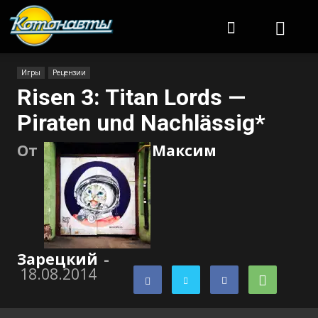
Котонавты
Игры
Рецензии
Risen 3: Titan Lords —
Piraten und Nachlässig*
От
Максим
Зарецкий
-
18.08.2014