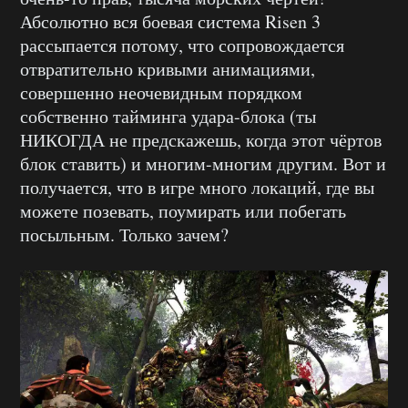
Абсолютно вся боевая система Risen 3
рассыпается потому, что сопровождается
отвратительно кривыми анимациями,
совершенно неочевидным порядком
собственно тайминга удара-блока (ты
НИКОГДА не предскажешь, когда этот чёртов
блок ставить) и многим-многим другим. Вот и
получается, что в игре много локаций, где вы
можете позевать, поумирать или побегать
посыльным. Только зачем?