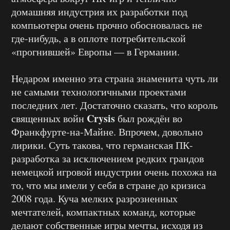
домашняя индустрия их разработки под
компьютеры очень прочно обосновалась не
где-нибудь, а в оплоте потребительской
«прогнившей» Европы — в Германии.
Недаром именно эта страна знаменита чуть ли
не самыми технологичными проектами
последних лет. Достаточно сказать, что король
Crysis
священных войн
был рождён во
Франкфурте-на-Майне. Впрочем, довольно
лирики. Суть такова, что германская ПК-
разработка за исключением редких грандов
немецкой игровой индустрии очень похожа на
то, что мы имели у себя в стране до кризиса
2008 года. Куча мелких разрозненных
мечтателей, компактных команд, которые
делают собственные игры мечты, исходя из