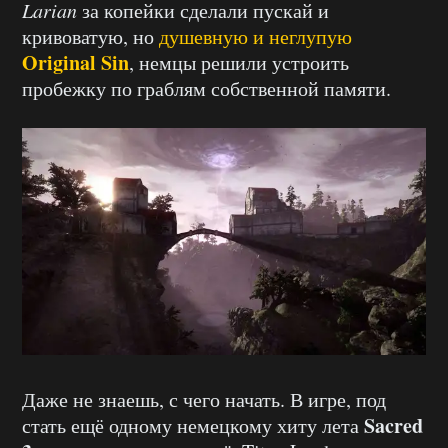
Larian
за копейки сделали пускай и
кривоватую, но
душевную и неглупую
Original Sin
, немцы решили устроить
пробежку по граблям собственной памяти.
Даже не знаешь, с чего начать. В игре, под
Sacred
стать ещё одному немецкому хиту лета