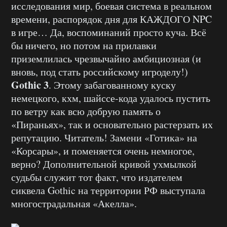
исследования мир, боевая система в реальном
времени, распорядок дня для КАЖДОГО NPC
в игре… Да, воспоминаний просто куча. Всё
бы ничего, но потом на прилавки
приземлилась чрезвычайно амбициозная (и
вновь, под стать российскому игроделу!)
Gothic 3
. Этому забагованному куску
немецкого, кхм, шайссе-кода удалось пустить
по ветру как всю добрую память о
«Пираньях», так и основательно растерзать их
репутацию. Читатель! Замени «Готика» на
«Корсары», и поменяется очень немногое,
верно? Дополнительной кривой ухмылкой
судьбы служит тот факт, что издателем
сиквела Gothic на территории РФ выступала
многострадальная «Акелла».