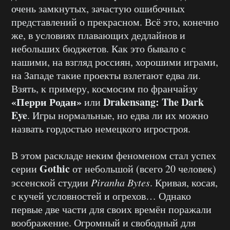
очень замкнутых, зачастую ошибочных
представлений о прекрасном. Всё это, конечно
же, в условиях плавающих дедлайнов и
небольших бюджетов. Как это бывало с
нашими, на взгляд россиян, хорошими играми,
на Западе такие проекты взлетают едва ли.
Взять, к примеру, космосим по франчайзу
«Перри Родан»
Drakensang: The Dark
или
Eye
. Игры нормальные, но едва ли их можно
назвать гордостью немецкого игростроя.
В этом раскладе неким феноменом стал успех
Gothic
серии
от небольшой (всего 20 человек)
эссенской студии
Piranha Bytes
. Кривая, косая,
с кучей условностей и огрехов… Однако
первые две части для своих времён поражали
воображение. Огромный и свободный для