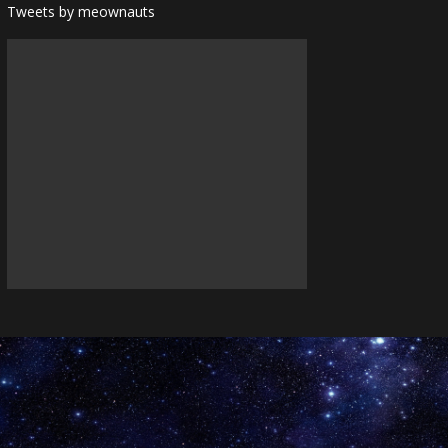
Tweets by meownauts