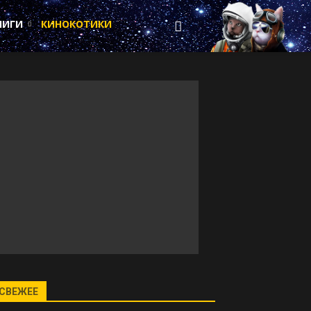
НИГИ
КИНОКОТИКИ
СВЕЖЕЕ