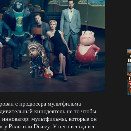
ирован с продюсера мультфильма
удивительный кинодеятель не то чтобы
и инноватор: мультфильмы, которые он
 у Pixar или Disney. У него всегда все