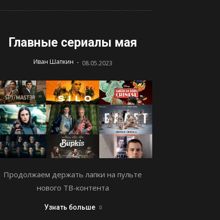
Главные сериалы мая
-
Иван Шапкин
08.05.2023
Продолжаем держать лапки на пульте
нового ТВ-контента
Узнать больше