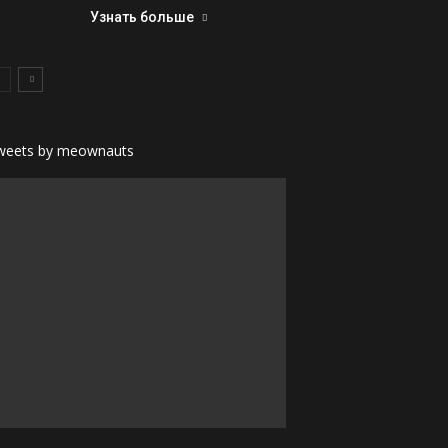
Узнать больше
weets by meownauts