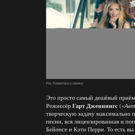
Риз Уизерспун и свиньи
Это просто самый дешёвый приём
Гарт Дженнингс
Режиссёр
(«
Авт
творческую задачу максимально п
песни, вся лицензированная и поп
Бейонсе и Кэти Перри. То есть вы 