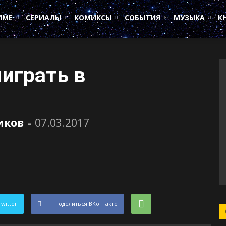
ИМЕ
СЕРИАЛЫ
КОМИКСЫ
СОБЫТИЯ
МУЗЫКА
К
играть в
иков
-
07.03.2017
Twitter
Поделиться ВКонтакте