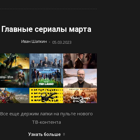
Главные сериалы марта
-
Иван Шапкин
05.03.2023
Все еще держим лапки на пульте нового
ТВ-контента
Узнать больше