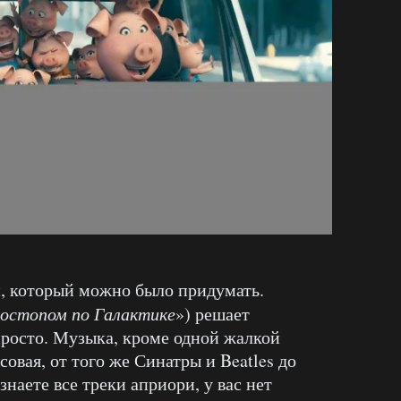
, который можно было придумать.
остопом по Галактике
») решает
росто. Музыка, кроме одной жалкой
совая, от того же Синатры и Beatles до
знаете все треки априори, у вас нет