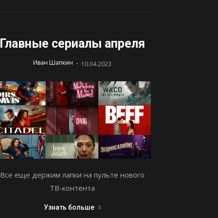
Главные сериалы апреля
-
Иван Шапкин
10.04.2023
Все еще держим лапки на пульте нового
ТВ-контента
Узнать больше