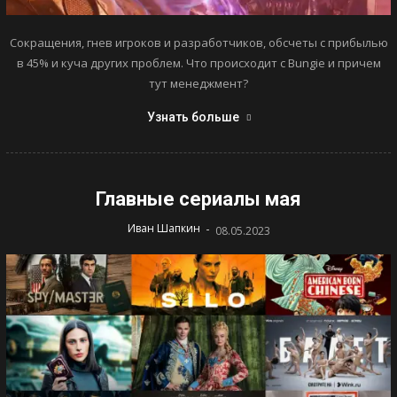
Сокращения, гнев игроков и разработчиков, обсчеты с прибылью
в 45% и куча других проблем. Что происходит с Bungie и причем
тут менеджмент?
Узнать больше
Главные сериалы мая
-
Иван Шапкин
08.05.2023