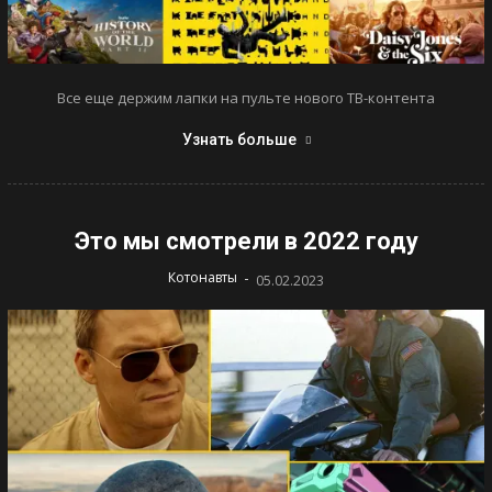
Все еще держим лапки на пульте нового ТВ-контента
Узнать больше
Это мы смотрели в 2022 году
-
Котонавты
05.02.2023