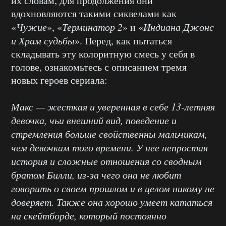
их словам, для продолжения они
вдохновляются такими сиквелами как
«
Чужие
», «
Терминатор 2
» и «
Индиана Джонс
и Храм судьбы
». Перед, как пытаться
складывать эту колоритную смесь у себя в
голове, ознакомьтесь с описанием тремя
новых героев сериала:
Макс — жесткая и уверенная в себе 13-летняя
девочка, чьи внешний вид, поведение и
стремления больше свойственны мальчикам,
чем девочкам того времени. У нее непростая
история и сложные отношения со сводным
братом Билли, из-за чего она не любит
говорить о своем прошлом и в целом никому не
доверяет. Также она хорошо умеет кататься
на скейтборде, который постоянно