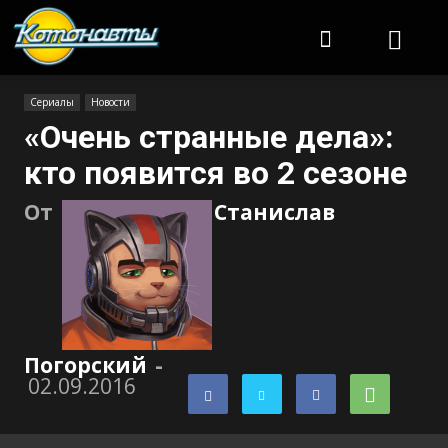
Котонавты
Сериалы
Новости
«Очень странные дела»:
кто появится во 2 сезоне
От
Станислав
Погорский
-
02.09.2016