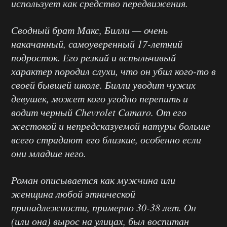
использует как средство передвижения.
Сводный брат Макс, Билли — очень
накачанный, самоуверенный 17-летний
подросток. Его резкий и вспыльчивый
характер породил слухи, что он убил кого-то в
своей бывшей школе. Билли уводит чужих
девушек, может кого угодно перепить и
водит черный Chevrolet Camaro. От его
жестокой и непредсказуемой натуры больше
всего страдают его близкие, особенно если
они младше него.
Роман описывается как мужчина или
женщина любой этнической
принадлежности, примерно 30-38 лет. Он
(или она) вырос на улицах, был воспитан