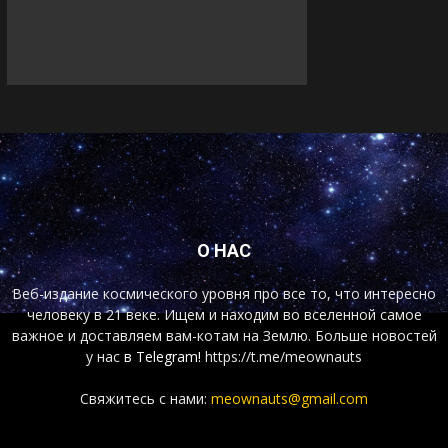
О НАС
Веб-издание космического уровня про все то, что интересно
человеку в 21 веке. Ищем и находим во вселенной самое
важное и доставляем вам-котам на Землю. Больше новостей
у нас
в Telegram!
https://t.me/meownauts
Свяжитесь с нами:
meownauts@gmail.com