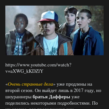
https://www.youtube.com/watch?
v=aXWG_kKDZlY
«
Очень странные дела
» уже продлены на
второй сезон. Он выйдет лишь в 2017 году, но
братья Дафферы
шоураннеры
уже
поделились некоторыми подробностями. По