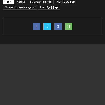
ТЕГИ
Netflix
Stranger Things
Мэтт Даффер
Очень странные дела
Росс Даффер