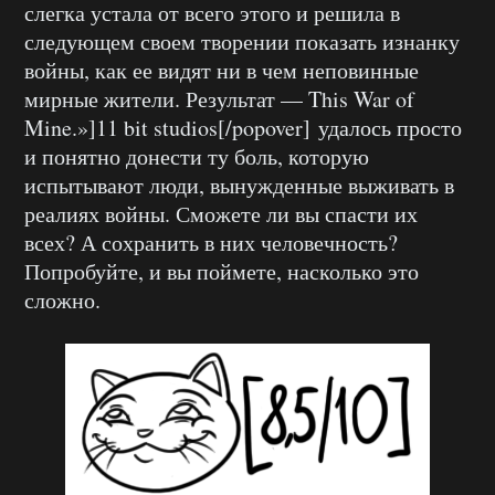
слегка устала от всего этого и решила в
следующем своем творении показать изнанку
войны, как ее видят ни в чем неповинные
мирные жители. Результат — This War of
Mine.»]
11 bit studios
[/popover]
удалось просто
и понятно донести ту боль, которую
испытывают люди, вынужденные выживать в
реалиях войны. Сможете ли вы спасти их
всех? А сохранить в них человечность?
Попробуйте, и вы поймете, насколько это
сложно.