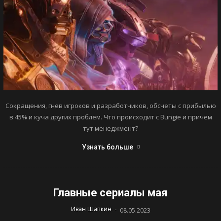
Сокращения, гнев игроков и разработчиков, обсчеты с прибылью
в 45% и куча других проблем. Что происходит с Bungie и причем
тут менеджмент?
Узнать больше
Главные сериалы мая
-
Иван Шапкин
08.05.2023