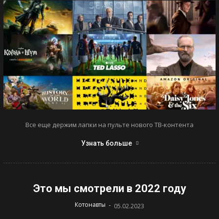
Все еще держим лапки на пульте нового ТВ-контента
Узнать больше
Это мы смотрели в 2022 году
-
Котонавты
05.02.2023