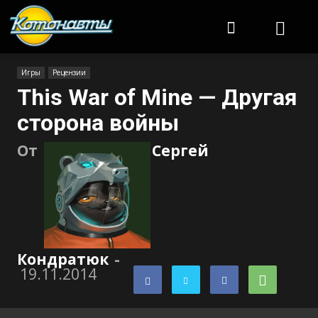
Котонавты
Игры
Рецензии
This War of Mine — Другая
сторона войны
От
Сергей
Кондратюк
-
19.11.2014