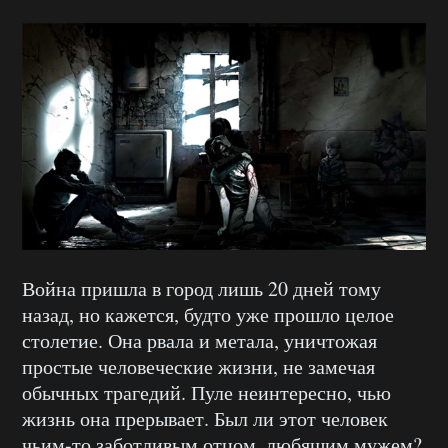
Война пришла в город лишь 20 дней тому
назад, но кажется, будто уже прошло целое
столетие. Она рвала и метала, уничтожая
простые человеческие жизни, не замечая
обычных трагедий. Пуле неинтересно, чью
жизнь она прерывает. Был ли этот человек
чьим-то заботливым отцом, любящим мужем?