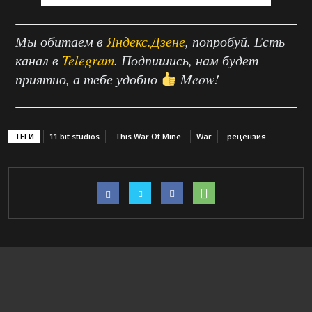
Мы обитаем в
Яндекс.Дзене
, попробуй. Есть
канал в
Telegram
. Подпишись, нам будет
приятно, а тебе удобно
Meow!
ТЕГИ
11 bit studios
This War Of Mine
War
рецензия