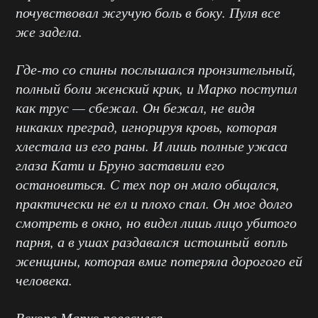
почувствовал жгучую боль в боку. Пуля все
же задела.
Где-то со спины послышался пронзительный,
полный боли женский крик, и Марко поступил
как трус — сбежал. Он бежал, не видя
никаких преград, игнорируя кровь, которая
хлестала из его раны. И лишь полные ужаса
глаза Кати и Бруно заставили его
остановиться. С тех пор он мало общался,
практически не ел и плохо спал. Он мог долго
смотреть в окно, но видел лишь лицо убитого
парня, а в ушах раздавался истошный вопль
женщины, которая вмиг потеряла дорогого ей
человека.
Вскоре Марко повесился.