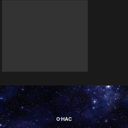
О НАС