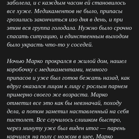
заболела, и с каждым часом ей становилось
все хуже. Медикаментов не было, припасы
грозились закончиться изо дня в день, и при
этом вся группа голодала. Нужно было срочно
спасать ситуацию, и единственным выходом
было украсть что-то у соседей.
Ночью Марко прокрался в жилой дом, нашел
коробочку с медикаментами, немного
припасов и уже был готов бежать назад, как
вдруг оказался лицом к лицу с рослым парнем
примерно своего же возраста. Марко
отметил все это как бы невзначай, походу
дела, а потом заметил наставленный на себя
пистолет. Все случилось слишком быстро,
через минуту уже был виден итог — парень
корчился на полу с ножом в шее, Марко