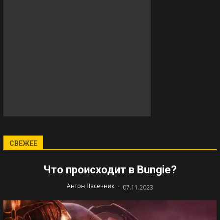
СВЕЖЕЕ
Что происходит в Bungie?
-
Антон Пасечник
07.11.2023