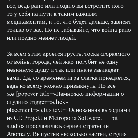
все, ведь рано или поздно вы встретите кого-
то у себя на пути к таким важным
медикаментам, и то, что будет дальше, зависит
только от вас. Но не забывайте, что война рано
или поздно меняет людей.
За всем этим кроется грусть, тоска сгораемого
от войны города, чей жар погубит не одну
невинную душу и так или иначе завладеет
вами. Да, со временем игра слегка приедается,
ведь ко всему можно привыкнуть. Но все
же [popover title=»Немножко информации о
студии» trigger=»click»
placement=»left» text=»Основанная выходцами
из CD Projekt и Metropolis Software, 11 bit
studios прославилась серией стратегий
Anomaly. Выпустив несколько частей, студия