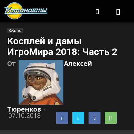
Котонавты
События
Косплей и дамы
ИгроМира 2018: Часть 2
От
Алексей
Тюренков
-
07.10.2018