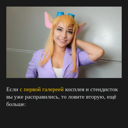
Если
с первой галереей
косплея и стендисток
вы уже расправились, то ловите вторую, ещё
больше: