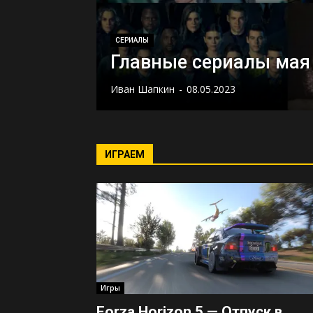
СЕРИАЛЫ
Главные сериалы мая
Иван Шапкин
-
08.05.2023
ИГРАЕМ
Игры
Forza Horizon 5 — Отпуск в