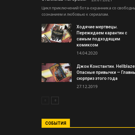
Цикл приключений бота-охранника со свободн
сознанием и любовью к сериалам.
Ходячие мертвецы.
Пережидаем карантин с
самым подходящим
комиксом
14.04.2020
Джон Константин. Hellblaze
Опасные привычки — Главн
сюрприз этого года
27.12.2019
СОБЫТИЯ