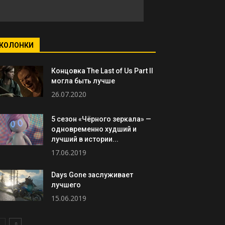
КОЛОНКИ
Концовка The Last of Us Part II
могла быть лучше
26.07.2020
5 сезон «Чёрного зеркала» —
одновременно худший и
лучший в истории...
17.06.2019
Days Gone заслуживает
лучшего
15.06.2019