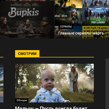
СЕРИАЛЫ
Главные сериалы марта
СМОТРИМ
Обзоры
Малыш — Пусть всегда будет