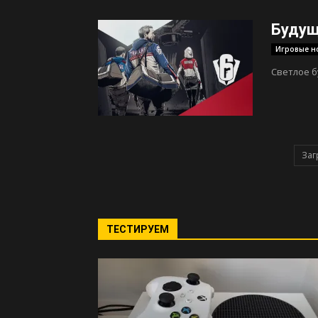
Будущ
Игровые н
Светлое 
Заг
ТЕСТИРУЕМ