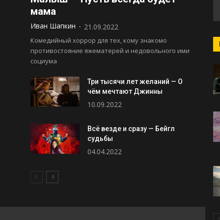
мама
Иван Шапкин
-
21.09.2022
Комедийный хоррор для тех, кому знакомо
противостояние яжематерей и недовольного ими
социума
Три тысячи лет желаний — О
чём мечтают Джинны
10.09.2022
Всё везде и сразу — Бейгл
судьбы
04.04.2022