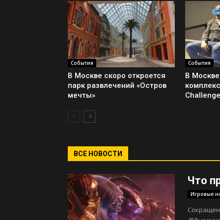
События
События
В Москве скоро откроется
В Москве
парк развлечений «Остров
комплекс
мечты»
Challenge
ВСЕ НОВОСТИ
Что п
Игровые н
Сокращени