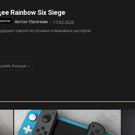
ее Rainbow Six Siege
овости
Антон Пасечник
-
17.02.2020
будущее одного из лучших командных шутеров
рузить больше