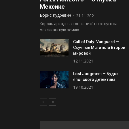
Мексике
Борис Кудревич
-
21.11.2021
Король аркадных гонок везёт в отпуск на
мексиканскую землю
Call of Duty: Vanguard —
Скучные Мстители Второй
мировой
12.11.2021
Lost Judgment — Будни
японского детектива
19.10.2021