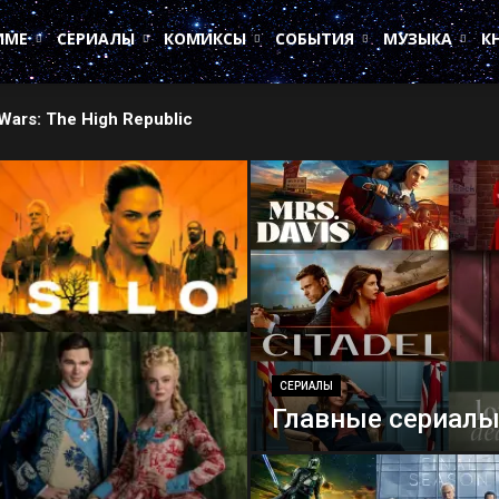
ИМЕ
СЕРИАЛЫ
КОМИКСЫ
СОБЫТИЯ
МУЗЫКА
К
e
СЕРИАЛЫ
Главные сериалы