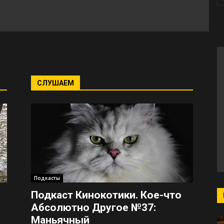
СЛУШАЕМ
Подкасты
Подкаст Кинокотики. Кое-что
Абсолютно Другое №37:
Маньячный