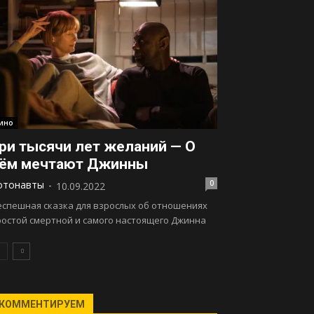
ино
ри тысячи лет желаний — О
ём мечтают Джинны
отонавты
-
0
10.09.2022
еспешная сказка для взрослых об отношениях
ростой смертной и самого настоящего Джинна
КОММЕНТИРУЕМ