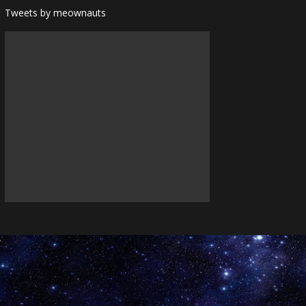
Tweets by meownauts