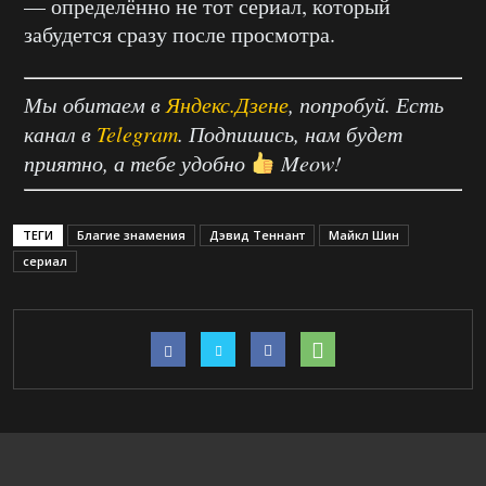
— определённо не тот сериал, который
забудется сразу после просмотра.
Мы обитаем в
Яндекс.Дзене
, попробуй. Есть
канал в
Telegram
. Подпишись, нам будет
приятно, а тебе удобно
Meow!
ТЕГИ
Благие знамения
Дэвид Теннант
Майкл Шин
сериал