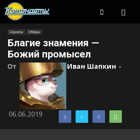
Котонавты
Сериалы
Обзоры
Благие знамения —
Божий промысел
От
Иван Шапкин
-
06.06.2019