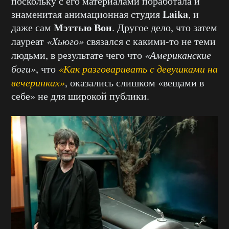
поскольку с его материалами поработала и
Laika
знаменитая анимационная студия
, и
Мэттью Вон
даже сам
. Другое дело, что затем
лауреат
«Хьюго»
связался с какими-то не теми
людьми, в результате чего что
«Американские
боги»
, что
«Как разговаривать с девушками на
вечеринках»
, оказались слишком «вещами в
себе» не для широкой публики.