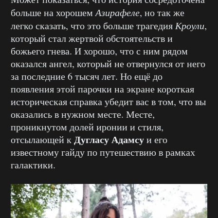
больше на хорошем
Азирафеле
, но так же
легко сказать, что это больше трагедия
Кроули
,
который стал жертвой обстоятельств и
божьего гнева. И хорошо, что с ним рядом
оказался ангел, который не отвернулся от него
за последние 6 тысяч лет. Но ещё до
появления этой парочки на экране короткая
историческая справка убедит вас в том, что вы
оказались в нужном месте. Месте,
проникнутом долей иронии и стиля,
Дугласу Адамсу
отсылающей к
и его
известному гайду по путешествию в рамках
галактики.