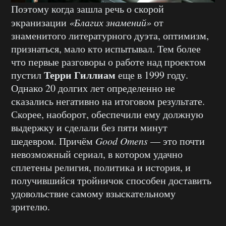
Поэтому когда зашла речь о скорой
экранизации
«Благих знамений»
от
знаменитого литературного дуэта, оптимизм,
признаться, мало кто испытывал. Тем более
что первые разговоры о работе над проектом
Терри Гиллиам
пустил
еще в 1999 году.
Однако 20 долгих лет определенно не
сказались негативно на итоговом результате.
Скорее, наоборот, обеспечили ему должную
выдержку и сделали без пяти минут
шедевром. Причём
Good Omens
— это почти
невозможный сериал, в котором удачно
сплетены религия, политика и история, и
получившийся тройничок способен доставить
удовольствие самому взыскательному
зрителю.