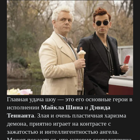
Главная удача шоу — это его основные герои в
Майкла Шина
Дэвида
исполнении
и
Теннанта
. Злая и очень пластичная харизма
демона, приятно играет на контрасте с
зажатостью и интеллигентностью ангела.
Может показаться, что история сосредоточена