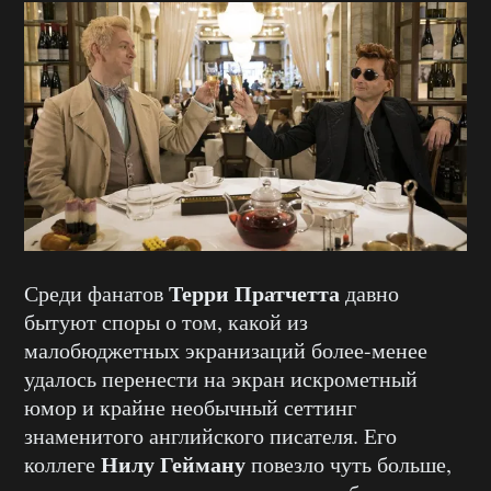
Терри Пратчетта
Среди фанатов
давно
бытуют споры о том, какой из
малобюджетных экранизаций более-менее
удалось перенести на экран искрометный
юмор и крайне необычный сеттинг
знаменитого английского писателя. Его
Нилу Гейману
коллеге
повезло чуть больше,