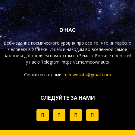
О НАС
Веб-издание космического уровня про все то, что интересно
человеку в 21 веке. Ищем и находим во вселенной самое
важное и доставляем вам-котам на Землю. Больше новостей
у нас
в Telegram!
https://t.me/meownauts
Свяжитесь с нами:
meownauts@gmail.com
СЛЕДУЙТЕ ЗА НАМИ