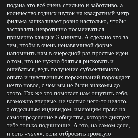
подана это всё очень стильно и заботливо, а
количество годных шуток на квадратный метр
фильма зашкаливает ровно настолько, чтобы
заставлять невротично посмеиваться
примерно каждые 3 минуты. А сделано это за
тем, чтобы в очень ненавязчивой форме
напомнить нам в очередной раз простые идеи
о том, что не нужно бояться рисковать и
ошибаться, ведь получение субъективного
опыта и чувственных переживаний порождает
нечто новое, с чем мы не были знакомы до
этого. Так же это помогает нам ощутить себя,
возможно впервые, не частью чего-то целого,
а отдельным индивидом, имеющим право на
самоопределение в обществе, которое диктует
тебе только подчинение. А это, на самом деле,
и есть
«панк»
, если отбросить громкую