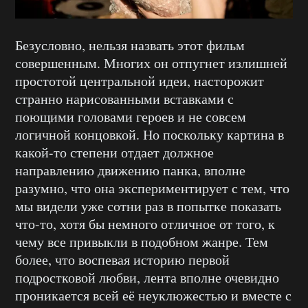
Безусловно, нельзя назвать этот фильм
совершенным. Многих он отпугнет излишней
простотой центральной идеи, насторожит
странно нарисованными вставками с
поющими головами героев и не совсем
логичной концовкой. Но поскольку картина в
какой-то степени отдает должное
направлению движению панка, вполне
разумно, что она экспериментирует с тем, что
мы видели уже сотни раз в попытке показать
что-то, хотя бы немного отличное от того, к
чему все привыкли в подобном жанре. Тем
более, что воспевая историю первой
подростковой любви, лента вполне очевидно
проникается всей её неуклюжестью и вместе с