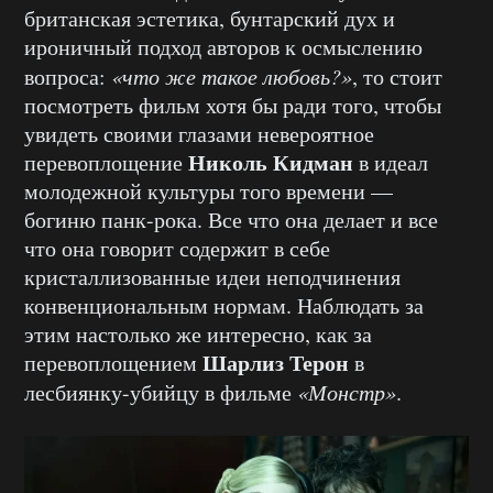
британская эстетика, бунтарский дух и
ироничный подход авторов к осмыслению
вопроса:
«что же такое любовь?»
, то стоит
посмотреть фильм хотя бы ради того, чтобы
увидеть своими глазами невероятное
Николь Кидман
перевоплощение
в идеал
молодежной культуры того времени —
богиню панк-рока. Все что она делает и все
что она говорит содержит в себе
кристаллизованные идеи неподчинения
конвенциональным нормам. Наблюдать за
этим настолько же интересно, как за
Шарлиз Терон
перевоплощением
в
лесбиянку-убийцу в фильме
«Монстр»
.