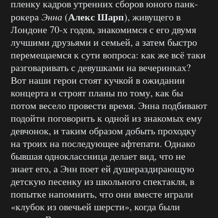
пленку кадров утренних сборов юного панк-
Алекс Шарп
рокера
Энна
(
), живущего в
Лондоне 70-х годов, знакомимся с его двумя
лучшими друзьями и семьей, а затем быстро
перемещаемся к сути вопроса: как же всё таки
разговаривать с девушками на вечеринках?
Вот наши герои стоят кучкой в ожидании
концерта и строят планы по тому, как бы
потом весело провести время. Энна подбивают
подойти поговорить к одной из знакомых ему
девчонок, и таким образом добыть проходку
на троих на последующее афтепати. Однако
бывшая одноклассница делает вид, что не
знает его, а Энн поет ей душераздирающую
детскую песенку из школьного спектакля, в
попытке напомнить, что они вместе играли
«клубок из овечьей шерсти», когда были