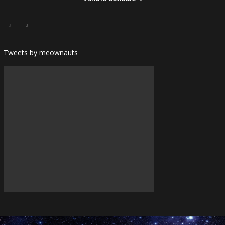
Tweets by meownauts