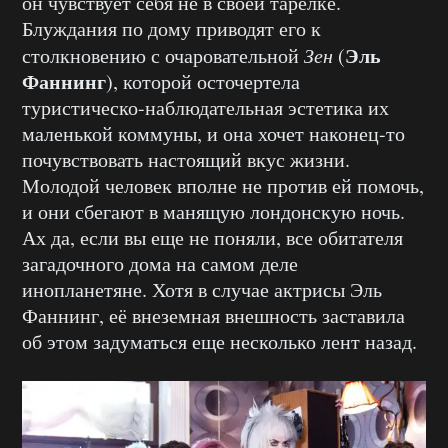
он чувствует себя не в своей тарелке.
Блуждания по дому приводят его к
Эль
столкновению с очаровательной
Зен
(
Фаннинг
), которой осточертела
туристическо-наблюдательная эстетика их
маленькой коммуны, и она хочет наконец-то
почувствовать настоящий вкус жизни.
Молодой человек вполне не против ей помочь,
и они сбегают в манящую лондонскую ночь.
Ах да, если вы еще не поняли, все обитателя
загадочного дома на самом деле
инопланетяне. Хотя в случае актрисы Эль
Фаннинг, её внеземная внешность заставила
об этом задуматься еще несколько лент назад.