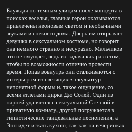
Блуждая по темным улицам после концерта в
поисках веселья, главные герои оказываются
привлечены неоновым светом и необычными
звуками из некоего дома.
Дверь им открывает
девушка в сексуальном костюме, но говорит
она немного странно и несуразно. Мальчиков
это не смущает, ведь их задача как раз в том,
чтобы по возможности отлично провести
время. Попав вовнутрь они сталкиваются с
интерьером из светящихся скульптур
непонятной формы и, такое ощущение, со
всеми атлетами цирка Дю Солей. Один из
парней удаляется с сексуальной Стеллой в
приватную комнату, другой погружается в
гипнотические танцевальные песнопения, а
Энн идет искать кухню, так как на вечеринках