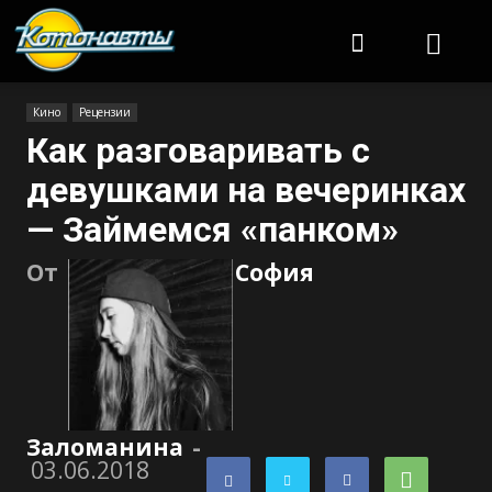
Котонавты
Кино
Рецензии
Как разговаривать с
девушками на вечеринках
— Займемся «панком»
От
София
Заломанина
-
03.06.2018