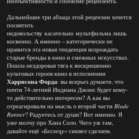
необъективности и снобизме рецензента.
Дальнейшие три абзаца этой рецензии хочется
посвятить
недовольству касательно мультфильма лишь
косвенно. А именно – категорически не
нравится эта новая тенденция возрождать
старые бренды в кино и смежных искусствах.
Пошла нездоровая тяга к воскрешению
культовых героев кино в исполнении
Харрисона Форда
: вы всерьез думаете, что
почти 74-летний Индиана Джонс будет кому-
то действительно интересен? А как вы
отреагировали на мысль о второй части
Blade
Runner
? Радуетесь от души? Вот именно. Я
уже молчу про Хана Соло. Чего уж там,
давайте ещё
«Беглецу»
сиквел сделаем.