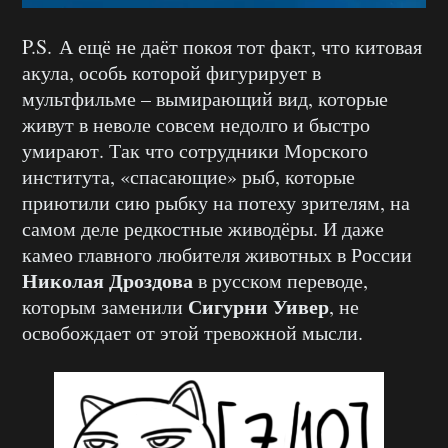
P.S. А ещё не даёт покоя тот факт, что китовая
акула, особь которой фигурирует в
мультфильме – вымирающий вид, которые
живут в неволе совсем недолго и быстро
умирают. Так что сотрудники Морского
института, «спасающие» рыб, которые
приютили сию рыбку на потеху зрителям, на
самом деле редкостные живодёры. И даже
камео главного любителя животных в России
Николая Дроздова
в русском переводе,
Сигурни Уивер
которым заменили
, не
освобождает от этой тревожной мысли.