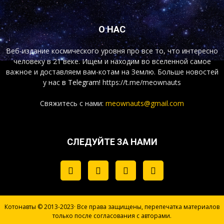
О НАС
Веб-издание космического уровня про все то, что интересно
человеку в 21 веке. Ищем и находим во вселенной самое
важное и доставляем вам-котам на Землю. Больше новостей
у нас
в Telegram!
https://t.me/meownauts
Свяжитесь с нами:
meownauts@gmail.com
СЛЕДУЙТЕ ЗА НАМИ
Котонавты © 2013-2023· Все права защищены, перепечатка материалов
только после согласования с авторами.