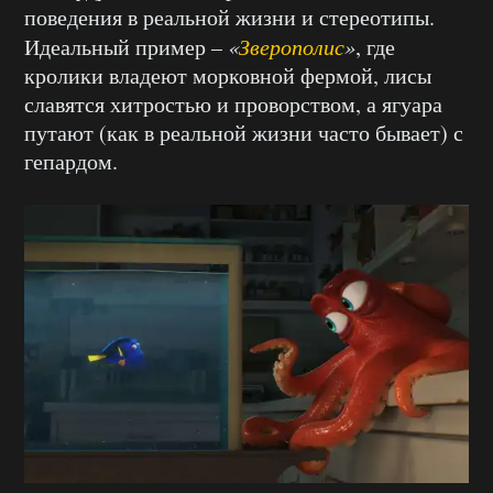
поведения в реальной жизни и стереотипы.
Идеальный пример –
«
Зверополис
»
, где
кролики владеют морковной фермой, лисы
славятся хитростью и проворством, а ягуара
путают (как в реальной жизни часто бывает) с
гепардом.