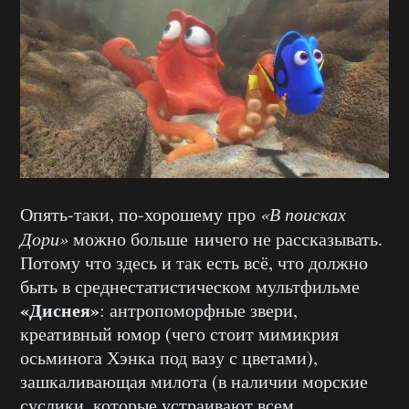
Опять-таки, по-хорошему про
«В поисках
Дори»
можно больше ничего не рассказывать.
Потому что здесь и так есть всё, что должно
быть в среднестатистическом мультфильме
«Диснея»
: антропоморфные звери,
креативный юмор (чего стоит мимикрия
осьминога Хэнка под вазу с цветами),
зашкаливающая милота (в наличии морские
суслики, которые устраивают всем