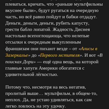
плеваться, кричать, что «раньше мультфильмы
вкуснее были», будут ругаться на очередную
часть, но всё равно пойдут и бабки отдадут.
Деньги, деньги, деньги, рубить капусту,
грести бабло лопатой. Жадность Диснея
настолько всепоглощающа, что нелепые
отсылки к очередным выкупленным
франшизам они пихают везде – от
«
Алисы в
Зазеркалье
»
до
«
Первого мстителя
»
. И вот
«В
поисках Дори»
— ещё одна вещь, на которой
главные хапуги Америки обогатятся с
удивительной лёгкостью.
Потому что, несмотря на весь негатив,
пролитый выше… мультфильм, в общем-то,
неплох. Да, не устаю удивляться, как сам
легко ловлюсь на эту удочку.