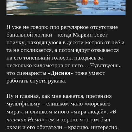
Я уже не говорю про регулярное отсутствие
банальной логики – когда Марвин зовёт
птичку, находящуюся в десяти метров от неё и
та не откликается, а потом вдруг отзывается
на его тоненький голосок, находясь за
несколько километров от него… Чувствуешь,
«Диснея»
что сценаристы
тоже умеют
работать спустя рукава.
Ну и главная, как мне кажется, претензия
мультфильму – слишком мало «морского
мира», и слишком много «мира людей».
«В
поисках Немо»
тем и хорош, что там был
океан и его обитатели – красиво, интересно,