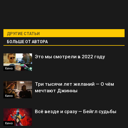
ДРУГИЕ СТАТЬИ
БОЛЬШЕ ОТ АВТОРА
Это мы смотрели в 2022 году
Кино
Три тысячи лет желаний — О чём
мечтают Джинны
Кино
Всё везде и сразу — Бейгл судьбы
Кино