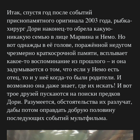
Итак, спустя год после событий
приснопамятного оригинала 2003 года, рыбка-
хирург Дори наконец-то обрела какую-
никакую семью в лице Марвина и Немо. Но
вот однажды в её голове, поражённой недугом
чрезмерно краткосрочной памяти, всплывает
какое-то воспоминание из прошлого – и она
задумывается о том, что если у Немо есть
отец, то и у неё когда-то были родители. И
возможно она даже знает, где их искать! И вот
трое друзей пускаются на поиски предков
Дори. Разумеется, обстоятельства их разлучат,
дабы потом оправдать добрую половину
последующих событий мультфильма.