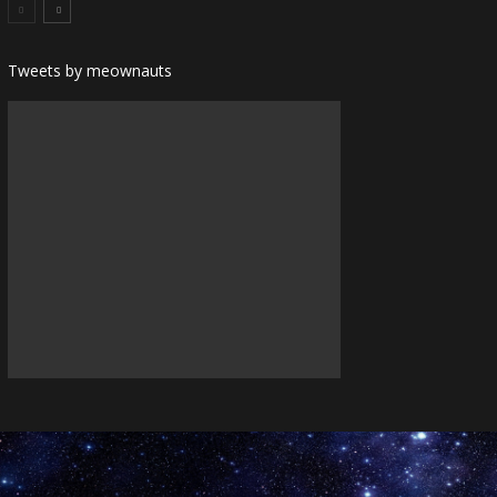
Tweets by meownauts