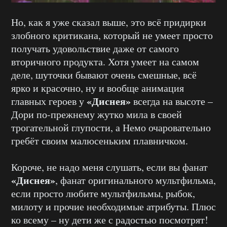
Но, как я уже сказал выше, это всё придирки
злобного критикана, который не умеет просто
получать удовольствие даже от самого
вторичного продукта. Хотя умеет на самом
деле, шуточки бывают очень смешные, всё
ярко и красочно, ну и вообще анимация
«Диснея»
главных героев у
всегда на высоте –
Дори по-прежнему жутко мила в своей
трогательной глупости, а Немо очаровательно
гребёт своим малюсеньким плавничком.
Короче, не надо меня слушать, если вы фанат
«Диснея»
, фанат оригинального мультфильма,
если просто любите мультфильмы, рыбок,
милоту и прочие необходимые атрибуты. Плюс
ко всему – ну дети же с радостью посмотрят!