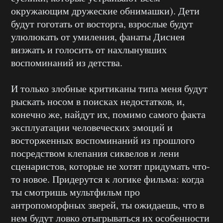
окружающим дружеские обнимашки). Дети
будут гоготать от восторга, взрослые будут
улюлюкать от умиления, фанаты Диснея
визжать и голосить от нахлынувших
воспоминаний из детства.
И только злобные критиканы типа меня будут
рыскать носом в поисках недостатков, и,
конечно же, найдут их, помимо самого факта
эксплуатации человеческих эмоций и
восторженных воспоминаний из прошлого
посредством клепания сиквелов и лени
сценаристов, которые не хотят придумать что-
то новое. Придерутся к логике фильма: когда
ты смотришь мультфильм про
антропоморфных зверей, ты ожидаешь, что в
нем будут ловко отыгрываться их особенности