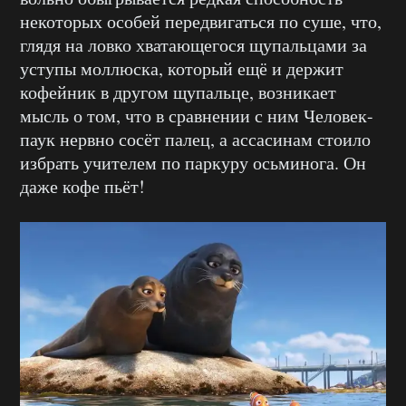
некоторых особей передвигаться по суше, что,
глядя на ловко хватающегося щупальцами за
уступы моллюска, который ещё и держит
кофейник в другом щупальце, возникает
мысль о том, что в сравнении с ним Человек-
паук нервно сосёт палец, а ассасинам стоило
избрать учителем по паркуру осьминога. Он
даже кофе пьёт!