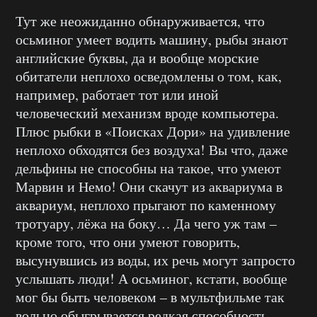
Тут же неожиданно обнаруживается, что
осьминог умеет водить машину, рыбы знают
английские буквы, да и вообще морские
обитатели неплохо осведомлены о том, как,
например, работает тот или иной
человеческий механизм вроде компьютера.
Плюс рыбки в «Поисках Дори» на удивление
неплохо обходятся без воздуха! Вы что, даже
дельфины не способны на такое, что умеют
Марвин и Немо! Они скачут из аквариума в
аквариум, неплохо прыгают по каменному
тротуару, лёжа на боку… Да чего уж там –
кроме того, что они умеют говорить,
высунувшись из воды, их речь могут запросто
услышать люди! А осьминог, кстати, вообще
мог бы быть человеком – в мультфильме так
вольно обыгрывается редкая способность