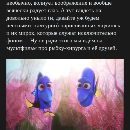
необычно, волнует воображение и вообще
всячески радует глаз. А тут глядеть на
довольно уныло (и, давайте уж будем
честными, халтурно) нарисованных людишек
и их мирок, которые служат исключительно
фоном… Ну не ради этого мы идём на
мультфильм про рыбку-хирурга и её друзей.