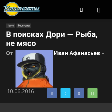
Котонавты
Кино
Рецензии
В поисках Дори — Рыба,
не мясо
От
Иван Афанасьев
-
10.06.2016