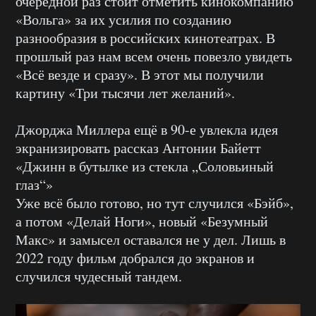
очередной раз стоит отметить кинокомпанию
«Вольга» за их усилия по созданию
разнообразия в российских кинотеатрах. В
прошлый раз нам всем очень повезло увидеть
«Всё везде и сразу». В этот мы получили
картину «Три тысячи лет желаний».
Джорджа Миллера ещё в 90-е увлекла идея
экранизировать рассказ Антонии Байетт
«Джинн в бутылке из стекла „Соловьиный
глаз“»
Уже всё было готово, но тут случился «Бэйб»,
а потом «Делай Ноги», новый «Безумный
Макс» и замысел оставался не у дел. Лишь в
2022 году фильм добрался до экранов и
случился чудесный тандем.