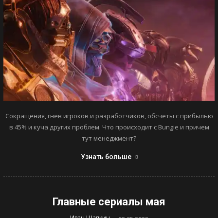
Сокращения, гнев игроков и разработчиков, обсчеты с прибылью
в 45% и куча других проблем. Что происходит с Bungie и причем
тут менеджмент?
Узнать больше
Главные сериалы мая
-
Иван Шапкин