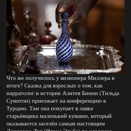
Что же получилось у визионера Миллера в
итоге? Сказка для взрослых о том, как
нарратолог и историк Алитея Бинни (Тильда
Суинтон) приезжает на конференцию в
Турцию. Там она покупает в лавке
старьёвщика маленький кувшин, который
оказывается заселён самым настоящим
Джинном. Тот (Идрис Эльба) по классике