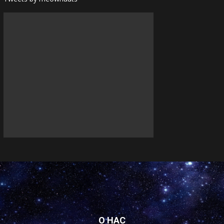
О НАС