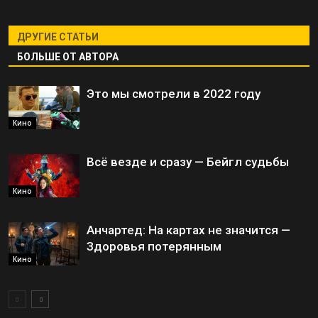
ДРУГИЕ СТАТЬИ
БОЛЬШЕ ОТ АВТОРА
Это мы смотрели в 2022 году
Кино
Всё везде и сразу — Бейгл судьбы
Кино
Анчартед: На картах не значится —
Здоровья потерянным
Кино