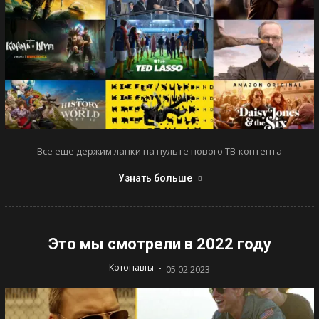
Все еще держим лапки на пульте нового ТВ-контента
Узнать больше
Это мы смотрели в 2022 году
-
Котонавты
05.02.2023