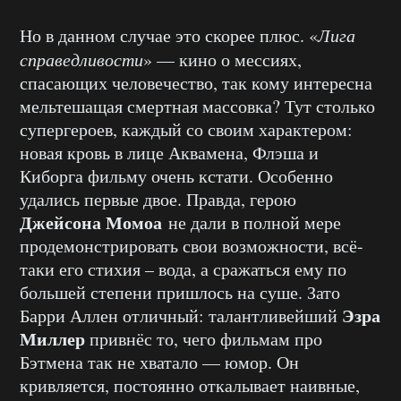
Но в данном случае это скорее плюс. «
Лига
справедливости
» — кино о мессиях,
спасающих человечество, так кому интересна
мельтешащая смертная массовка? Тут столько
супергероев, каждый со своим характером:
новая кровь в лице Аквамена, Флэша и
Киборга фильму очень кстати. Особенно
удались первые двое. Правда, герою
Джейсона Момоа
не дали в полной мере
продемонстрировать свои возможности, всё-
таки его стихия – вода, а сражаться ему по
большей степени пришлось на суше. Зато
Эзра
Барри Аллен отличный: талантливейший
Миллер
привнёс то, чего фильмам про
Бэтмена так не хватало — юмор. Он
кривляется, постоянно откалывает наивные,