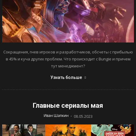
Сокращения, гнев игроков и разработчиков, обсчеты с прибылью
в 45% и куча других проблем. Что происходит с Bungie и причем
тут менеджмент?
Узнать больше
Главные сериалы мая
-
Иван Шапкин
08.05.2023