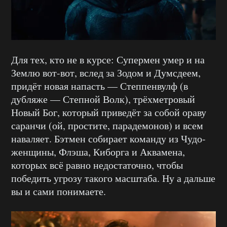
Для тех, кто не в курсе: Супермен умер и на
Землю вот-вот, вслед за Зодом и Думсдеем,
придёт новая напасть — Степпенвулф (в
дубляже — Степной Волк), трёхметровый
Новый Бог, который приведёт за собой ораву
саранчи (ой, простите, парадемонов) и всем
наваляет. Бэтмен собирает команду из Чудо-
женщины, Флэша, Киборга и Аквамена,
которых всё равно недостаточно, чтобы
победить угрозу такого масштаба. Ну а дальше
вы и сами понимаете.