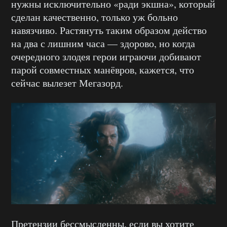
нужны исключительно «ради экшна», который
сделан качественно, только уж больно
навязчиво. Растянуть таким образом действо
на два с лишним часа — здорово, но когда
очередного злодея герои играючи добивают
парой совместных манёвров, кажется, что
сейчас вылезет Мегазорд.
Претензии бессмысленны, если вы хотите