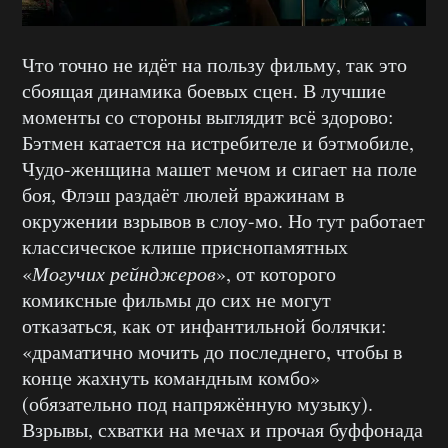
Что точно не идёт на пользу фильму, так это
сбоящая динамика боевых сцен. В лучшие
моменты со стороны выглядит всё здорово:
Бэтмен катается на истребителе и бэтмобиле,
Чудо-женщина машет мечом и сигает на поле
боя, Флэш раздаёт люлей вражинам в
окружении взрывов в слоу-мо. Но тут работает
классическое клише приснопамятных
«
Могучих рейнджеров
», от которого
комиксные фильмы до сих не могут
отказаться, как от инфантильной болячки:
«драматично мочить до последнего, чтобы в
конце жахнуть командным комбо»
(обязательно под напряжённую музыку).
Взрывы, схватки на мечах и прочая буффонада