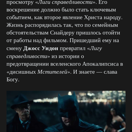
просмотру «
Лиги справедливости
». Его
воскрешение должно было стать ключевым
событием, как второе явление Христа народу.
Жизнь распорядилась так, что по семейным
обстоятельствам Снайдеру пришлось отойти
от работы над фильмом. Пришедший ему на
Джосс Уидон
смену
превратил «
Лигу
справедливости
» из истории о
предотвращении вселенского Апокалипсиса в
«дисишных
Мстителей
». И знаете — слава
Богу.