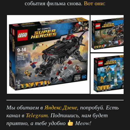
события фильма снова.
Вот они
:
Мы обитаем в
Яндекс.Дзене
, попробуй. Есть
канал в
Telegram
. Подпишись, нам будет
приятно, а тебе удобно
Meow!