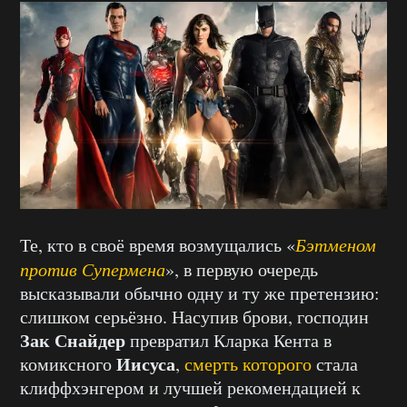
Те, кто в своё время возмущались «
Бэтменом
против Супермена
», в первую очередь
высказывали обычно одну и ту же претензию:
слишком серьёзно. Насупив брови, господин
Зак Снайдер
превратил Кларка Кента в
Иисуса
комиксного
,
смерть которого
стала
клиффхэнгером и лучшей рекомендацией к