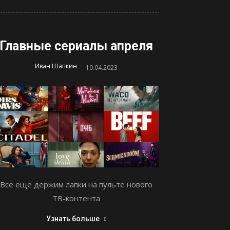
Главные сериалы апреля
-
Иван Шапкин
10.04.2023
Все еще держим лапки на пульте нового
ТВ-контента
Узнать больше