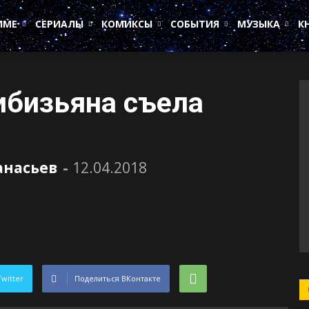
ИМЕ
СЕРИАЛЫ
КОМИКСЫ
СОБЫТИЯ
МУЗЫКА
К
ибизьяна съела
анасьев
-
12.04.2018
Twitter
Поделиться ВКонтакте