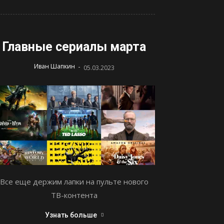
Главные сериалы марта
-
Иван Шапкин
05.03.2023
Все еще держим лапки на пульте нового
ТВ-контента
Узнать больше