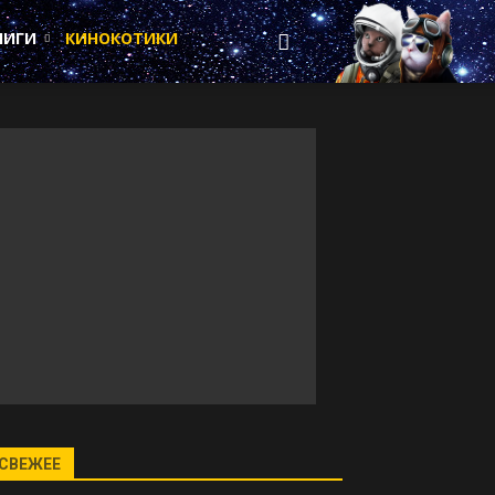
НИГИ
КИНОКОТИКИ
СВЕЖЕЕ