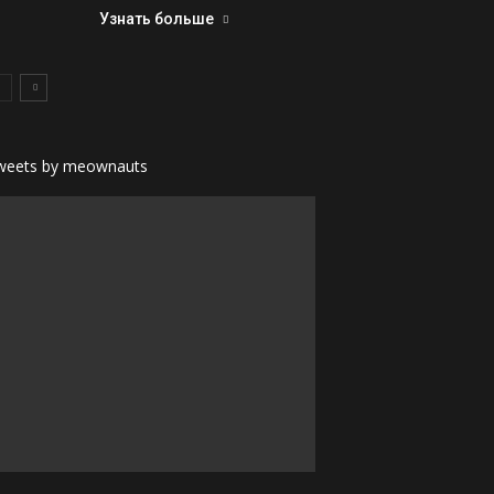
Узнать больше
weets by meownauts