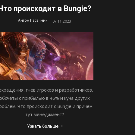
Что происходит в Bungie?
-
Антон Пасечник
07.11.2023
окращения, гнев игроков и разработчиков,
обсчеты с прибылью в 45% и куча других
роблем. Что происходит с Bungie и причем
тут менеджмент?
Узнать больше