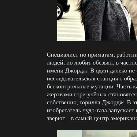
Специалист по приматам, работн
людей, но любит обезьян, в частн
имени Джордж. В один далеко не 
исследовательская станция с обр
бесконтрольные мутации. Часть к
жертвами горе-учёных становятся 
собственно, горилла Джордж. В э
изобретатель чудо-газа запускает
зверюг – в самый центр американс