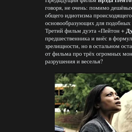
говоря, не очень: помимо дешёвы
общего идиотизма происходящего,
основообразующих для подобных 
Д
Третий фильм дуэта «Пейтон +
предшественника и внёс в формул
зрелищности, но в остальном оста
от фильма про трёх огромных мон
разрушения и веселья?