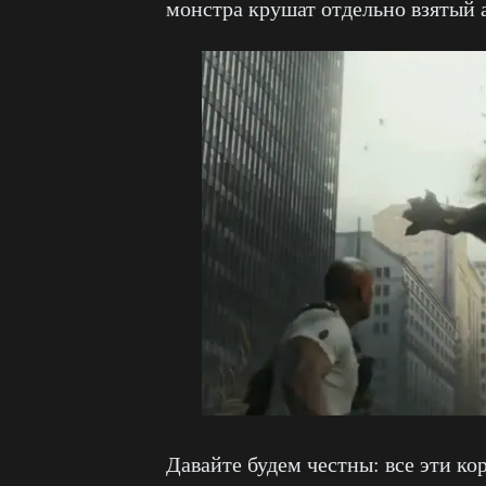
монстра крушат отдельно взятый 
Давайте будем честны: все эти ко