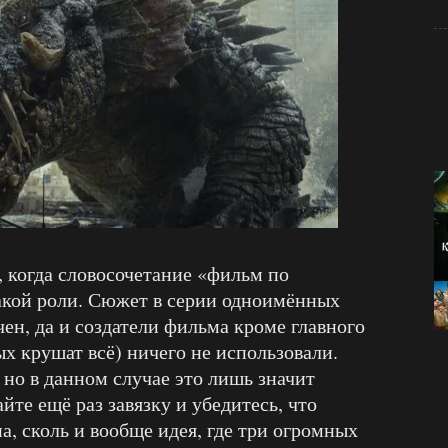
 когда словосочетание «фильм по
акой роли. Сюжет в серии одноимённых
ен, да и создатели фильма кроме главного
х крушат всё) ничего не использовали.
 но в данном случае это лишь значит
йте ещё раз завязку и убедитесь, что
а, сколь и вообще идея, где три огромных