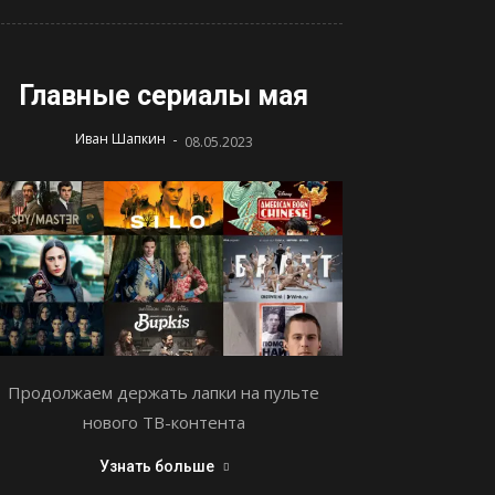
Главные сериалы мая
-
Иван Шапкин
08.05.2023
Продолжаем держать лапки на пульте
нового ТВ-контента
Узнать больше