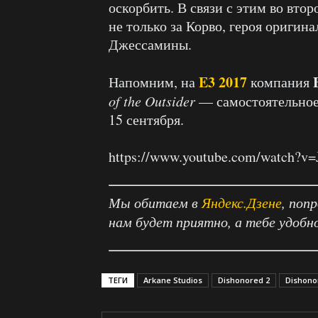
оскорбить. В связи с этим во вто
не только за Корво, героя оригин
Джессамины.
E3 2017
Напомним, на
компания
of the Outsider
— самостоятельное
15 сентября.
https://www.youtube.com/watch?v
Мы обитаем в
Яндекс.Дзене
, поп
нам будет приятно, а тебе удобн
ТЕГИ
Arkane Studios
Dishonored 2
Dishonor