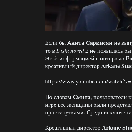
Анита Саркисян
Если бы
не выпу
то в
Dishonored 2
не появилась бы
Этой информацией в интервью En
Arkane Stud
креативный директор
https://www.youtube.com/watch
Смита
По словам
, пользователи 
игре все женщины были представ
проститутками. Среди исключений
Arkane Stu
Креативный директор