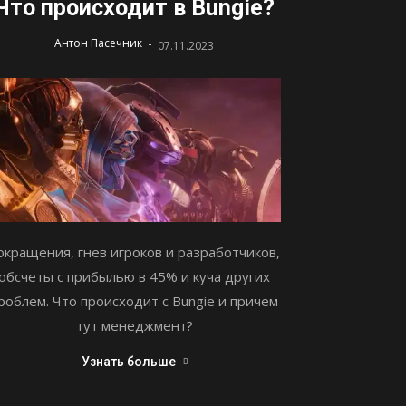
Что происходит в Bungie?
-
Антон Пасечник
07.11.2023
окращения, гнев игроков и разработчиков,
обсчеты с прибылью в 45% и куча других
роблем. Что происходит с Bungie и причем
тут менеджмент?
Узнать больше