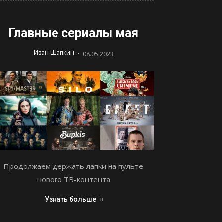
Главные сериалы мая
-
Иван Шапкин
08.05.2023
Продолжаем держать лапки на пульте
нового ТВ-контента
Узнать больше