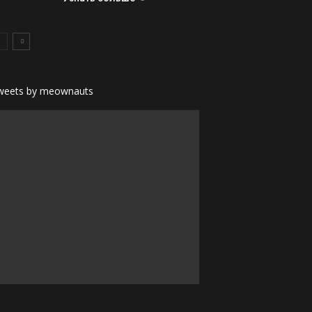
weets by meownauts