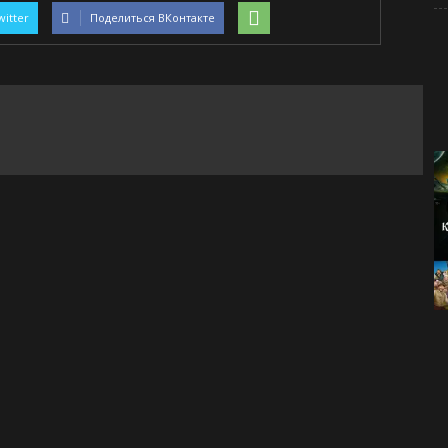
witter
Поделиться ВКонтакте