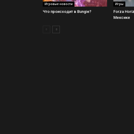
Игровые новости
Игры
Что происходит в Bungie?
Forza Hori
Мексике