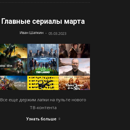
Главные сериалы марта
-
Иван Шапкин
05.03.2023
Все еще держим лапки на пульте нового
ТВ-контента
Узнать больше