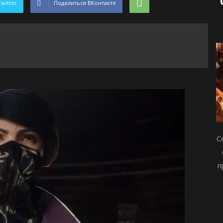
Twitter
Поделиться ВКонтакте
С
п