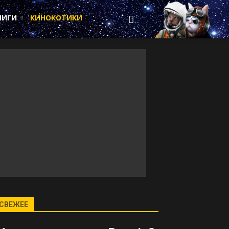
НИГИ
КИНОКОТИКИ
СВЕЖЕЕ