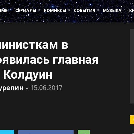
ИМЕ
СЕРИАЛЫ
КОМИКСЫ
СОБЫТИЯ
МУЗЫКА
К
министкам в
оявилась главная
 Колдуин
Сурепин
-
15.06.2017