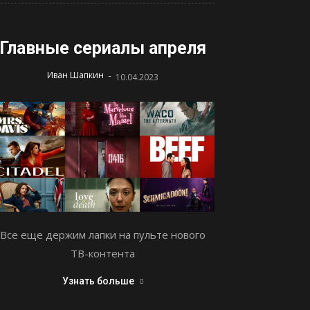
Главные сериалы апреля
-
Иван Шапкин
10.04.2023
Все еще держим лапки на пульте нового
ТВ-контента
Узнать больше