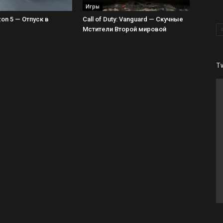
Игры
zon 5 — Отпуск в
Call of Duty: Vanguard — Скучные
Мстители Второй мировой
T