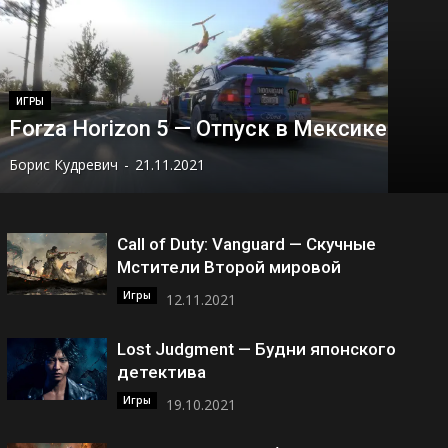
ИГРЫ
Forza Horizon 5 — Отпуск в Мексике
Борис Кудревич
-
21.11.2021
Call of Duty: Vanguard — Скучные
Мстители Второй мировой
Игры
12.11.2021
Lost Judgment — Будни японского
детектива
Игры
19.10.2021