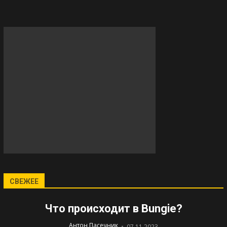
СВЕЖЕЕ
Что происходит в Bungie?
-
Антон Пасечник
07.11.2023