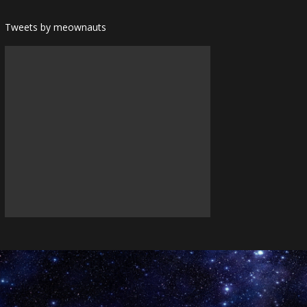
Tweets by meownauts