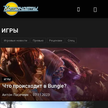
Котонавты
ИГРЫ
Игровые новости
Превью
Рецензии
Спец
ИГРЫ
Что происходит в Bungie?
Антон Пасечник
-
07.11.2023