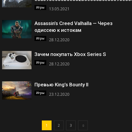
Игры
13.05.2021
Assassin’s Creed Valhalla — Через
одиссею к истокам
Игры
28.12.2020
Зачем покупать Xbox Series S
Игры
28.12.2020
Превью King’s Bounty II
Игры
23.12.2020
1
2
3