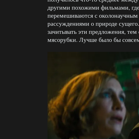
другими похожими фильмами, гд
перемешиваются с околонаучным
рассуждениями о природе сущего
зачитывать эти предложения, тем 
мясорубки. Лучше было бы совсем