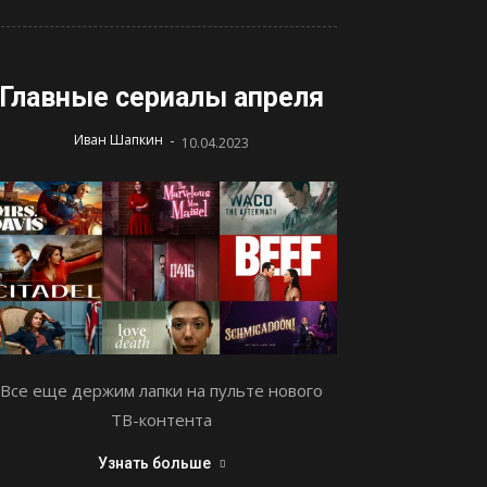
Главные сериалы апреля
-
Иван Шапкин
10.04.2023
Все еще держим лапки на пульте нового
ТВ-контента
Узнать больше