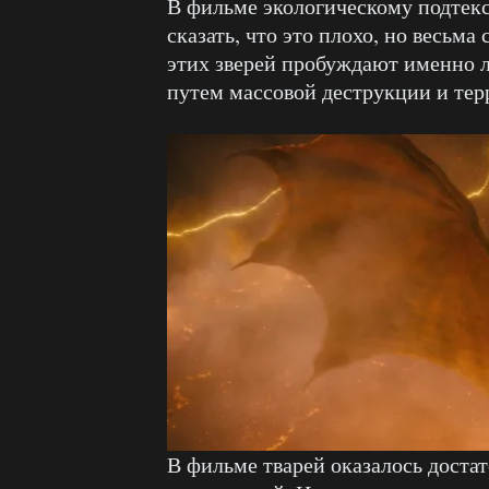
В фильме экологическому подтекс
сказать, что это плохо, но весьм
этих зверей пробуждают именно
путем массовой деструкции и терр
В фильме тварей оказалось достат