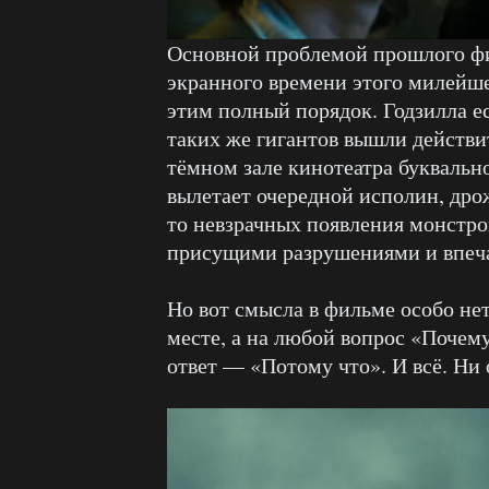
Основной проблемой прошлого фи
экранного времени этого милейшег
этим полный порядок. Годзилла ес
таких же гигантов вышли действ
тёмном зале кинотеатра буквальн
вылетает очередной исполин, дрож
то невзрачных появления монстро
присущими разрушениями и впеч
Но вот смысла в фильме особо нет
месте, а на любой вопрос «Почем
ответ — «Потому что». И всё. Ни 