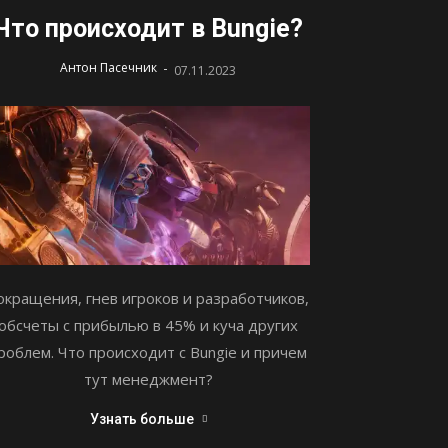
Что происходит в Bungie?
-
Антон Пасечник
07.11.2023
окращения, гнев игроков и разработчиков,
обсчеты с прибылью в 45% и куча других
роблем. Что происходит с Bungie и причем
тут менеджмент?
Узнать больше