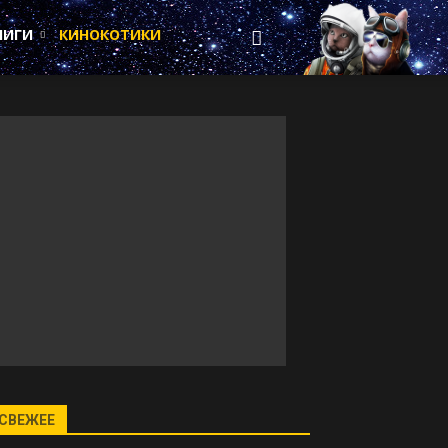
НИГИ
КИНОКОТИКИ
СВЕЖЕЕ