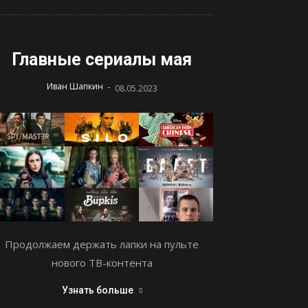
Главные сериалы мая
-
Иван Шапкин
08.05.2023
Продолжаем держать лапки на пульте
нового ТВ-контента
Узнать больше