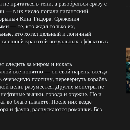
не прятаться в тени, а разобраться сразу с
и — в их число попали гигантский
горыныч Кинг Гидора. Сражения
ми — те, кто ждал только их,
ьные, кто хотел цельный и логичный
за внешней красотой визуальных эффектов в
т следить за миром и искать
ллой всё понятно — он свой парень, всегда
ь очередную плотину, перевернуть корабль
кой цели, разумеется. Другие монстры не
 нефтяные вышки, города и оружие. Но и
ат во благо планете. После них везде
лора и фауна, распускаются ромашки. Без