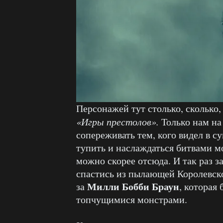
Персонажей тут столько, сколько,
«Игры престолов».
Только нам на
сопереживать тем, кого видел в с
тупить и наслаждаться битвами мо
можно скорее отсюда. И так раз за
спастись из пылающей Королевско
Милли Бобби Браун
за
, которая
топчущимися монстрами.