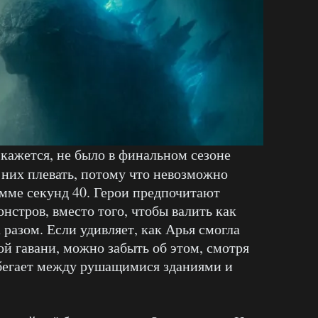
 кажется, не было в финальном сезоне
 них плевать, потому что невозможно
умме секунд 40. Герои предпочитают
нстров, вместо того, чтобы валить как
 разом. Если удивляет, как Арья смогла
й гавани, можно забыть об этом, смотря
 бегает между рушащимися зданиями и