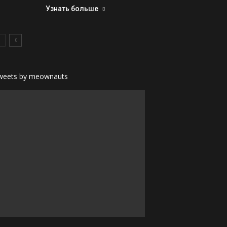
Узнать больше
weets by meownauts