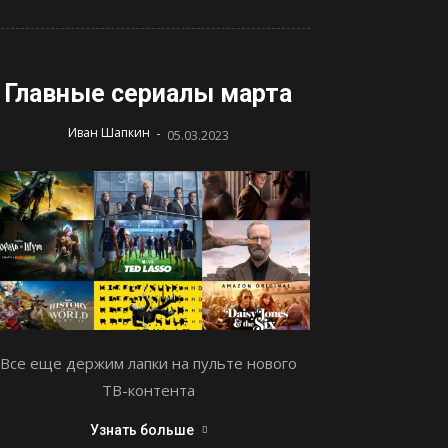
Главные сериалы марта
-
Иван Шапкин
05.03.2023
Все еще держим лапки на пульте нового
ТВ-контента
Узнать больше