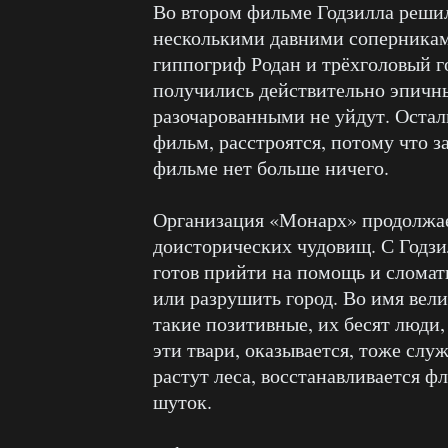
Во втором фильме Годзилла решил 
несколькими давними соперникам
гиппогриф Родан и трёхголовый 
получились действительно эпичны
разочарованными не уйдут. Остал
фильм, расстроятся, потому что 
фильме нет больше ничего.
Организация «Монарх» продолжае
доисторических чудовищ. С Годзи
готов прийти на помощь и сломат
или разрушить город. Во имя вели
такие позитивные, их бесят люди,
эти твари, оказывается, тоже служ
растут леса, восстанавливается ф
шуток.