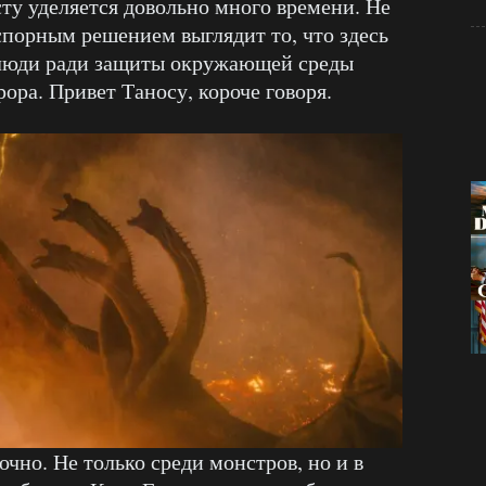
ту уделяется довольно много времени. Не
а спорным решением выглядит то, что здесь
 люди ради защиты окружающей среды
ора. Привет Таносу, короче говоря.
очно. Не только среди монстров, но и в