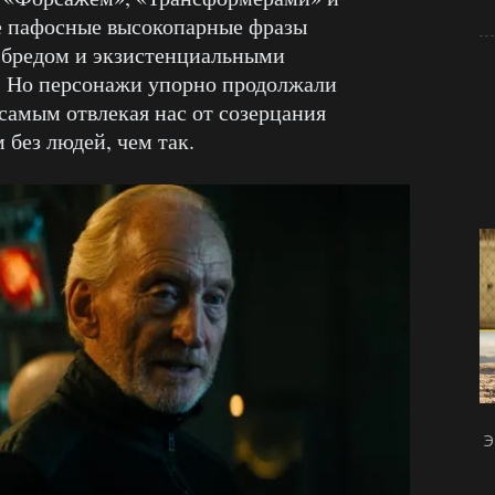
е пафосные высокопарные фразы
 бредом и экзистенциальными
. Но персонажи упорно продолжали
самым отвлекая нас от созерцания
 без людей, чем так.
Э