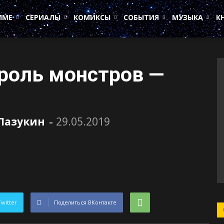
ИМЕ
СЕРИАЛЫ
КОМИКСЫ
СОБЫТИЯ
МУЗЫКА
К
ороль монстров —
Лазукин
-
29.05.2019
Twitter
Поделиться ВКонтакте