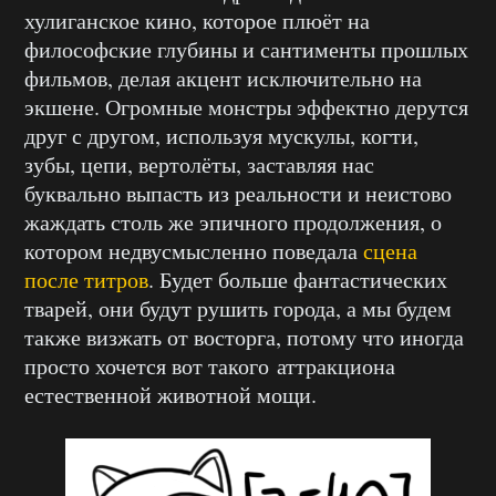
хулиганское кино, которое плюёт на
философские глубины и сантименты прошлых
фильмов, делая акцент исключительно на
экшене. Огромные монстры эффектно дерутся
друг с другом, используя мускулы, когти,
зубы, цепи, вертолёты, заставляя нас
буквально выпасть из реальности и неистово
жаждать столь же эпичного продолжения, о
котором недвусмысленно поведала
сцена
после титров
. Будет больше фантастических
тварей, они будут рушить города, а мы будем
также визжать от восторга, потому что иногда
просто хочется вот такого аттракциона
естественной животной мощи.