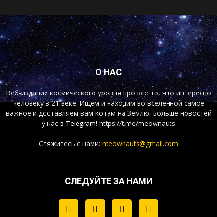
О НАС
Веб-издание космического уровня про все то, что интересно
человеку в 21 веке. Ищем и находим во вселенной самое
важное и доставляем вам-котам на Землю. Больше новостей
у нас
в Telegram!
https://t.me/meownauts
Свяжитесь с нами:
meownauts@gmail.com
СЛЕДУЙТЕ ЗА НАМИ