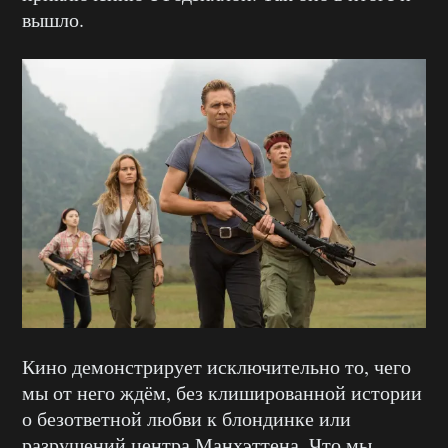
вышло.
Кино демонстрирует исключительно то, чего
мы от него ждём, без клишированной истории
о безответной любви к блондинке или
разрушений центра Манхэттена. Что мы