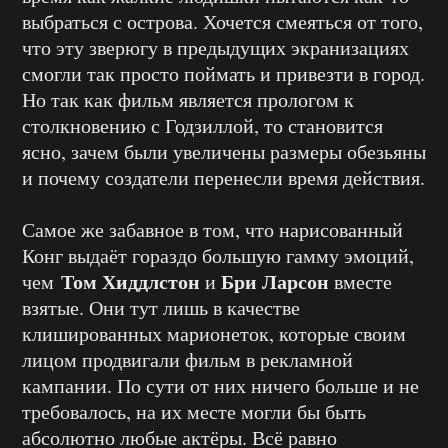
выбраться с острова. Хочется смеяться от того,
что эту зверюгу в предыдущих экранизациях
смогли так просто поймать и привезти в город.
Но так как фильм является прологом к
столкновению с Годзиллой, то становится
ясно, зачем были увеличены размеры обезьяны
и почему создатели перенесли время действия.
Самое же забавное в том, что нарисованный
Конг выдаёт гораздо большую гамму эмоций,
Том Хиддлстон
Бри Ларсон
чем
и
вместе
взятые. Они тут лишь в качестве
клишированных марионеток, которые своим
лицом продвигали фильм в рекламной
кампании. По сути от них ничего больше и не
требовалось, на их месте могли бы быть
абсолютно любые актёры. Всё равно