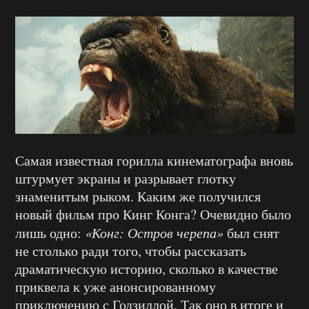
Самая известная горилла кинематографа вновь
штурмует экраны и разрывает глотку
знаменитым рыком. Каким же получился
новый фильм про Кинг Конга? Очевидно было
лишь одно:
«Конг: Остров черепа»
был снят
не столько ради того, чтобы рассказать
драматическую историю, сколько в качестве
приквела к уже анонсированному
приключению с Годзиллой. Так оно в итоге и