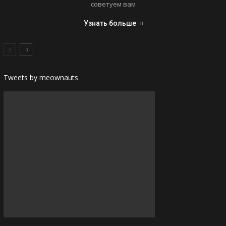
советуем вам
Узнать больше
Tweets by meownauts