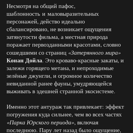
Несмотря на общий пафос,
шаблонность и маловыразительных
персонажей, действо идеально
сбалансировано, не возникает ощущения
затянутости фильма, а местная природа
поражает первозданными красотами, словно
сошедшими со страниц
«Затерянного мира»
Конан Дойла
. Это кроваво-красные закаты, и
залежи горящего метана, и непроходимые
зелёные джунгли, и огромное количество
невиданной ранее фауны, умудряющейся
выживать в здешней странной экосистеме.
Именно этот антураж так привлекает: эффект
погружения куда сильнее, чем во всех частях
«Парка Юрского периода»
, включая
последнюю. Пару лет назад было ощущение,