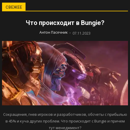
СВЕЖЕЕ
Что происходит в Bungie?
-
Антон Пасечник
07.11.2023
Сокращения, гнев игроков и разработчиков, обсчеты с прибылью
в 45% и куча других проблем. Что происходит с Bungie и причем
тут менеджмент?