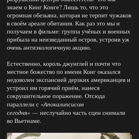
знаем о Кинг Конге? Лишь то, что это
огромная обезьяна, которая не терпит чужаков
в своём ареале обитания. Как раз это мы и
получаем в фильме: группа учёных и военных
прибыла на неизведанный остров, устроив уж
очень антиэкологичную акцию.
Естественно, король джунглей и почти что
местное божество по имени Конг оказался
недоволен экспансией дерзких американцев и
устроил им горячий приём, нанеся
сокрушительное поражение. Отсюда
параллели с
«Апокалипсисом
сегодня» —
неслучайно часть сцен снимали
во Вьетнаме.