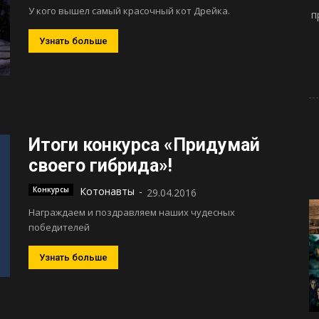
У кого вышел самый красочный кот Дрейка.
п
Узнать больше
Итоги конкурса «Придумай
своего гибрида»!
Конкурсы
Котонавты
-
29.04.2016
Награждаем и поздравляем наших чудесных
победителей
Узнать больше