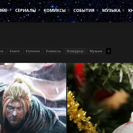
ИМЕ
СЕРИАЛЫ
КОМИКСЫ
СОБЫТИЯ
МУЗЫКА
К
но
Книги
Колонки
Комиксы
Конкурсы
Музыка