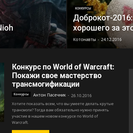
КОНКУРСЫ
Доброкот-2016:
Nioh
хорошего за эт
Котонавты
-
24.12.2016
Конкурс по World of Warcraft:
Покажи свое мастерство
трансмогификации
Конкурсы
Антон Пасечник
-
26.10.2016
Хотите показать всем, что вы умеете делать крутые
трансмоги? Тогда вам обязательно нужно принять
участие в нашем новом конкурсе по World of
Warcraft.