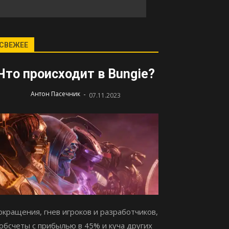
СВЕЖЕЕ
Что происходит в Bungie?
-
Антон Пасечник
07.11.2023
окращения, гнев игроков и разработчиков,
обсчеты с прибылью в 45% и куча других