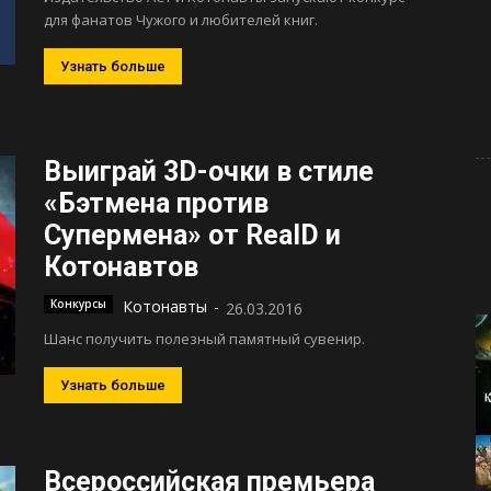
для фанатов Чужого и любителей книг.
Узнать больше
Выиграй 3D-очки в стиле
«Бэтмена против
Супермена» от RealD и
Котонавтов
Конкурсы
Котонавты
-
26.03.2016
Шанс получить полезный памятный сувенир.
Узнать больше
Всероссийская премьера