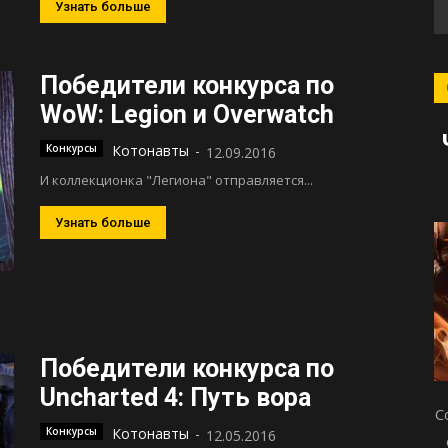
Узнать больше
Победители конкурса по
WoW: Legion и Overwatch
Конкурсы
Котонавты
-
12.09.2016
И коллекционка "Легиона" отправляется...
Узнать больше
Победители конкурса по
Uncharted 4: Путь вора
С
Конкурсы
Котонавты
-
12.05.2016