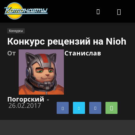
Котонавты
Конкурсы
Конкурс рецензий на Nioh
От
Станислав
Погорский
-
26.02.2017