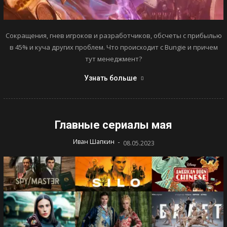
Сокращения, гнев игроков и разработчиков, обсчеты с прибылью
в 45% и куча других проблем. Что происходит с Bungie и причем
тут менеджмент?
Узнать больше
Главные сериалы мая
-
Иван Шапкин
08.05.2023