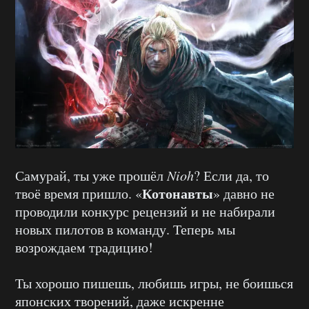
Самурай, ты уже прошёл
Nioh
? Если да, то
Котонавты
твоё время пришло. «
» давно не
проводили конкурс рецензий и не набирали
новых пилотов в команду. Теперь мы
возрождаем традицию!
Ты хорошо пишешь, любишь игры, не боишься
японских творений, даже искренне