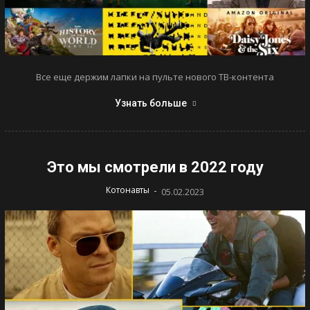
Все еще держим лапки на пульте нового ТВ-контента
Узнать больше
Это мы смотрели в 2022 году
-
Котонавты
05.02.2023