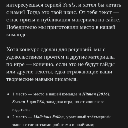
интересуешься серией
Souls
, и хотел бы летать
с нами? Тогда это твой шанс. От тебя текст —
с нас призы и публикация материала на сайте.
Победителю мы приготовили место в нашей
команде.
Хотя конкурс сделан для рецензий, мы с
удовольствием прочтём и другие материалы
по игре — конечно, если это не будут гайды
или другие тексты, едва отражающие ваши
творческие навыки писателя.
1 место — место в нашей команде и
Hitman (2016):
Season 1
для PS4, западная игра, но от японского
издателя;
2 место —
Malicious Fallen
, ураганный трёхмерный
экшен с гигантскими роботами и полётами;