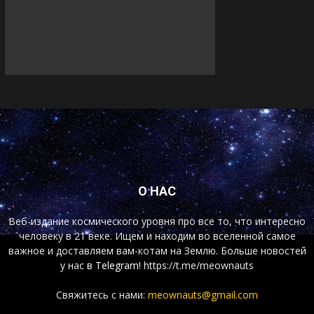
О НАС
Веб-издание космического уровня про все то, что интересно
человеку в 21 веке. Ищем и находим во вселенной самое
важное и доставляем вам-котам на Землю. Больше новостей
у нас
в Telegram!
https://t.me/meownauts
Свяжитесь с нами:
meownauts@gmail.com