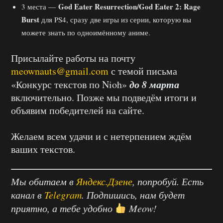
God Eater Resurrection/God Eater 2: Rage
3 места —
Burst
для PS4, сразу две игры из серии, которую вы
можете знать по одноимённому аниме.
Присылайте работы на почту
meownauts@gmail.com
с темой письма
до 8 марта
«Конкурс текстов по Nioh»
включительно. Позже мы подведём итоги и
объявим победителей на сайте.
Желаем всем удачи и с нетерпением ждём
ваших текстов.
Мы обитаем в
Яндекс.Дзене
, попробуй. Есть
канал в
Telegram
. Подпишись, нам будет
приятно, а тебе удобно
Meow!