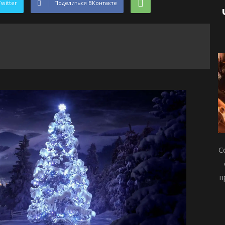
Twitter
Поделиться ВКонтакте
С
п