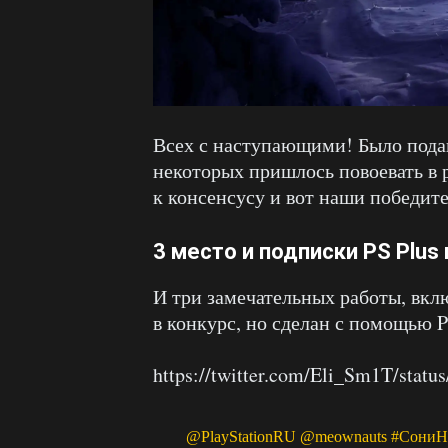
Всех с наступающими! Было под
некоторых пришлось повоевать в 
к консенсусу и вот наши победит
3 место и подписки PS Plus 
И три замечательных работы, вкл
в конкурс, но сделан с помощью P
https://twitter.com/Eli_Sm1T/stat
@PlayStationRU
@meownauts
#СониН