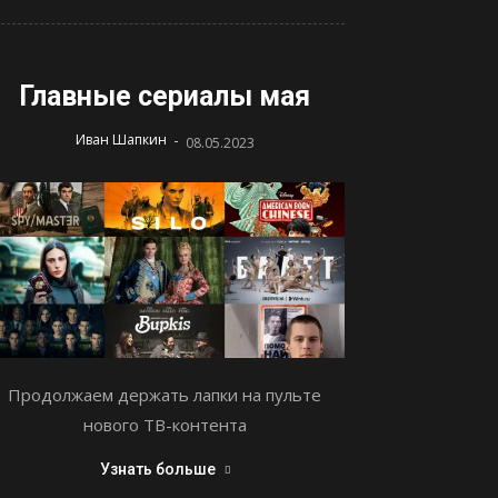
Главные сериалы мая
-
Иван Шапкин
08.05.2023
Продолжаем держать лапки на пульте
нового ТВ-контента
Узнать больше