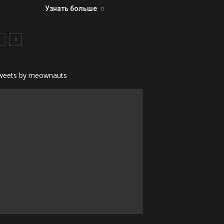
Узнать больше
weets by meownauts