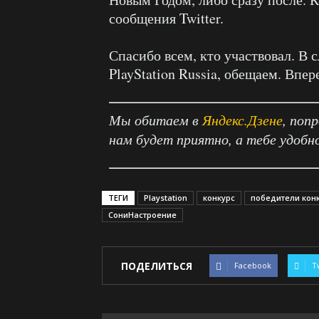
сообщения Twitter.
Спасибо всем, кто участвовал. В 
PlayStation Russia, обещаем. Впе
Мы обитаем в
Яндекс.Дзене
, поп
нам будет приятно, а тебе удобн
ТЕГИ
Playstation
конкурс
победители кон
СониНастроение
ПОДЕЛИТЬСЯ
Facebook
T