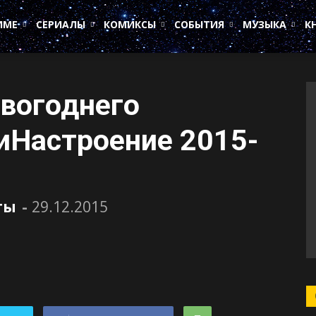
ИМЕ
СЕРИАЛЫ
КОМИКСЫ
СОБЫТИЯ
МУЗЫКА
К
вогоднего
иНастроение 2015-
ты
-
29.12.2015