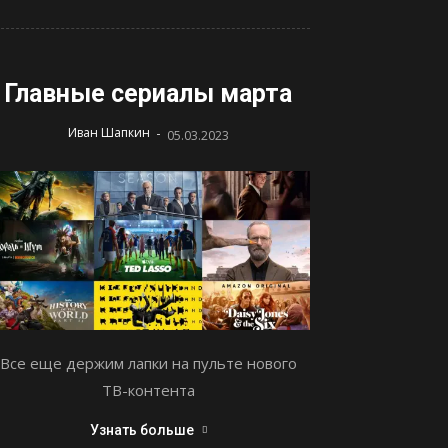
Главные сериалы марта
-
Иван Шапкин
05.03.2023
Все еще держим лапки на пульте нового
ТВ-контента
Узнать больше