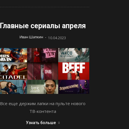
Главные сериалы апреля
-
Иван Шапкин
10.04.2023
Все еще держим лапки на пульте нового
ТВ-контента
Узнать больше