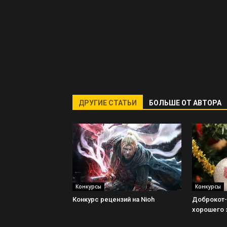
ДРУГИЕ СТАТЬИ
БОЛЬШЕ ОТ АВТОРА
Конкурсы
Конкурсы
Конкурс рецензий на Nioh
Доброкот-
хорошего з