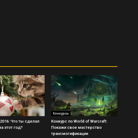
Конкурсы
2016: Что ты сделал
Конкурс по World of Warcraft:
а этот год?
Покажи свое мастерство
трансмогификации