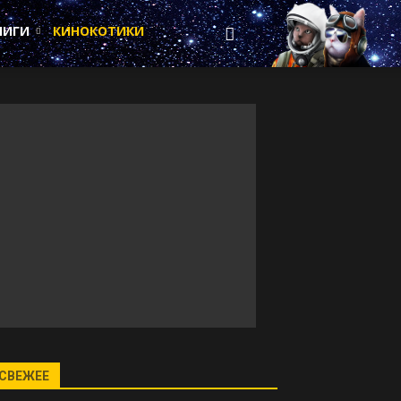
НИГИ
КИНОКОТИКИ
СВЕЖЕЕ