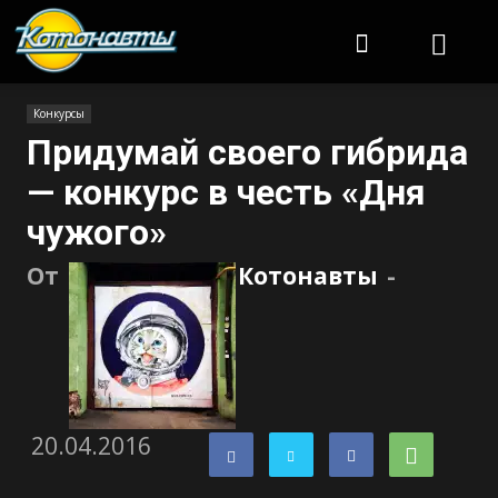
Котонавты
Конкурсы
Придумай своего гибрида
— конкурс в честь «Дня
чужого»
От
Котонавты
-
20.04.2016