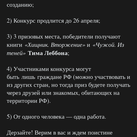
созданию;
2) Конкурс продлится до 26 апреля;
3) 3 призовых места, победители получают
книги
«Хищник. Вторжение»
и
«Чужой. Из
Тима
Леббона
теней»
;
4) Участниками конкурса могут
быть лишь граждане РФ (можно участвовать и
из других стран, но тогда приз будете получать
через друзей или знакомых, обитающих на
территории РФ).
5) От одного человека — одна работа.
Дерзайте! Верим в вас и ждем поистине