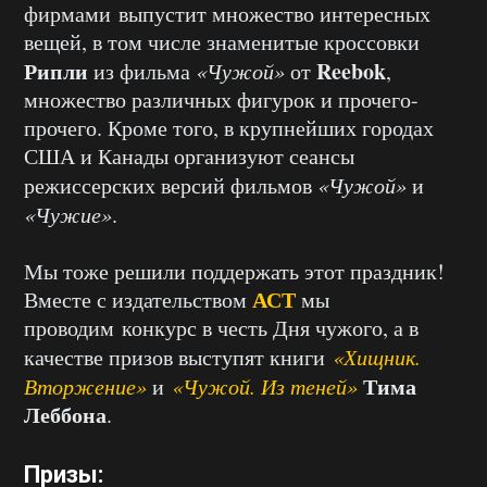
фирмами выпустит множество интересных
вещей, в том числе знаменитые кроссовки
Рипли
Reebok
из фильма
«Чужой»
от
,
множество различных фигурок и прочего-
прочего. Кроме того, в крупнейших городах
США и Канады организуют сеансы
режиссерских версий фильмов
«Чужой»
и
«Чужие»
.
Мы тоже решили поддержать этот праздник!
АСТ
Вместе с издательством
мы
проводим конкурс в честь Дня чужого, а в
качестве призов выступят книги
«Хищник.
Тима
Вторжение»
и
«Чужой. Из теней»
Леббона
.
Призы: