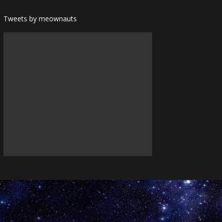
Tweets by meownauts