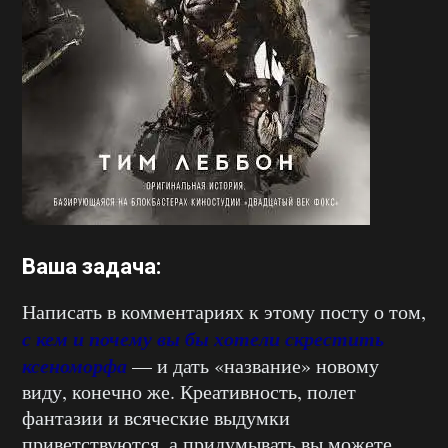
Ваша задача:
Написать в комментариях к этому посту о том,
с кем и почему вы бы хотели скрестить
ксеноморфа
— и дать «название» новому
виду, конечно же. Креативность, полет
фантазии и всяческие выдумки
приветствуются, а придумывать вы можете