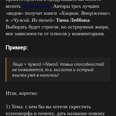
до 26 апреля
вплоть
. Авторы трех лучших
«видов» получат книги
«Хищник. Вторжение»
Тима
Леббона
и
«Чужой. Из теней»
.
Выбирать будет строгое, но остроумное жюри,
вне зависимости от плюсов у комментариев.
Пример:
Тёща + Чужой =Тёжой. Новых способностей
не появляется, т.к. кислота и острый
язычок уже в наличии!
Итак, коротко:
1) Тема: с кем бы вы хотели скрестить
ксеноморфа и почему, дать название новому