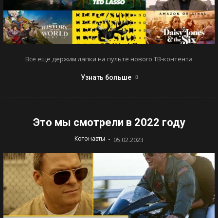
Все еще держим лапки на пульте нового ТВ-контента
Узнать больше
Это мы смотрели в 2022 году
-
Котонавты
05.02.2023