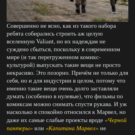
Совершенно не ясно, как из такого набора
ребята собирались строить аж целую
вселенную Valiant, но их надеждам не
суждено сбыться, поскольку в современном
мире (и так перегруженном комикс-
культурой) выпускать такие вещи не просто
некрасиво. Это позорно. Причём не только для
себя, но и для индустрии в целом, потому что
именно такие вещи очень долго заставляли
думать (особенно в нулевые), что фильмы по
комиксам можно снимать спустя рукава. И уж
насколько я спокойно относился к Марвел, но
даже их самые слабые проекты вроде
«Черной
пантеры»
или
«Капитана Марвел»
не