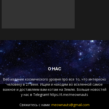
О НАС
Веб-издание космического уровня про все то, что интересно
человеку в 21 веке. Ищем и находим во вселенной самое
важное и доставляем вам-котам на Землю. Больше новостей
у нас
в Telegram!
https://t.me/meownauts
Свяжитесь с нами:
meownauts@gmail.com