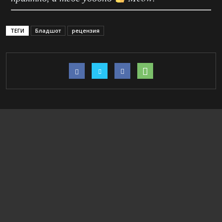
ТЕГИ
Бладшот
рецензия