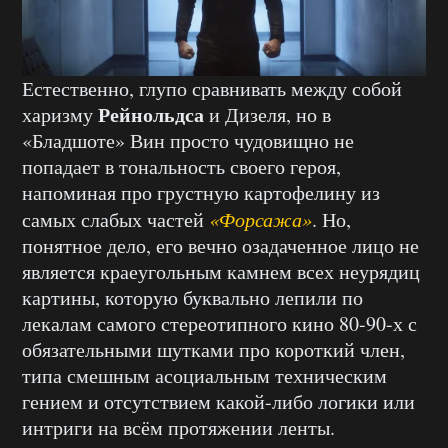
Естественно, глупо сравнивать между собой
Рейнольдса
харизму
и Дизеля, но в
«Бладшоте» Вин просто чудовищно не
попадает в тональность своего героя,
напоминая про грустную картофелину из
самых слабых частей
«Форсажа»
. Но,
понятное дело, его вечно озадаченное лицо не
является краеугольным камнем всех неурядиц
картины, которую буквально лепили по
лекалам самого стереотипного кино 80-90-х с
обязательными шутками про короткий член,
типа смешным асоциальным техническим
гением и отсутствием какой-либо логики или
интриги на всём протяжении ленты.