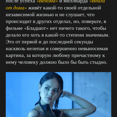
после успеха
«Венома»
и миллиарда
«Вдали
от дома»
живёт какой-то своей отдельной
независимой жизнью и не слушает, что
происходит в других отделах, но, поверьте, в
фильме «Бладшот» нет ничего такого, чтобы
делало его хоть в какой-то степени значимым.
Это от первой и до последней секунды
насквозь нелепая и совершенно невыносимая
картина, за которую любому причастному к
нему человеку должно было бы быть стыдно.