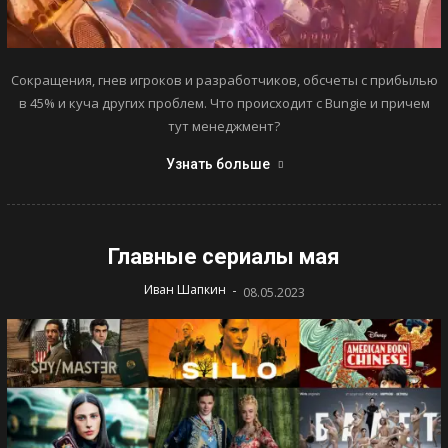
Сокращения, гнев игроков и разработчиков, обсчеты с прибылью
в 45% и куча других проблем. Что происходит с Bungie и причем
тут менеджмент?
Узнать больше
Главные сериалы мая
-
Иван Шапкин
08.05.2023