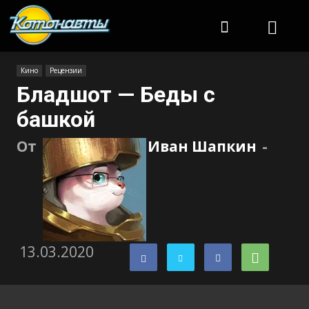
Котонавты
Кино
Рецензии
Бладшот — Беды с
башкой
От
Иван Шапкин
-
13.03.2020