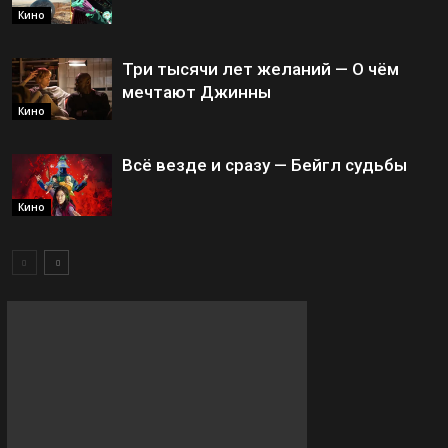
Кино
Три тысячи лет желаний — О чём
мечтают Джинны
Кино
Всё везде и сразу — Бейгл судьбы
Кино