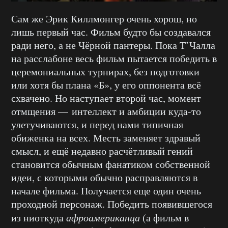
Сам же Эрик Киллмонгер очень хорош, но
лишь первый час. Фильм будто бы создавался
ради него, а не Чёрной пантеры. Пока Т’Чалла
на расслабоне весь фильм пытается победить в
церемониальных турнирах, без подготовки
или хотя бы плана «Б», у его оппонента всё
схвачено. Но наступает второй час, момент
отмщения — интеллект и амбиции куда-то
улетучиваются, и перед нами типичная
обиженка на всех. Месть заменяет здравый
смысл, и ещё недавно расчётливый гений
становится обычным фанатиком собственной
идеи, с которыми обычно расправляются в
начале фильма. Получается еще один очень
проходной персонаж. Победить появившегося
из ниоткуда
афроамериканца
(а фильм в