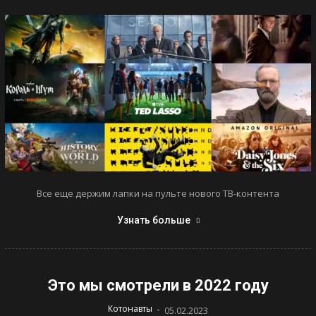
Все еще держим лапки на пульте нового ТВ-контента
Узнать больше
Это мы смотрели в 2022 году
-
Котонавты
05.02.2023