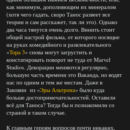
как минимум, дополняющим их минералом
(хотя чего гадать, скоро Танос развеет все
теории и сам расскажет, так ли это). Однако
два часа тянутся очень долго. Винить стоит
общий настрой фильма, от которого носящие
на руках комедийного и развлекательного
«
Тора 3
» снова могут загрустить и
констатировать поворот не туда от Marvel
Studios. Декорации меняются регулярно,
большую часть времени это Ваканда, но водят
нас по одним и тем же местам. Даже в
Заковии из «
Эры Альтрона
» было куда
больше достопримечательностей. Оставили
всё для Таноса? Тогда бы и познакомили со
страной в таком случае.
К главным героям вопросов почти никаких,