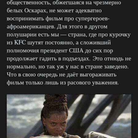
общественность, обжегшаяся на чрезмерно
белых Оскарах, не может адекватно
воспринимать фильм про супергероев-
афроамериканцев. Для этого в другом
полушарии есть мы — страна, где про курочку
из KFC шутят постоянно, а сложивший
полномочия президент США до сих пор
продолжает гадить в подъездах. Это отнюдь не
нормально, но так уж у нас в стране заведено.
Что в свою очередь не даёт выгораживать
фильм только лишь из расового уважения.