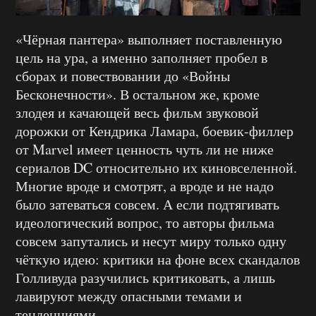
«Чёрная пантера» выполняет поставленную
цель на ура, а именно заполняет пробел в
сборах и повествовании до «Войны
Бесконечности». В остальном же, кроме
злодея и качающей весь фильм звуковой
дорожки от Кендрика Ламара, боевик-филлер
от Marvel имеет ценность чуть ли не ниже
сериалов DC относительно их киновселенной.
Многие вроде и смотрят, а вроде и не надо
было затеваться совсем. А если подтягивать
идеологический вопрос, то авторы фильма
совсем запутались и несут миру только одну
чёткую идею: критики на фоне всех скандалов
Голливуда разучились критиковать, а лишь
лавируют между опасными темами и
тенденциями.