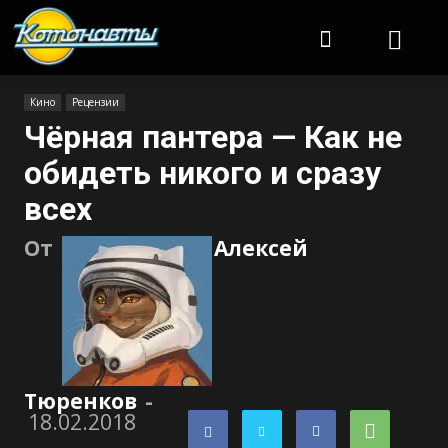
Котонавты
Кино
Рецензии
Чёрная пантера — Как не
обидеть никого и сразу
всех
От
Алексей
Тюренков
-
18.02.2018