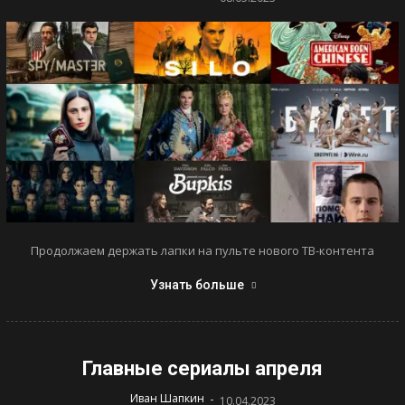
Продолжаем держать лапки на пульте нового ТВ-контента
Узнать больше
Главные сериалы апреля
-
Иван Шапкин
10.04.2023