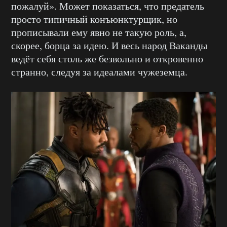
пожалуй». Может показаться, что предатель
просто типичный конъюнктурщик, но
прописывали ему явно не такую роль, а,
скорее, борца за идею. И весь народ Ваканды
ведёт себя столь же безвольно и откровенно
странно, следуя за идеалами чужеземца.