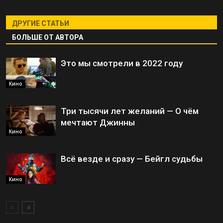
ДРУГИЕ СТАТЬИ
БОЛЬШЕ ОТ АВТОРА
Это мы смотрели в 2022 году
Кино
Три тысячи лет желаний — О чём
мечтают Джинны
Кино
Всё везде и сразу — Бейгл судьбы
Кино