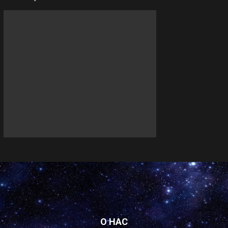
О НАС