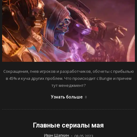
Сокращения, гнев игроков и разработчиков, обсчеты с прибылью
в 45% и куча других проблем. Что происходит с Bungie и причем
тут менеджмент?
Узнать больше
Главные сериалы мая
-
Иван Шапкин
08.05.2023