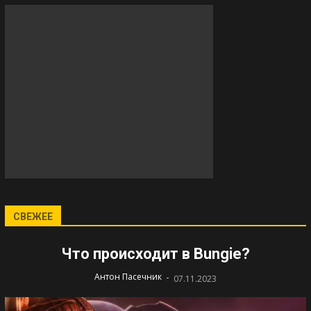
СВЕЖЕЕ
Что происходит в Bungie?
-
Антон Пасечник
07.11.2023