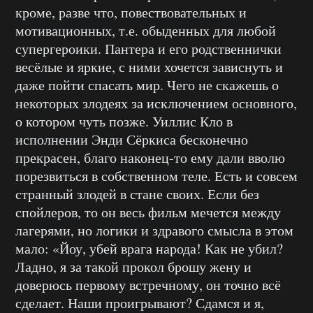
кроме, разве что, повествовательных и
мотивационных, т.е. обыденных для любой
супергероики. Пантера и его родственнички
весёлые и яркие, с ними хочется зависнуть и
даже пойти спасать мир. Чего не скажешь о
некоторых злодеях за исключением основного,
о котором чуть позже. Уиллис Кло в
исполнении Энди Сёркиса бесконечно
прекрасен, благо наконец-то ему дали вволю
порезвиться в собственном теле. Есть и совсем
странный злодей в стане своих. Если без
спойлеров, то он весь фильм мечется между
лагерями, но логики и здравого смысла в этом
мало: «Йоу, убей врага народа! Как не убил?
Ладно, я за такой прокол брошу жену и
доверюсь первому встречному, он точно всё
сделает. Наши проигрывают? Сдамся и я,