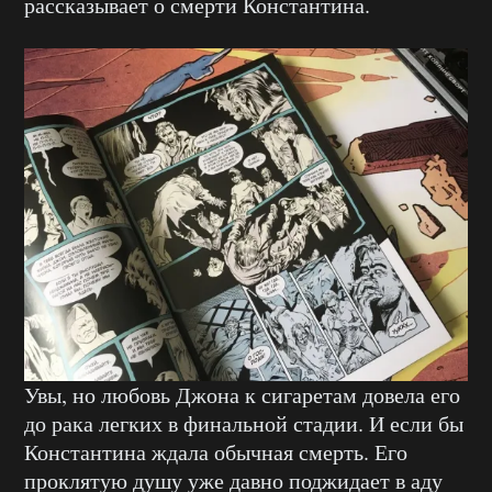
рассказывает о смерти Константина.
Увы, но любовь Джона к сигаретам довела его
до рака легких в финальной стадии. И если бы
Константина ждала обычная смерть. Его
проклятую душу уже давно поджидает в аду