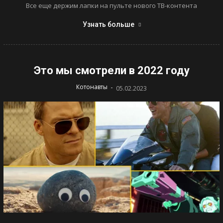
Все еще держим лапки на пульте нового ТВ-контента
Узнать больше
Это мы смотрели в 2022 году
-
Котонавты
05.02.2023