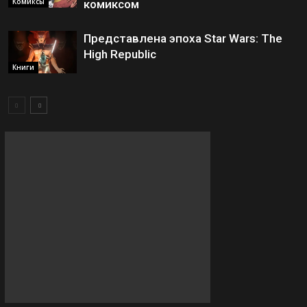
Комиксы
комиксом
Представлена эпоха Star Wars: The
High Republic
Книги