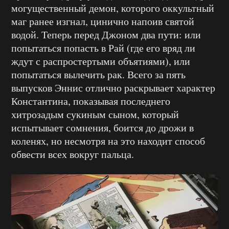
могущественный демон, которого оккультный
маг ранее изгнал, цинично напоив святой
водой. Теперь перед Джоном два пути: или
попытаться попасть в Рай (где его вряд ли
ждут с распростертыми объятиями), или
попытаться вылечить рак. Всего за пять
выпусков Эннис отлично раскрывает характер
Константина, показывая последнего
хитрозадым сукиным сыном, который
испытывает сомнения, боится до дрожи в
коленях, но несмотря на это находит способ
обвести всех вокруг пальца.