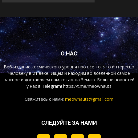
О НАС
Веб-издание космического уровня про все то, что интересно
человеку в 21 веке. Ищем и находим во вселенной самое
важное и доставляем вам-котам на Землю. Больше новостей
у нас
в Telegram!
https://t.me/meownauts
Свяжитесь с нами:
meownauts@gmail.com
СЛЕДУЙТЕ ЗА НАМИ