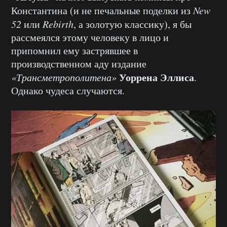
Константина (и не печальные поделки из
New
52
или
Rebirth
, а золотую классику), я бы
рассмеялся этому человеку в лицо и
припомнил ему застрявшее в
производственном аду издание
Уоррена Эллиса
«Трансметрополитена»
.
Однако чудеса случаются.