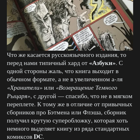
Что же касается русскоязычного издания, то
«Азбуки»
перед нами типичный хард от
. С
одной стороны жаль, что книга выходит в
обычном формате, а не в увеличенном а-ля
«Хранители»
или
«Возвращение Темного
Рыцаря»
, с другой — спасибо, что не в мягком
переплете. К тому же в отличие от привычных
сборников про Бэтмена или Флэша, сборник
получил крутую суперобложку, которая хоть
немного выделяет книгу из ряда стандартных
DC
комиксов
.