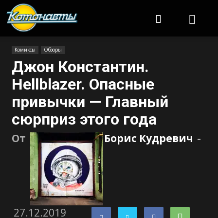
Котонавты
Комиксы
Обзоры
Джон Константин.
Hellblazer. Опасные
привычки — Главный
сюрприз этого года
От
Борис Кудревич
-
27.12.2019