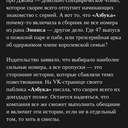
которое скорее всего отпугнет начинающих
«Азбука»
знакомство с серией. А вот то, что
почему-то включила в сборник не все номера
Энниса
из рана
— другое дело. Где 47 выпуск
о пожилой паре и пабе, или трехсерийная арка
об одержимом члене королевской семьи?
Издательство заявило, что выбирало наиболее
сильные номера, а все пропуски — это
сторонние истории, которые сбавляли темп
повествования. На VK-странице своего
«Азбука»
паблика
писала, что скорее всего их
доиздадут позже. Остается надеяться, что
компания все же сможет выполнить обещание
и включит эти истории, если не в отдельный
том, то хоть в синглы.