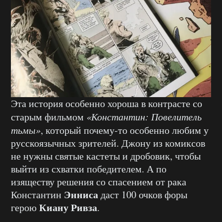
Эта история особенно хороша в контрасте со
старым фильмом
«Константин: Повелитель
тьмы»
, который почему-то особенно любим у
русскоязычных зрителей. Джону из комиксов
не нужны святые кастеты и дробовик, чтобы
выйти из схватки победителем. А по
изяществу решения со спасением от рака
Энниса
Константин
даст 100 очков форы
Киану Ривза
герою
.