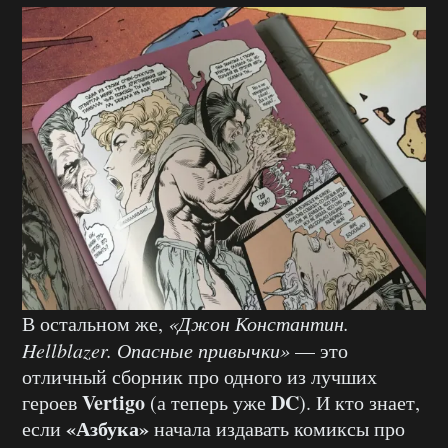
В остальном же,
«Джон Константин.
Hellblazer. Опасные привычки»
— это
отличный сборник про одного из лучших
Vertigo
DC
героев
(а теперь уже
). И кто знает,
«Азбука»
если
начала издавать комиксы про