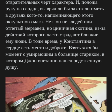
отвратительных черт характера. И, положа
руку на сердце, вы вряд ли бы захотели иметь
в друзьях кого-то, напоминающего этого
оккультного мага. Нет, он не злодей или
отпетый мерзавец, но циничная скотина, из-за
действий которого часто страдают близкие
ему люди. В тоже время, у Константина в
сердце есть место и доброте. Взять хотя бы
момент с умирающим в больнице стариком, в
котором Джон внезапно нашел родственную
душу.