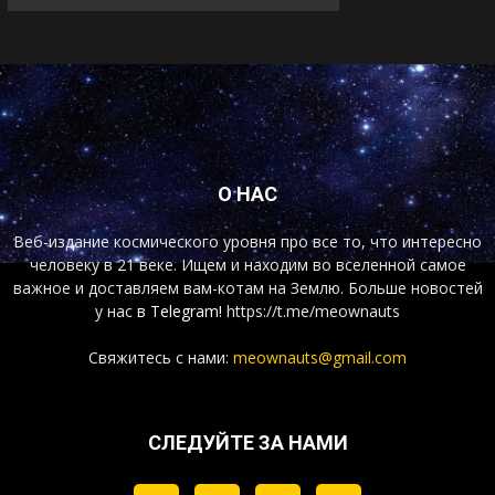
О НАС
Веб-издание космического уровня про все то, что интересно
человеку в 21 веке. Ищем и находим во вселенной самое
важное и доставляем вам-котам на Землю. Больше новостей
у нас
в Telegram!
https://t.me/meownauts
Свяжитесь с нами:
meownauts@gmail.com
СЛЕДУЙТЕ ЗА НАМИ