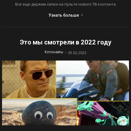
Все еще держим лапки на пульте нового ТВ-контента
Узнать больше
Это мы смотрели в 2022 году
-
Котонавты
05.02.2023