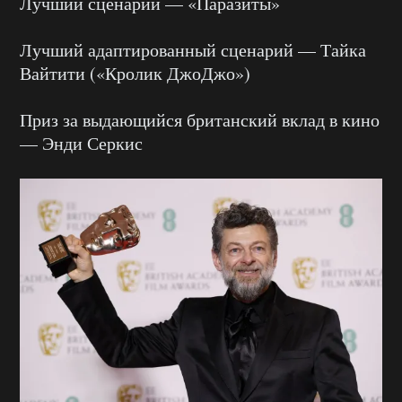
Лучший сценарий — «Паразиты»
Лучший адаптированный сценарий — Тайка
Вайтити («Кролик ДжоДжо»)
Приз за выдающийся британский вклад в кино
— Энди Серкис