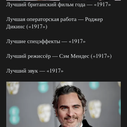
Лучший британский фильм года — «1917»
Лучшая операторская работа — Роджер
Дикинс («1917»)
Лучшие спецэффекты — «1917»
Лучший режиссёр — Сэм Мендес («1917»)
Лучший звук — «1917»