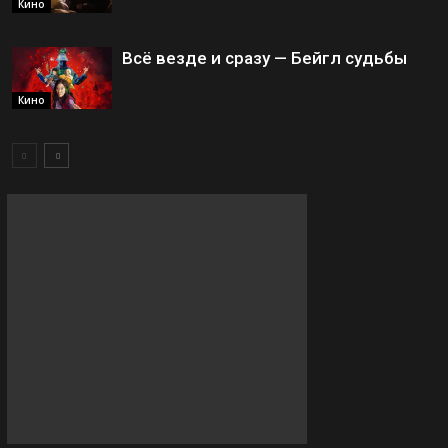
Кино
Всё везде и сразу — Бейгл судьбы
Кино