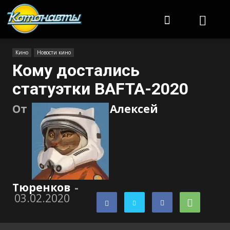
Котонавты
Кино
Новости кино
Кому достались
статуэтки BAFTA-2020
От
Алексей
Тюренков
-
03.02.2020