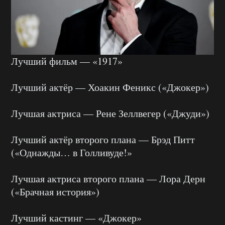
Лучший фильм — «1917»
Лучший актёр — Хоакин Феникс («Джокер»)
Лучшая актриса — Рене Зеллвегер («Джуди»)
Лучший актёр второго плана — Брэд Питт
(«Однажды… в Голливуде!»
Лучшая актриса второго плана — Лора Дерн
(«Брачная история»)
Лучший кастинг — «Джокер»