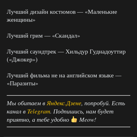
Лучший дизайн костюмов — «Маленькие
женщины»
Лучший грим — «Скандал»
Лучший саундтрек — Хильдур Гуднадоуттир
(«Джокер»)
Лучший фильма не на английском языке —
«Паразиты»
Мы обитаем в
Яндекс.Дзене
, попробуй. Есть
канал в
Telegram
. Подпишись, нам будет
приятно, а тебе удобно
Meow!