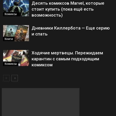
Десять комиксов Marvel, которые
стоит купить (пока ещё есть
Комиксы
возможность)
Дневники Киллербота — Еще серию
и спать
Книги
Ходячие мертвецы. Пережидаем
карантин с самым подходящим
Комиксы
комиксом