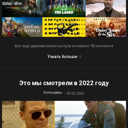
Все еще держим лапки на пульте нового ТВ-контента
Узнать больше
Это мы смотрели в 2022 году
-
Котонавты
05.02.2023