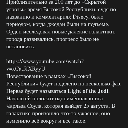
Приблизительно за 200 лет до «Скрытой
угрозы» время Высокой Республики, судя по
названию и комментариях Disney, было
периодом, когда джедаи были на подъёме.
Орден исследовал новые далёкие галактики,
города развивались, прогресс было не
остановить.
https://www.youtube.com/watch?
v=xCat5fXRyyU
Повествование в рамках «Высокой
Республики» будет поделено на несколько фаз.
Light of the Jedi
Первая будет называться
.
Начало ей положит одноимённая книга
Чарльза Соула, которая выйдет 25 августа. В
галактике произошло что-то ужасное, оно
изменило всё вокруг и всё такое.