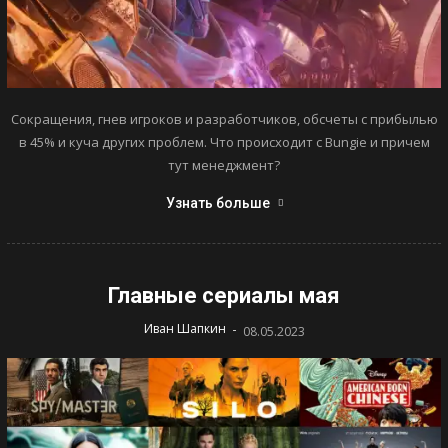
Сокращения, гнев игроков и разработчиков, обсчеты с прибылью
в 45% и куча других проблем. Что происходит с Bungie и причем
тут менеджмент?
Узнать больше
Главные сериалы мая
-
Иван Шапкин
08.05.2023