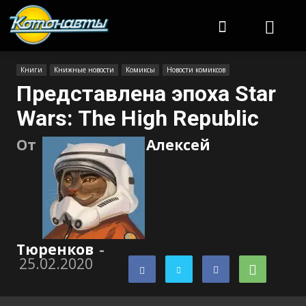
Котонавты
Книги
Книжные новости
Комиксы
Новости комиксов
Представлена эпоха Star
Wars: The High Republic
От
Алексей
Тюренков
-
25.02.2020