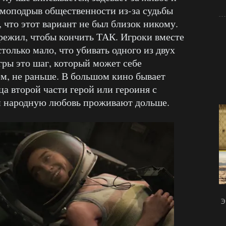
амоподрыв общественности из-за судьбы
, что этот вариант не был близок никому.
режил, чтобы кончить ТАК. Игроки вместе
олько мало, что убивать одного из двух
гры это шаг, который может себе
ем, не раньше. В большом кино бывает
ца второй части герой или героиня с
ли народную любовь проживают дольше.
Э