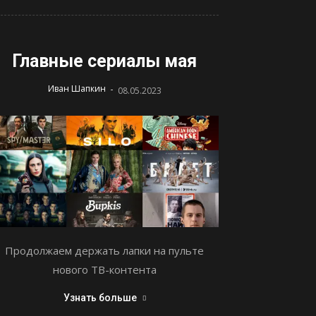
Главные сериалы мая
-
Иван Шапкин
08.05.2023
Продолжаем держать лапки на пульте
нового ТВ-контента
Узнать больше