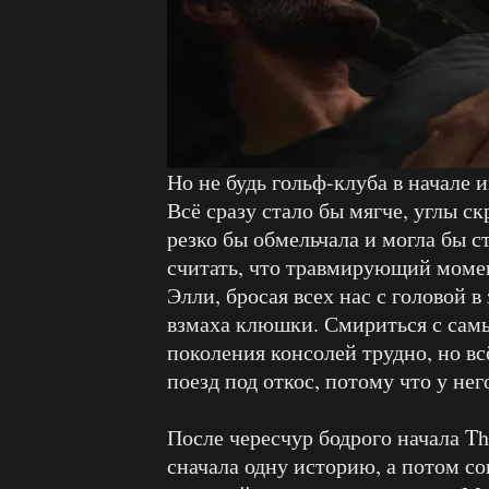
Но не будь гольф-клуба в начале 
Всё сразу стало бы мягче, углы ск
резко бы обмельчала и могла бы с
считать, что травмирующий момен
Элли, бросая всех нас с головой
взмаха клюшки. Смириться с са
поколения консолей трудно, но в
поезд под откос, потому что у нег
После чересчур бодрого начала The
сначала одну историю, а потом с