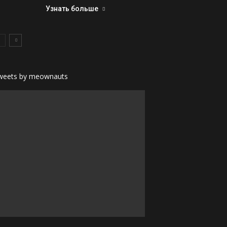
Узнать больше
weets by meownauts