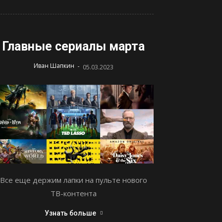
Главные сериалы марта
-
Иван Шапкин
05.03.2023
Все еще держим лапки на пульте нового
ТВ-контента
Узнать больше