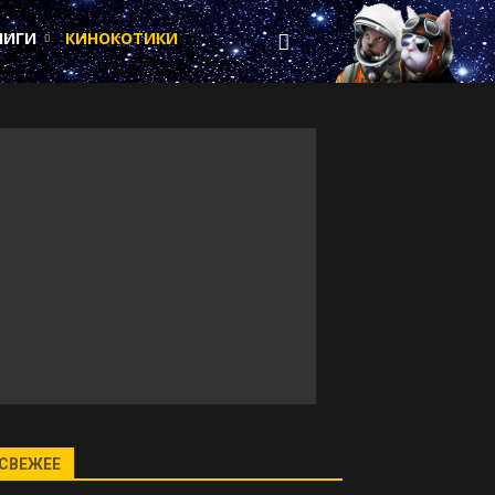
НИГИ
КИНОКОТИКИ
СВЕЖЕЕ