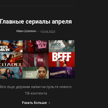
Главные сериалы апреля
-
Иван Шапкин
10.04.2023
Все еще держим лапки на пульте нового
ТВ-контента
Узнать больше