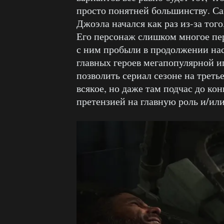
просто понятней большинству. С
Джоэла начался как раз из-за того
Его персонаж слишком многое пе
с ним пробыли в продолжении наст
главных героев мегапопулярной и
позволить сериал сезоне на треть
всякое, но даже там подчас до кон
претензией на главную роль и/и