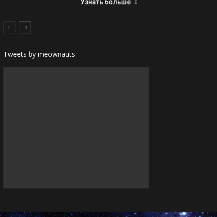
Узнать больше
Tweets by meownauts