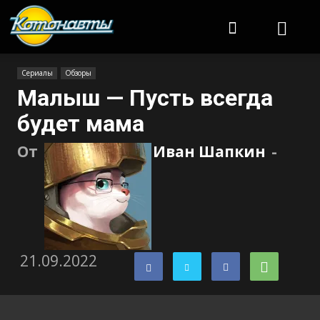
Котонавты
Сериалы
Обзоры
Малыш — Пусть всегда
будет мама
От
Иван Шапкин
-
21.09.2022