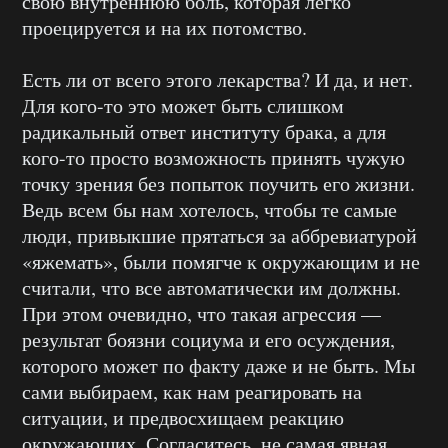
свою внутреннюю боль, которая легко
проецируется и на их потомство.
Есть ли от всего этого лекарства? И да, и нет.
Для кого-то это может быть слишком
радикальный ответ институту брака, а для
кого-то просто возможность принять чужую
точку зрения без попыток поучить его жизни.
Ведь всем бы нам хотелось, чтобы те самые
люди, привыкшие прятаться за аббревиатурой
«яжемать», были помягче к окружающим и не
считали, что все автоматически им должны.
При этом очевидно, что такая агрессия —
результат боязни социума и его осуждения,
которого может по факту даже и не быть. Мы
сами выбираем, как нам реагировать на
ситуации, и предвосхищаем реакцию
окружающих. Согласитесь, не самая явная