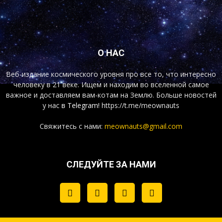
О НАС
Веб-издание космического уровня про все то, что интересно
человеку в 21 веке. Ищем и находим во вселенной самое
важное и доставляем вам-котам на Землю. Больше новостей
у нас
в Telegram!
https://t.me/meownauts
Свяжитесь с нами:
meownauts@gmail.com
СЛЕДУЙТЕ ЗА НАМИ