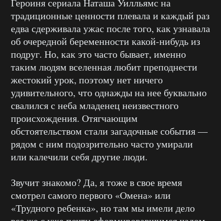
Героиня сериала Наташа Уилльямс на
традиционные ценности плевала и каждый раз
едва сдерживала ужас после того, как узнавала
об очередной беременности какой-нибудь из
подруг. Но, как это часто бывает, именно
таким людям вселенная любит преподнести
жестокий урок, поэтому нет ничего
удивительного, что однажды на нее буквально
свалился с неба младенец неизвестного
происхождения. Отягчающим
обстоятельством стали загадочные события —
рядом с ним подозрительно часто умирали
или калечили себя другие люди.
Звучит знакомо? Да, я тоже в свое время
смотрел самого первого «Омена» или
«Трудного ребенка», но там мы имели дело
все же с уже почти сформировавшимся чадом.