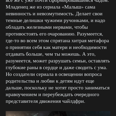
Младенец же из сериала «Малыш» сама
невинность и невозмутимость. Делает свои
темные делишки чужими ручонками, и надо
обладать железными нервами, чтобы
противостоять его очарованию. Разумеется,
где-то во всем этом спрятана хитрая метафора
о принятии себя как матери и необходимости
отдавать больше, чем ты можешь. А это,
разумеется, может разрушать семьи, оставлять
глубокие раны в сердце и даже сводить с ума.
Но создатели сериала в освещении вопроса
родительства и любви к детям идут еще
дальше, поскольку не хотят просто заниматься
нравоучением и переубеждать очередного
представителя движения чайлдфри.