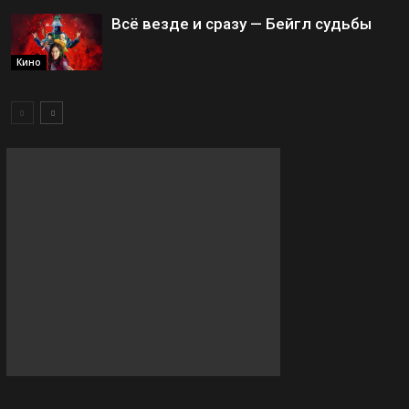
Всё везде и сразу — Бейгл судьбы
Кино