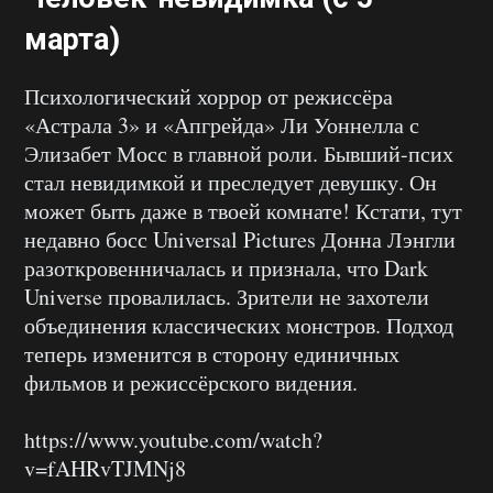
марта)
Психологический хоррор от режиссёра
«Астрала 3» и «Апгрейда» Ли Уоннелла с
Элизабет Мосс в главной роли. Бывший-псих
стал невидимкой и преследует девушку. Он
может быть даже в твоей комнате! Кстати, тут
недавно босс Universal Pictures Донна Лэнгли
разоткровенничалась и признала, что Dark
Universe провалилась. Зрители не захотели
объединения классических монстров. Подход
теперь изменится в сторону единичных
фильмов и режиссёрского видения.
https://www.youtube.com/watch?
v=fAHRvTJMNj8