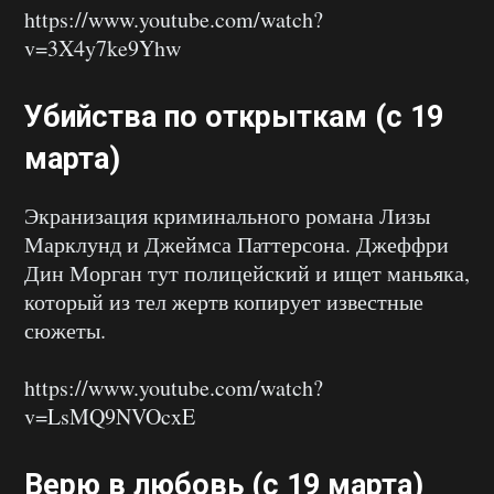
https://www.youtube.com/watch?
v=3X4y7ke9Yhw
Убийства по открыткам (с 19
марта)
Экранизация криминального романа Лизы
Марклунд и Джеймса Паттерсона. Джеффри
Дин Морган тут полицейский и ищет маньяка,
который из тел жертв копирует известные
сюжеты.
https://www.youtube.com/watch?
v=LsMQ9NVOcxE
Верю в любовь (с 19 марта)