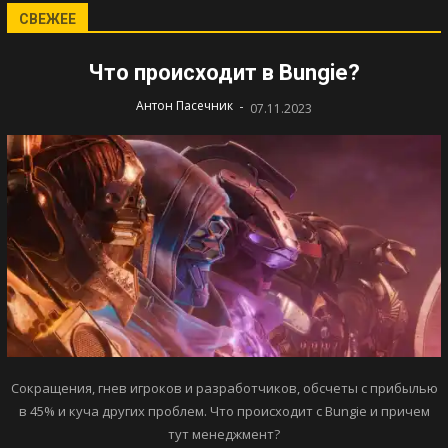
СВЕЖЕЕ
Что происходит в Bungie?
-
Антон Пасечник
07.11.2023
Сокращения, гнев игроков и разработчиков, обсчеты с прибылью
в 45% и куча других проблем. Что происходит с Bungie и причем
тут менеджмент?