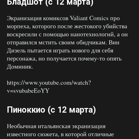
Бладшот (с 12 марта)
Экранизация комиксов Valiant Comics про
морпеха, которого после жестокого убийства
воскресили с помощью нанотехнологий, а он
отправился мстить своим обидчикам. Вин
Дизель пытается играть нового для себя
персонажа, но получается почему-то опять
Доминик.
https://www.youtube.com/watch?
v=svubabeEoYY
Пиноккио (с 12 марта)
Необычная итальянская экранизация
известного сюжета, в которой отличные