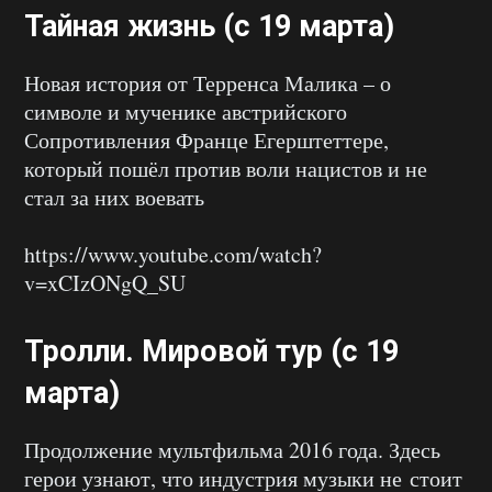
Тайная жизнь (с 19 марта)
Новая история от Терренса Малика – о
символе и мученике австрийского
Сопротивления Франце Егерштеттере,
который пошёл против воли нацистов и не
стал за них воевать
https://www.youtube.com/watch?
v=xCIzONgQ_SU
Тролли. Мировой тур (с 19
марта)
Продолжение мультфильма 2016 года. Здесь
герои узнают, что индустрия музыки не стоит