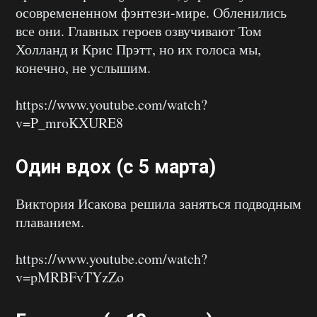
осовремененном фэнтези-мире. Обленились
все они. Главных героев озвучивают Том
Холланд и Крис Прэтт, но их голоса мы,
конечно, не услышим.
https://www.youtube.com/watch?
v=P_mroKXURE8
Один вдох (с 5 марта)
Виктория Исакова решила заняться подводным
плаванием.
https://www.youtube.com/watch?
v=pMRBFvTYzZo