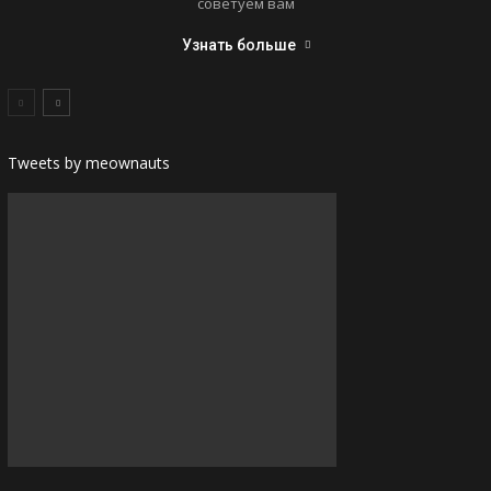
советуем вам
Узнать больше
Tweets by meownauts