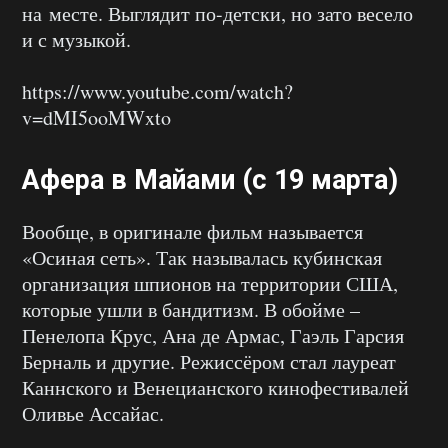
на месте. Выглядит по-детски, но зато весело
и с музыкой.
https://www.youtube.com/watch?
v=dMI5ooMWxto
Афера в Майами (с 19 марта)
Вообще, в оригинале фильм называется
«Осиная сеть». Так называлась кубинская
организация шпионов на территории США,
которые ушли в бандитизм. В обойме –
Пенелопа Крус, Ана де Армас, Гаэль Гарсия
Берналь и другие. Режиссёром стал лауреат
Каннского и Венецианского кинофестивалей
Оливье Ассайас.