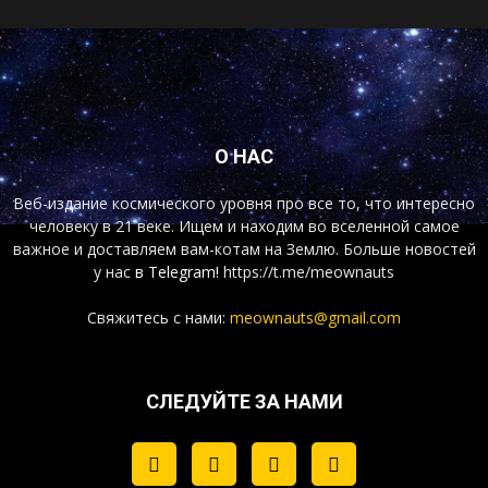
О НАС
Веб-издание космического уровня про все то, что интересно
человеку в 21 веке. Ищем и находим во вселенной самое
важное и доставляем вам-котам на Землю. Больше новостей
у нас
в Telegram!
https://t.me/meownauts
Свяжитесь с нами:
meownauts@gmail.com
СЛЕДУЙТЕ ЗА НАМИ