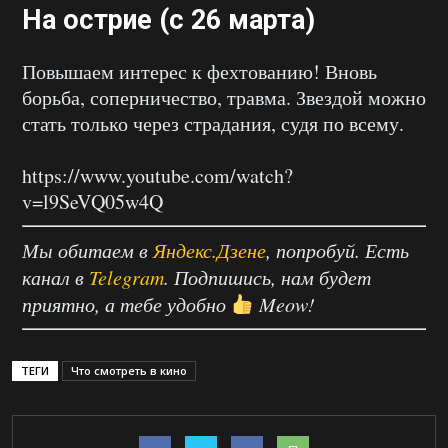
На острие (с 26 марта)
Повышаем интерес к фехтованию! Вновь
борьба, соперничество, травма. Звездой можно
стать только через страдания, судя по всему.
https://www.youtube.com/watch?
v=l9SeVQ05w4Q
Мы обитаем в
Яндекс.Дзене
, попробуй. Есть
канал в
Telegram
. Подпишись, нам будет
приятно, а тебе удобно
Meow!
ТЕГИ
Что смотреть в кино