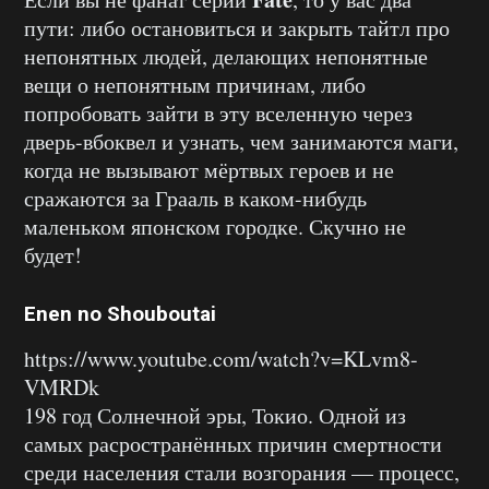
пути: либо остановиться и закрыть тайтл про
непонятных людей, делающих непонятные
вещи о непонятным причинам, либо
попробовать зайти в эту вселенную через
дверь-вбоквел и узнать, чем занимаются маги,
когда не вызывают мёртвых героев и не
сражаются за Грааль в каком-нибудь
маленьком японском городке. Скучно не
будет!
Enen no Shouboutai
https://www.youtube.com/watch?v=KLvm8-
VMRDk
198 год Солнечной эры, Токио. Одной из
самых расространённых причин смертности
среди населения стали возгорания — процесс,