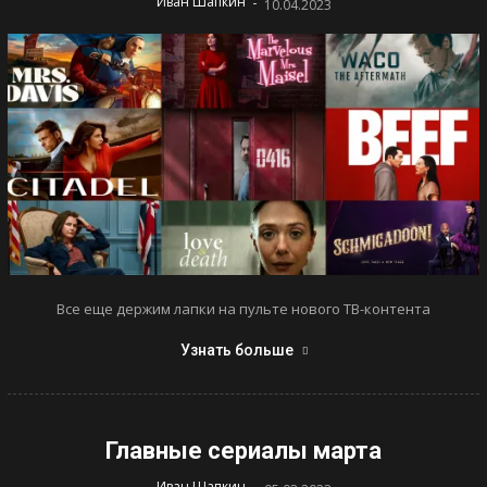
-
Иван Шапкин
10.04.2023
Все еще держим лапки на пульте нового ТВ-контента
Узнать больше
Главные сериалы марта
-
Иван Шапкин