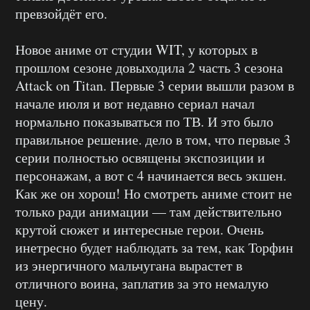
превзойдёт его.
Новое аниме от студии WIT, у которых в
прошлом сезоне довыходила 2 часть 3 сезона
Attack on Titan. Первые 3 серии вышли разом в
начале июля и вот недавно сериал начал
нормально показываться по ТВ. И это было
правильное решение. дело в том, что первые 3
серии полностью освящены экспозиции и
персонажам, а вот с 4 начинается весь экшен.
Как же он хорош! Но смотреть аниме стоит не
только ради анимации — там действительно
крутой сюжет и интересные герои. Очень
инетресно будет наблюдать за тем, как Торфин
из энергичного мальчугана вырастет в
отличного воина, заплатив за это немалую
цену.