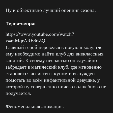
Ну и объективно лучший опенинг сезона.
Tejina-senpai
https://www.youtube.com/watch?
v=mMqrARE36ZQ
Главный герой перевёлся в новую школу, где
ему необходимо найти клуб для внеклассных
занятий. К своему несчастью он случайно
забредает в магический клуб, где мгновенно
становится ассистент-куном и вынужден
помогать во всём инфантильной девушке, у
которой ну совершенно ничего волшебного не
получается.
Ф
еноменальная анимация.