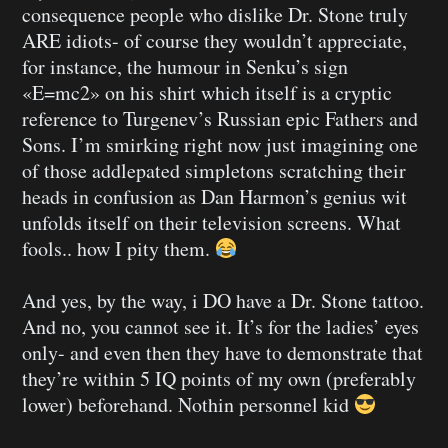
consequence people who dislike Dr. Stone truly
ARE idiots- of course they wouldn’t appreciate,
for instance, the humour in Senku’s sign
«E=mc2» on his shirt which itself is a cryptic
reference to Turgenev’s Russian epic Fathers and
Sons. I’m smirking right now just imagining one
of those addlepated simpletons scratching their
heads in confusion as Dan Harmon’s genius wit
unfolds itself on their television screens. What
fools.. how I pity them.
And yes, by the way, i DO have a Dr. Stone tattoo.
And no, you cannot see it. It’s for the ladies’ eyes
only- and even then they have to demonstrate that
they’re within 5 IQ points of my own (preferably
lower) beforehand. Nothin personnel kid