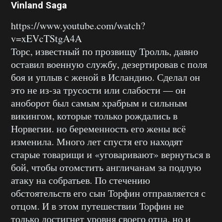
Vinland Saga
https://www.youtube.com/watch?
v=xEVcTStgA4A
Торс, известный по прозвищу Тролль, давно
оставил военную службу, дезертировав с поля
боя и уплыв с женой в Исландию. Сделал он
это не из-за трусости или слабости — он
аноборот был самым храбрым и сильным
викингом, которые только рождались в
Норвегии. но беременность его жены всё
изменила. Много лет спустя его находят
старые товарищи и «уговаривают» вернуться в
бой, чтобы отомстить англичанам за подлую
атаку на собратьев. По стечению
обстоятельств его сын Торфин отправляется с
отцом. И в этом путешествии Торфин не
только достигнет уровня своего отца. но и