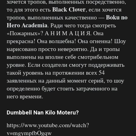
хочется тропов, выполненных посредственно,
Black Clover
то для этого есть
, если хочется
Boku no
тропов, выполненных качественно —
Hero Academia
. Ради чего тогда смотреть
«Пожарных»? А Н И М А Ц И Я. Она
прекрасна! Она волшебна! Она огненна! Шоу
нарисовано просто невероятно. Да и тропы
выполнены на вполне себе смотрибельном
уровне. Если создатели смогут поддерживать
такой уровень на протяжении всех 54
заявленных на данный момент серий, то шоу
определенно будет стоить затраченного на
него времени.
Dumbbell Nan Kilo Moteru?
https://www.youtube.com/watch?
v=mgympfbOgqw