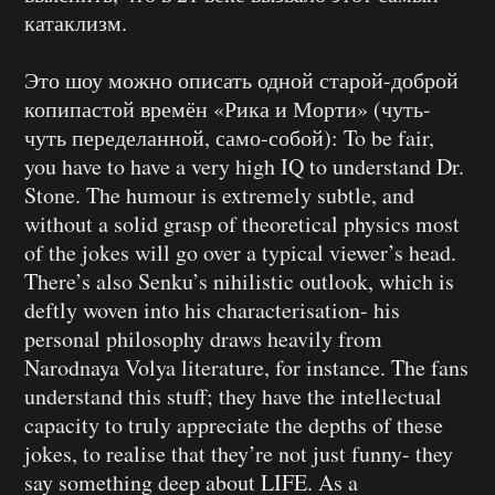
катаклизм.
Это шоу можно описать одной старой-доброй
копипастой времён «Рика и Морти» (чуть-
чуть переделанной, само-собой): To be fair,
you have to have a very high IQ to understand Dr.
Stone. The humour is extremely subtle, and
without a solid grasp of theoretical physics most
of the jokes will go over a typical viewer’s head.
There’s also Senku’s nihilistic outlook, which is
deftly woven into his characterisation- his
personal philosophy draws heavily from
Narodnaya Volya literature, for instance. The fans
understand this stuff; they have the intellectual
capacity to truly appreciate the depths of these
jokes, to realise that they’re not just funny- they
say something deep about LIFE. As a