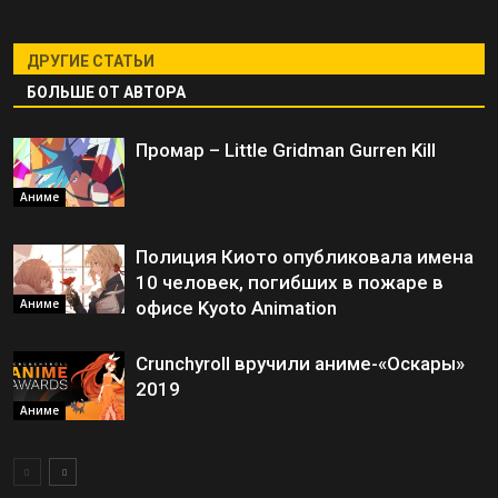
ДРУГИЕ СТАТЬИ
БОЛЬШЕ ОТ АВТОРА
Промар – Little Gridman Gurren Kill
Аниме
Полиция Киото опубликовала имена
10 человек, погибших в пожаре в
Аниме
офисе Kyoto Animation
Crunchyroll вручили аниме-«Оскары»
2019
Аниме