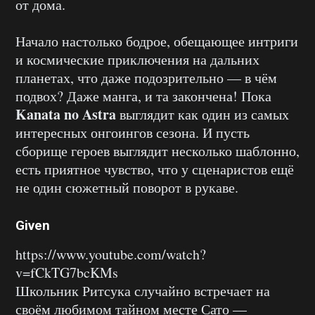
от дома.
Начало настолько бодрое, обещающее интриги
и космические приключения на дальних
планетах, что даже подозрительно — в чём
подвох? Даже манга, и та закончена! Пока
Kanata no Astra
выглядит как один из самых
интересных онгоингов сезона. И пусть
сборище героев выглядит несколько шаблонно,
есть приятное чувство, что у сценаристов ещё
не один сюжетный поворот в рукаве.
Given
https://www.youtube.com/watch?
v=fCkTG7bcKMs
Школьник Ритсука случайно встречает на
своём любимом тайном месте Сато —