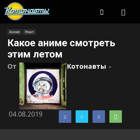
Котонавты
Аниме
Рекап
Какое аниме смотреть
этим летом
От
Котонавты
-
04.08.2019