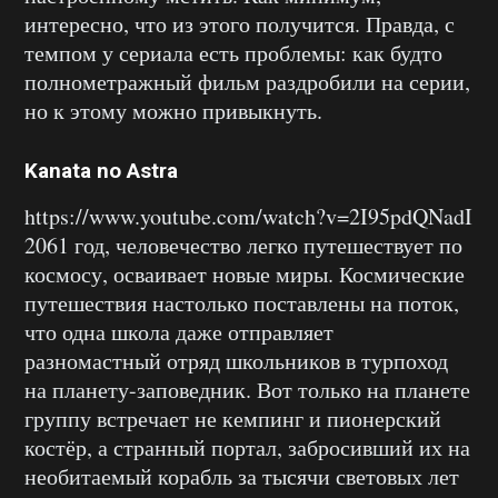
интересно, что из этого получится. Правда, с
темпом у сериала есть проблемы: как будто
полнометражный фильм раздробили на серии,
но к этому можно привыкнуть.
Kanata no Astra
https://www.youtube.com/watch?v=2I95pdQNadI
2061 год, человечество легко путешествует по
космосу, осваивает новые миры. Космические
путешествия настолько поставлены на поток,
что одна школа даже отправляет
разномастный отряд школьников в турпоход
на планету-заповедник. Вот только на планете
группу встречает не кемпинг и пионерский
костёр, а странный портал, забросивший их на
необитаемый корабль за тысячи световых лет