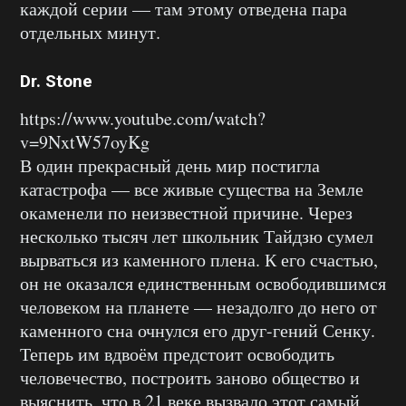
каждой серии — там этому отведена пара
отдельных минут.
Dr. Stone
https://www.youtube.com/watch?
v=9NxtW57oyKg
В один прекрасный день мир постигла
катастрофа — все живые существа на Земле
окаменели по неизвестной причине. Через
несколько тысяч лет школьник Тайдзю сумел
вырваться из каменного плена. К его счастью,
он не оказался единственным освободившимся
человеком на планете — незадолго до него от
каменного сна очнулся его друг-гений Сенку.
Теперь им вдвоём предстоит освободить
человечество, построить заново общество и
выяснить, что в 21 веке вызвало этот самый