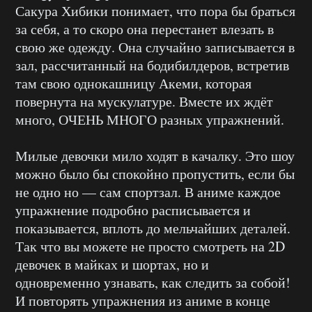
Сакура Хибики понимает, что пора бы браться
за себя, а то скоро она перестанет влезать в
свою же одежду. Она случайно записывается в
зал, рассчитанный на бодибилдеров, встретив
там свою однокашницу Акеми, которая
повернута на мускулатуре. Вместе их ждёт
много, ОЧЕНЬ МНОГО разных упражнений.
Милые девочки мило ходят в качалку. Это шоу
можно было бы спокойно пропустить, если бы
не одно но — сам спортзал. В аниме каждое
упражнение подробно расписывается и
показывается, вплоть до мельчайших деталей.
Так что вы можете не просто смотреть на 2D
девочек в майках и шортах, но и
одновременно узнавать, как следить за собой!
И повторять упражнения из аниме в конце