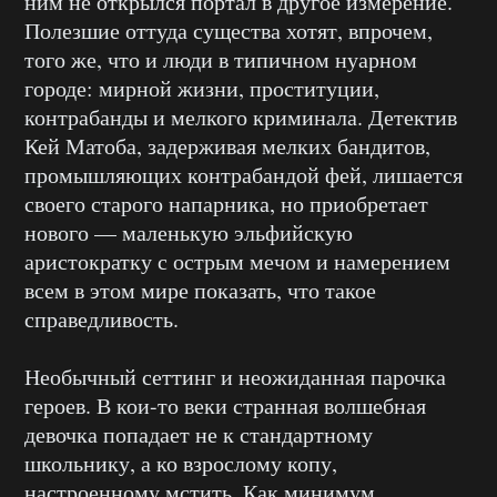
ним не открылся портал в другое измерение.
Полезшие оттуда существа хотят, впрочем,
того же, что и люди в типичном нуарном
городе: мирной жизни, проституции,
контрабанды и мелкого криминала. Детектив
Кей Матоба, задерживая мелких бандитов,
промышляющих контрабандой фей, лишается
своего старого напарника, но приобретает
нового — маленькую эльфийскую
аристократку с острым мечом и намерением
всем в этом мире показать, что такое
справедливость.
Необычный сеттинг и неожиданная парочка
героев. В кои-то веки странная волшебная
девочка попадает не к стандартному
школьнику, а ко взрослому копу,
настроенному мстить. Как минимум,