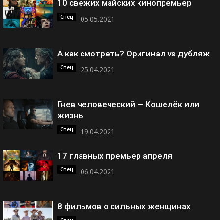
10 свежих майских кинопремьер
Спец
05.05.2021
А как смотреть? Оригинал vs дубляж
Спец
25.04.2021
Гнев человеческий — Кошелёк или
жизнь
Спец
19.04.2021
17 главных премьер апреля
Спец
06.04.2021
8 фильмов о сильных женщинах