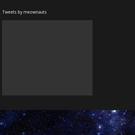
Tweets by meownauts