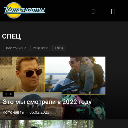
Котонавты
СПЕЦ
Новости кино
Рецензии
Спец
СПЕЦ
Это мы смотрели в 2022 году
Котонавты
-
05.02.2023