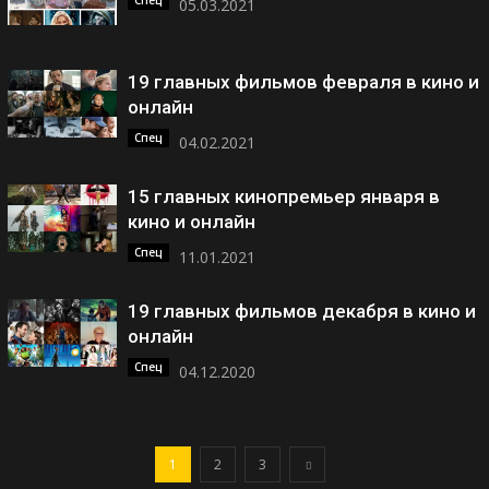
Спец
05.03.2021
19 главных фильмов февраля в кино и
онлайн
Спец
04.02.2021
15 главных кинопремьер января в
кино и онлайн
Спец
11.01.2021
19 главных фильмов декабря в кино и
онлайн
Спец
04.12.2020
1
2
3