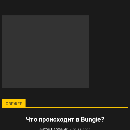
СВЕЖЕЕ
Что происходит в Bungie?
-
Антон Пасечник
07.11.2023