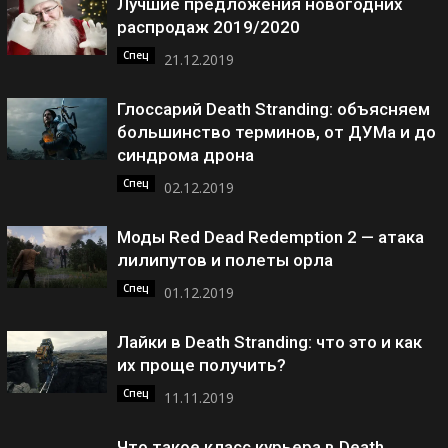
Лучшие предложения новогодних
распродаж 2019/2020
Спец
21.12.2019
Глоссарий Death Stranding: объясняем
большинство терминов, от ДУМа и до
синдрома дрона
Спец
02.12.2019
Моды Red Dead Redemption 2 — атака
лилипутов и полеты орла
Спец
01.12.2019
Лайки в Death Stranding: что это и как
их проще получить?
Спец
11.11.2019
Что такое класс курьера в Death