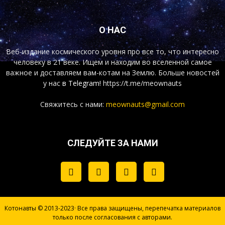
О НАС
Веб-издание космического уровня про все то, что интересно
человеку в 21 веке. Ищем и находим во вселенной самое
важное и доставляем вам-котам на Землю. Больше новостей
у нас
в Telegram!
https://t.me/meownauts
Свяжитесь с нами:
meownauts@gmail.com
СЛЕДУЙТЕ ЗА НАМИ
Котонавты © 2013-2023· Все права защищены, перепечатка материалов
только после согласования с авторами.