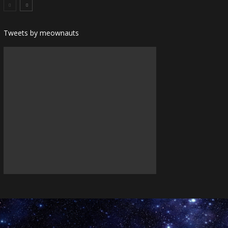
Tweets by meownauts