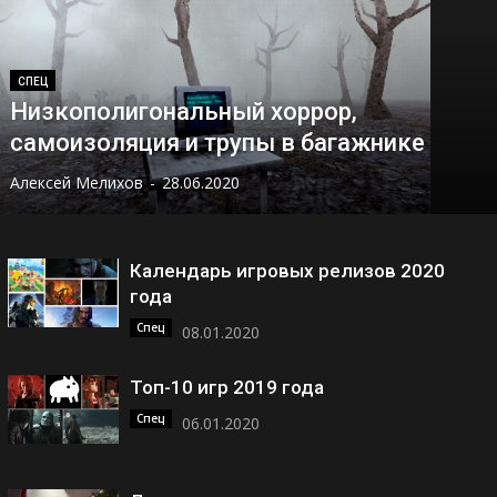
СПЕЦ
Низкополигональный хоррор,
самоизоляция и трупы в багажнике
Алексей Мелихов
-
28.06.2020
Календарь игровых релизов 2020
года
Спец
08.01.2020
Топ-10 игр 2019 года
Спец
06.01.2020