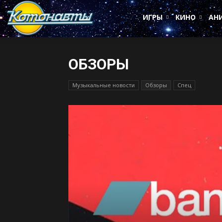
Котонавты
ИГРЫ
КИНО
АН
ОБЗОРЫ
Музыкальные новости
Обзоры
Спец