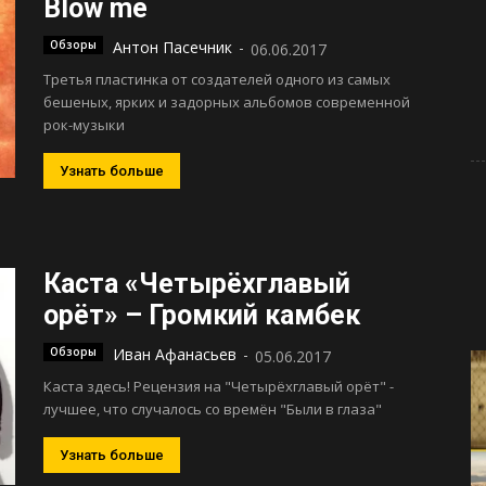
Blow me
Обзоры
Антон Пасечник
-
06.06.2017
Третья пластинка от создателей одного из самых
бешеных, ярких и задорных альбомов современной
рок-музыки
Узнать больше
Каста «Четырёхглавый
орёт» – Громкий камбек
Обзоры
Иван Афанасьев
-
05.06.2017
Каста здесь! Рецензия на "Четырёхглавый орёт" -
лучшее, что случалось со времён "Были в глаза"
Узнать больше