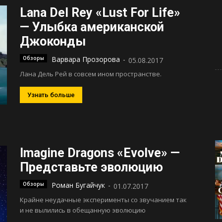
Lana Del Rey «Lust For Life»
— Улыбка американской
Джоконды
Обзоры
Варвара Прозорова
-
05.08.2017
Лана Дель Рей в совсем ином пространстве.
Узнать больше
Imagine Dragons «Evolve» —
Представьте эволюцию
Обзоры
Роман Бугайчук
-
01.07.2017
Крайне неудачные эксперименты со звучанием так
и не вылились в обещанную эволюцию