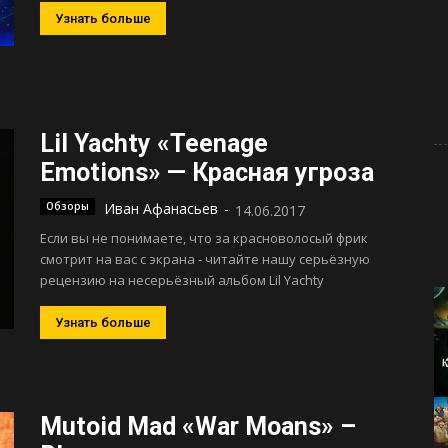
Узнать больше
Lil Yachty «Teenage
Emotions» — Красная угроза
Обзоры
Иван Афанасьев
-
14.06.2017
Если вы не понимаете, что за красноволосый фрик
смотрит на вас с экрана - читайте нашу серьёзную
рецензию на несерьёзный альбом Lil Yachty
Узнать больше
Mutoid Mad «War Moans» –