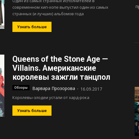
Один из самых странных исполнителей в
п
современном хип-хопе выпустил один из самых
странных (и лучших) альбомов года
Узнать больше
Queens of the Stone Age —
Villains. Американские
королевы зажгли танцпол
Обзоры
Варвара Прозорова
-
16.09.2017
Королевы-злодеи устали от хард-рока
Узнать больше