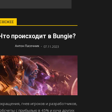
СВЕЖЕЕ
Что происходит в Bungie?
-
Антон Пасечник
07.11.2023
окращения, гнев игроков и разработчиков,
обсчеты с прибылью в 45% и куча других