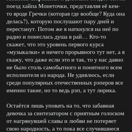
поезд хайпа Монеточки, представляя её кем-
то вроде Гречки (которая где вообще? Куда она
делась?), которую послушают пару дней и
перестанут. Потом же я наткнулся на неё по
радио и понеслась душа в рай… Кто-то
скажет, что это уровень первого курса
«музыкалки» и ничего прорывного тут нет, а я
скажу, что даже если это и так, то у нас давно
не было столь самобытного и понятного всем
исполнителя из народа. Не удивлюсь, если
среди популярных отечественных рэперов все
именно такие, но то ведь рэп, а тут лирика.
Остаётся лишь уповать на то, что забавная
девочка за синтезатором с приятным голоском
от нагрянувшей славы и любви не потеряет
свою народность, а то пока все случившиеся