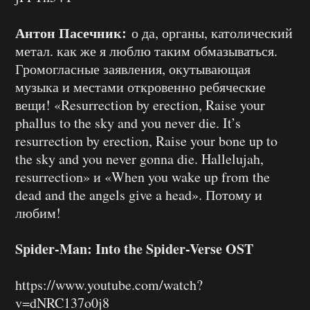
Антон Пасечник:
о да, органы, католический
метал. как же я люблю таким обмазываться.
Громогласные заявления, окутывающая
музыка и местами откровенно ребяческие
вещи! «Resurrection by erection, Raise your
phallus to the sky and you never die. It’s
resurrection by erection, Raise your bone up to
the sky and you never gonna die. Hallelujah,
resurrection» и «When you wake up from the
dead and the angels give a head». Потому и
любим!
Spider-Man: Into the Spider-Verse OST
https://www.youtube.com/watch?
v=dNRC137o0j8