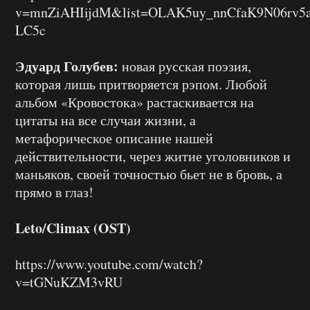
v=mnZiAHIijdM&list=OLAK5uy_nnCfaK9N06rv5a
LC5c
Эдуард Голубев:
новая русская поэзия,
которая лишь притворяется рэпом. Любой
альбом «Кровостока» растаскивается на
цитаты на все случаи жизни, а
метафорическое описание нашей
действительности, через житие уголовников и
маньяков, своей точностью бьет не в бровь, а
прямо в глаз!
Leto/Climax (OST)
https://www.youtube.com/watch?
v=tGNuKZM3vRU