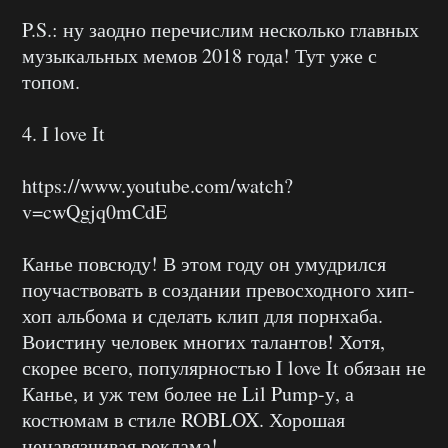
P.S.: ну заодно перечислим несколько главных
музыкальных мемов 2018 года! Тут уже с
топом.
4. I love It
https://www.youtube.com/watch?
v=cwQgjq0mCdE
Канье повсюду! В этом году он умудрился
поучаствовать в создании превосходного хип-
хоп альбома и сделать клип для порнхаба.
Воистину человек многих талантов! Хотя,
скорее всего, популярностью I love It обязан не
Канье, и уж тем более не Lil Pump-у, а
костюмам в стиле ROBLOX. Хорошая
ненавязчивая реклама!