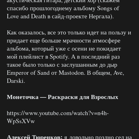
спасибо прошлогоднему альбому Songs of
Love and Death в сайд-проекте Нергала).
Как оказалось, все это только идет на пользу и
придает еще больше мрачности атмосфере
альбома, который уже с осени не покидает
мой плейлист в Spotify. А в последний раз
такое было только с заслушанным до дыр
Emperor of Sand от Mastodon. В общем, Ave,
Darski.
Монеточка — Раскраски для Взрослых
https://www.youtube.com/watch?v=n4h-
WpSsXVw
Алексей Тюренков:
я довольно поздно сел на