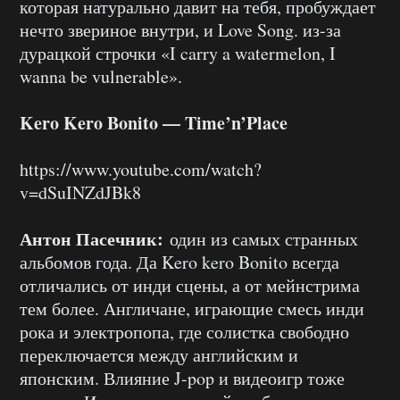
которая натурально давит на тебя, пробуждает
нечто звериное внутри, и Love Song. из-за
дурацкой строчки «I carry a watermelon, I
wanna be vulnerable».
Kero Kero Bonito — Time’n’Place
https://www.youtube.com/watch?
v=dSuINZdJBk8
Антон Пасечник:
один из самых странных
альбомов года. Да Kero kero Bonito всегда
отличались от инди сцены, а от мейнстрима
тем более. Англичане, играющие смесь инди
рока и электропопа, где солистка свободно
переключается между английским и
японским. Влияние J-pop и видеоигр тоже