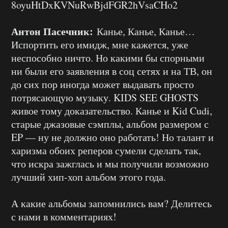
8oyuHtDxKVNuRwBjdFGR2hVsaCHo2
Антон Пасечник:
Канье, Канье, Канье…
Испортить его имидж, мне кажется, уже
неспособно ничто. Но какими бы спорными
ни были его заявления в соц сетях и на ТВ, он
до сих пор иногда может выдавать просто
потрясающую музыку. KIDS SEE GHOSTS
живое тому доказательство. Канье и Kid Cudi,
старые джазовые сэмплы, альбом размером с
EP — ну не должно оно работать! Но талант и
харизма обоих реперов сумели сделать так,
что искра зажглась и мы получили возможно
лучший хип-хоп альбом этого года.
А какие альбомы запомнились вам? Делитесь
с нами в комментариях!