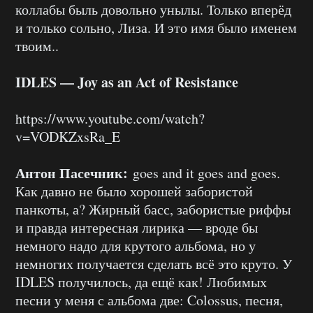
коллабы быль довольно унылы. Только вперёд
и только сольно, Лиза. И это имя было именем
твоим..
IDLES — Joy as an Act of Resistance
https://www.youtube.com/watch?
v=VODKZxsRa_E
Антон Пасечник:
goes and it goes and goes.
Как давно не было хорошей забористой
панкоты, а? Жирный басс, забористые риффы
и правда интересная лирика — вроде бы
немного надо для крутого альбома, но у
немногих получается сделать всё это круто. У
IDLES получилось, да ещё как! Любимых
песни у меня с альбома две: Colossus, песня,