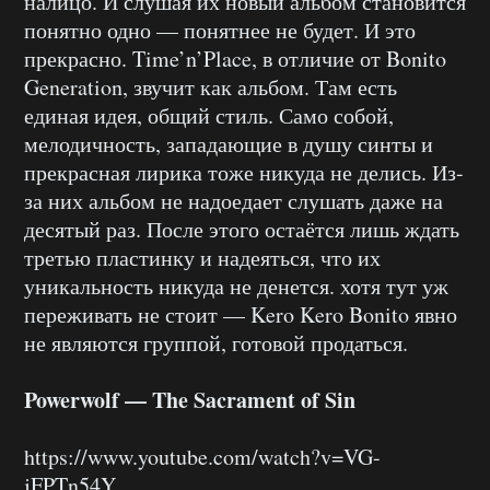
налицо. И слушая их новый альбом становится
понятно одно — понятнее не будет. И это
прекрасно. Time’n’Place, в отличие от Bonito
Generation, звучит как альбом. Там есть
единая идея, общий стиль. Само собой,
мелодичность, западающие в душу синты и
прекрасная лирика тоже никуда не делись. Из-
за них альбом не надоедает слушать даже на
десятый раз. После этого остаётся лишь ждать
третью пластинку и надеяться, что их
уникальность никуда не денется. хотя тут уж
переживать не стоит — Kero Kero Bonito явно
не являются группой, готовой продаться.
Powerwolf — The Sacrament of Sin
https://www.youtube.com/watch?v=VG-
jFPTn54Y