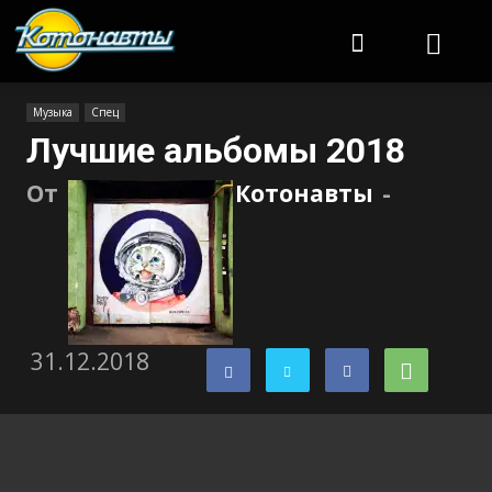
Котонавты
Музыка
Спец
Лучшие альбомы 2018
От
Котонавты
-
31.12.2018