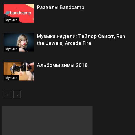
Развалы Bandcamp
Музыка
Музыка недели: Тейлор Свифт, Run
the Jewels, Arcade Fire
Музыка
Альбомы зимы 2018
Музыка