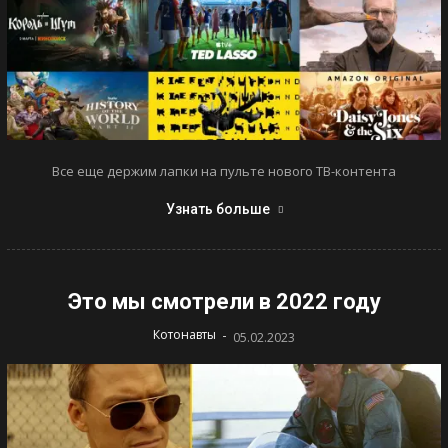
Все еще держим лапки на пульте нового ТВ-контента
Узнать больше
Это мы смотрели в 2022 году
-
Котонавты
05.02.2023