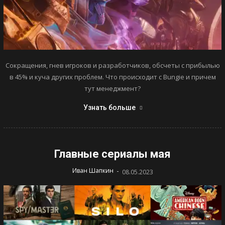
Сокращения, гнев игроков и разработчиков, обсчеты с прибылью
в 45% и куча других проблем. Что происходит с Bungie и причем
тут менеджмент?
Узнать больше
Главные сериалы мая
-
Иван Шапкин
08.05.2023