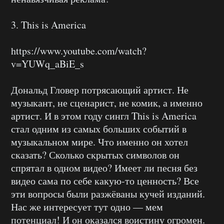
3. This is America
https://www.youtube.com/watch?
v=YUWq_aBiE_s
Дональд Гловер потрясающий артист. Не
музыкант, не сценарист, не комик, а именно
артист. И в этом году сингл This is America
стал одним из самых больших событий в
музыкальном мире. Что именно он хотел
сказать? Сколько скрытых символов он
спрятал в одном видео? Имеет ли песня без
видео сама по себе какую-то ценность? Все
эти вопросы были разжёваны кучей изданий.
Нас же интересует тут одно — мем
потенциал! И он оказался воистину огромен.