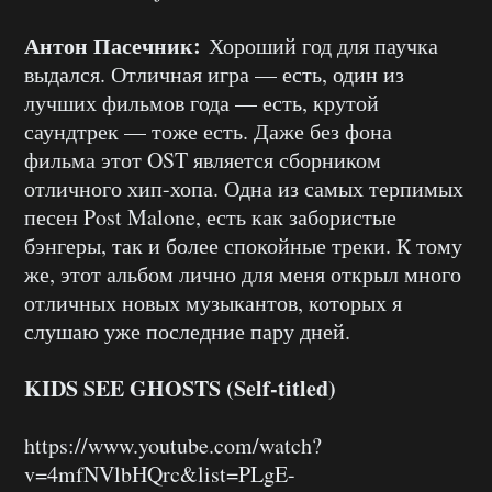
Антон Пасечник:
Хороший год для паучка
выдался. Отличная игра — есть, один из
лучших фильмов года — есть, крутой
саундтрек — тоже есть. Даже без фона
фильма этот OST является сборником
отличного хип-хопа. Одна из самых терпимых
песен Post Malone, есть как забористые
бэнгеры, так и более спокойные треки. К тому
же, этот альбом лично для меня открыл много
отличных новых музыкантов, которых я
слушаю уже последние пару дней.
KIDS SEE GHOSTS (Self-titled)
https://www.youtube.com/watch?
v=4mfNVlbHQrc&list=PLgE-