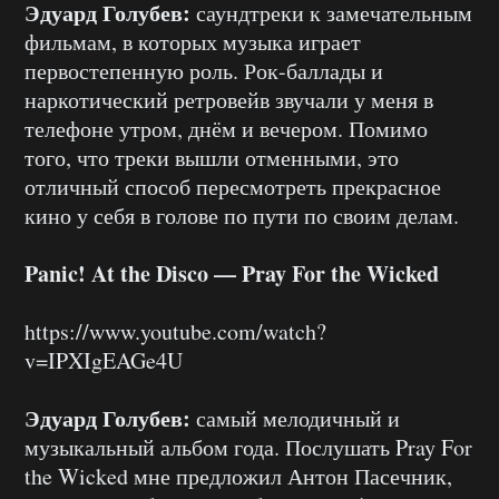
Эдуард Голубев:
саундтреки к замечательным
фильмам, в которых музыка играет
первостепенную роль. Рок-баллады и
наркотический ретровейв звучали у меня в
телефоне утром, днём и вечером. Помимо
того, что треки вышли отменными, это
отличный способ пересмотреть прекрасное
кино у себя в голове по пути по своим делам.
Panic! At the Disco — Pray For the Wicked
https://www.youtube.com/watch?
v=IPXIgEAGe4U
Эдуард Голубев:
самый мелодичный и
музыкальный альбом года. Послушать Pray For
the Wicked мне предложил Антон Пасечник,