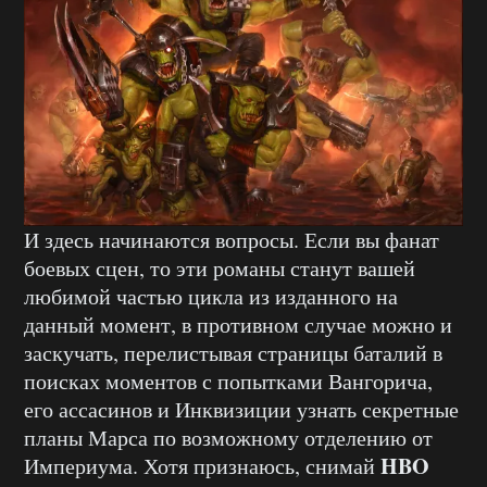
И здесь начинаются вопросы. Если вы фанат
боевых сцен, то эти романы станут вашей
любимой частью цикла из изданного на
данный момент, в противном случае можно и
заскучать, перелистывая страницы баталий в
поисках моментов с попытками Вангорича,
его ассасинов и Инквизиции узнать секретные
планы Марса по возможному отделению от
HBO
Империума. Хотя признаюсь, снимай