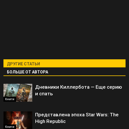
ДРУГИЕ СТАТЬИ
БОЛЬШЕ ОТ АВТОРА
Дневники Киллербота — Еще серию
и спать
Книги
Представлена эпоха Star Wars: The
High Republic
Книги