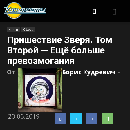
Котонавты
Книги
Обзоры
Пришествие Зверя. Том
Второй — Ещё больше
превозмогания
От
Борис Кудревич
-
20.06.2019