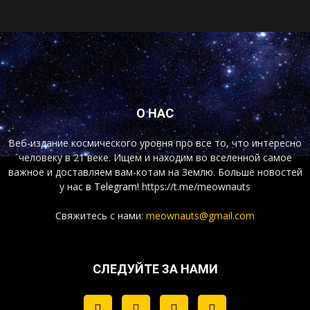
О НАС
Веб-издание космического уровня про все то, что интересно
человеку в 21 веке. Ищем и находим во вселенной самое
важное и доставляем вам-котам на Землю. Больше новостей
у нас
в Telegram!
https://t.me/meownauts
Свяжитесь с нами:
meownauts@gmail.com
СЛЕДУЙТЕ ЗА НАМИ