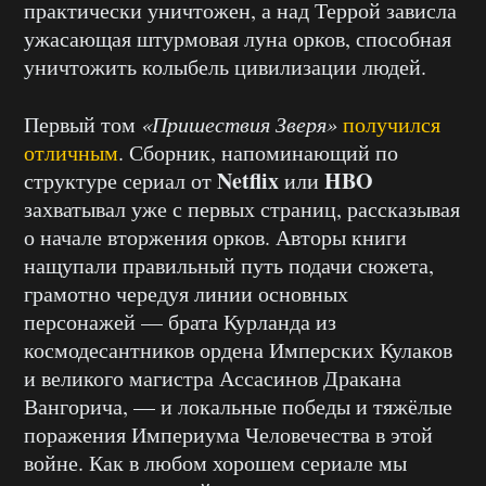
практически уничтожен, а над Террой зависла
ужасающая штурмовая луна орков, способная
уничтожить колыбель цивилизации людей.
Первый том
«Пришествия Зверя»
получился
отличным
. Сборник, напоминающий по
Netflix
HBO
структуре сериал от
или
захватывал уже с первых страниц, рассказывая
о начале вторжения орков. Авторы книги
нащупали правильный путь подачи сюжета,
грамотно чередуя линии основных
персонажей — брата Курланда из
космодесантников ордена Имперских Кулаков
и великого магистра Ассасинов Дракана
Вангорича, — и локальные победы и тяжёлые
поражения Империума Человечества в этой
войне. Как в любом хорошем сериале мы