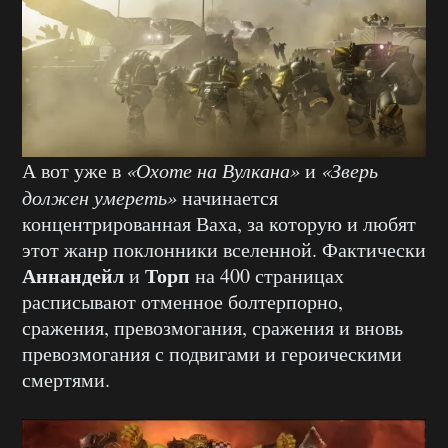
А вот уже в
«Охоте на Вулкана»
и
«Зверь
должен умереть»
начинается
концентрированная Ваха, за которую и любят
этот жанр поклонники вселенной. Фактически
Аннандейл
Торп
и
на 400 страницах
расписывают отменное болтерпорно,
сражения, превозмогания, сражения и вновь
превозмогания с подвигами и героическими
смертями.