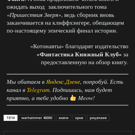
ожидать выход заключительного тома
«Пришествия Зверя»
, ведь сборник вновь
заканчивается на клиффхэнгере, обещающем
по-настоящему эпический финал истории.
«Котонавты» благодарят издательство
«
Фантастика Книжный Клуб»
за
предоставленную на обзор книгу.
Мы обитаем в
Яндекс.Дзене
, попробуй. Есть
канал в
Telegram
. Подпишись, нам будет
приятно, а тебе удобно
Meow!
ТЕГИ
warhammer 40000
книги
орки
рецензия