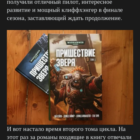
получили отличный пилот, интересное
развитие и мощный клиффхэнгер в финале
сезона, заставляющий ждать продолжение.
И вот настало время второго тома цикла. На
этот раз за романы входящие в книгу отвечали