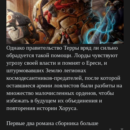
Однако правительство Терры вряд ли сильно
обрадуется такой помощи. Лорды чувствуют
угрозу своей власти и помнят о Ереси, и
штурмовавших Землю легионах
космодесантников-предателей, после которой
оставшиеся армии лоялистов были разбиты на
множество малочисленных орденов, чтобы
избежать в будущем их объединения и
повторения истории Хоруса.
Первые два романа сборника больше