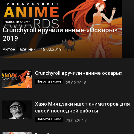
НОВОСТИ АНИМЕ
Crunchyroll вручили аниме-«Оскары»
2019
Антон Пасечник
-
18.02.2019
Crunchyroll вручили «аниме оскары»
Новости аниме
25.02.2018
Хаяо Миядзаки ищет аниматоров для
своей последней работы
Новости аниме
23.05.2017