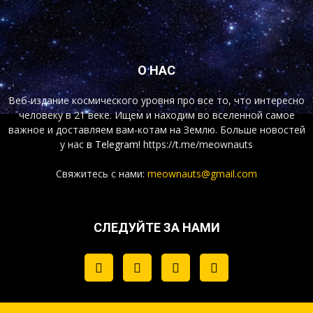
О НАС
Веб-издание космического уровня про все то, что интересно
человеку в 21 веке. Ищем и находим во вселенной самое
важное и доставляем вам-котам на Землю. Больше новостей
у нас
в Telegram!
https://t.me/meownauts
Свяжитесь с нами:
meownauts@gmail.com
СЛЕДУЙТЕ ЗА НАМИ