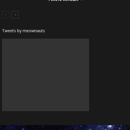
Tweets by meownauts