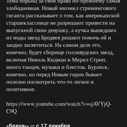
Тема борьбы за свои права по-прежнему самая
злободневная. Новый мюзикл стримингового
гиганта рассказывает о том, как американской
старшекласснице не разрешают привести на
выпускной свою девушку, а кучка вышедших
из моды звезд Бродвея решают помочь ей и
заодно засветиться. На самом деле это,
конечно, будет сборище голливудских звезд,
включая Николь Кидман и Мерил Стрип,
много танцев, музыки и блесток. Бурлеск,
конечно, но перед Новым годом бывает
полезно посмотреть что-то легкое и
позитивное.
https://www.youtube.com/watch?v=sjAVYjQ-
C9Q
«Брешь» — с 17 декабря