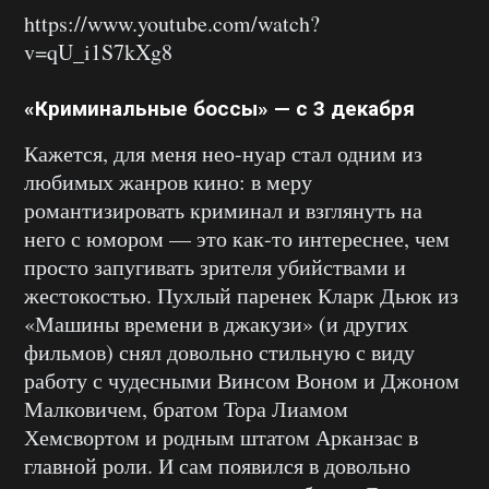
https://www.youtube.com/watch?
v=qU_i1S7kXg8
«Криминальные боссы» — с 3 декабря
Кажется, для меня нео-нуар стал одним из
любимых жанров кино: в меру
романтизировать криминал и взглянуть на
него с юмором — это как-то интереснее, чем
просто запугивать зрителя убийствами и
жестокостью. Пухлый паренек Кларк Дьюк из
«Машины времени в джакузи» (и других
фильмов) снял довольно стильную с виду
работу с чудесными Винсом Воном и Джоном
Малковичем, братом Тора Лиамом
Хемсвортом и родным штатом Арканзас в
главной роли. И сам появился в довольно