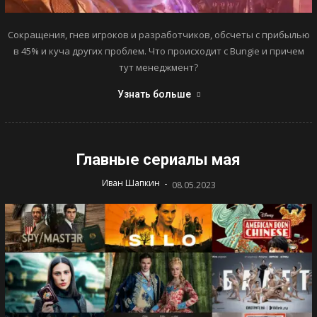
Сокращения, гнев игроков и разработчиков, обсчеты с прибылью
в 45% и куча других проблем. Что происходит с Bungie и причем
тут менеджмент?
Узнать больше
Главные сериалы мая
-
Иван Шапкин
08.05.2023