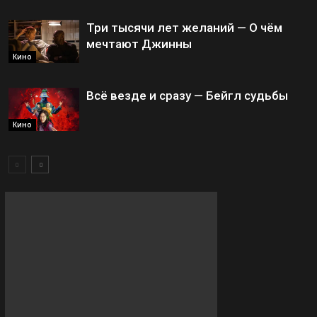
Три тысячи лет желаний — О чём
мечтают Джинны
Кино
Всё везде и сразу — Бейгл судьбы
Кино