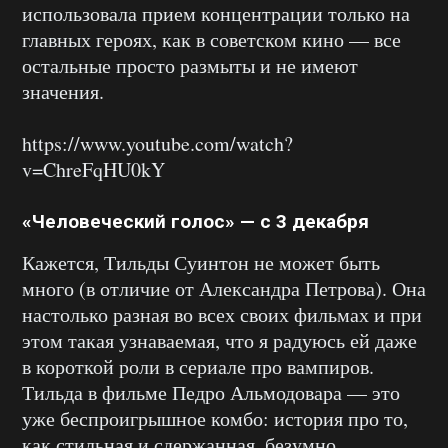
использовала прием концентрации только на
главных героях, как в советском кино — все
остальные просто размыты и не имеют
значения.
https://www.youtube.com/watch?
v=ChreFqHU0kY
«Человеческий голос» — с 3 декабря
Кажется, Тильды Суинтон не может быть
много (в отличие от Александра Петрова). Она
настолько разная во всех своих фильмах и при
этом такая узнаваемая, что я радуюсь ей даже
в короткой роли в сериале про вампиров.
Тильда в фильме Педро Альмодовара — это
уже беспроигрышное комбо: история про то,
как стильная и сдержанная, безумно