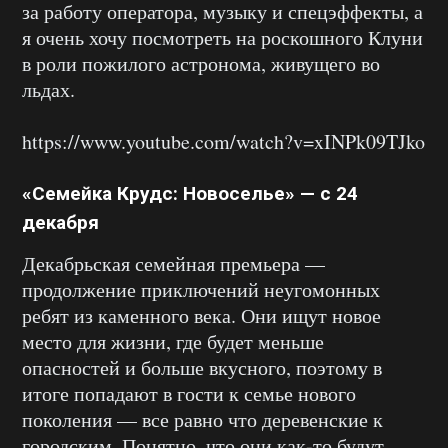
за работу оператора, музыку и спецэффекты, а
я очень хочу посмотреть на роскошного Клуни
в роли пожилого астронома, живущего во
льдах.
https://www.youtube.com/watch?v=xINPk09TJko
«Семейка Крудс: Новоселье» — с 24
декабря
Декабрьская семейная премьера —
продолжение приключений неугомонных
ребят из каменного века. Они ищут новое
место для жизни, где будет меньше
опасностей и больше вкусного, поэтому в
итоге попадают в гости к семье нового
поколения — все равно что деревенские к
городским. Понятно, что они как-то будут