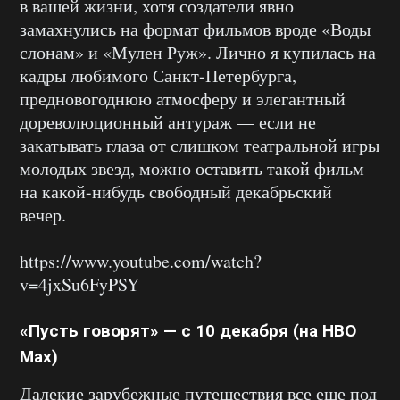
в вашей жизни, хотя создатели явно
замахнулись на формат фильмов вроде «Воды
слонам» и «Мулен Руж». Лично я купилась на
кадры любимого Санкт-Петербурга,
предновогоднюю атмосферу и элегантный
дореволюционный антураж — если не
закатывать глаза от слишком театральной игры
молодых звезд, можно оставить такой фильм
на какой-нибудь свободный декабрьский
вечер.
https://www.youtube.com/watch?
v=4jxSu6FyPSY
«Пусть говорят» — с 10 декабря (на HBO
Max)
Далекие зарубежные путешествия все еще под