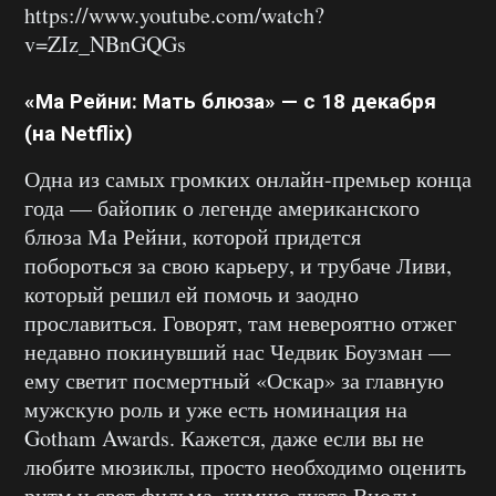
https://www.youtube.com/watch?
v=ZIz_NBnGQGs
«Ма Рейни: Мать блюза» — с 18 декабря
(на Netflix)
Одна из самых громких онлайн-премьер конца
года — байопик о легенде американского
блюза Ма Рейни, которой придется
побороться за свою карьеру, и трубаче Ливи,
который решил ей помочь и заодно
прославиться. Говорят, там невероятно отжег
недавно покинувший нас Чедвик Боузман —
ему светит посмертный «Оскар» за главную
мужскую роль и уже есть номинация на
Gotham Awards. Кажется, даже если вы не
любите мюзиклы, просто необходимо оценить
ритм и свет фильма, химию дуэта Виолы