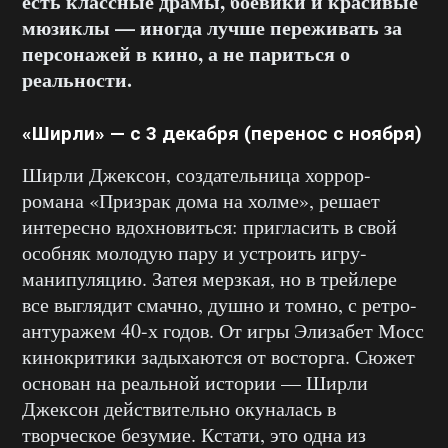
есть классные драмы, боевики и красивые
мюзиклы — иногда лучше переживать за
персонажей в кино, а не париться о
реальности.
«Ширли» — с 3 декабря (перенос с ноября)
Ширли Джексон, создательница хоррор-
романа «Призрак дома на холме», решает
интересно вдохновиться: пригласить в свой
особняк молодую пару и устроить игру-
манипуляцию. Затея мерзкая, но в трейлере
все выглядит смачно, душно и томно, с ретро-
антуражем 40-х годов. От игры Элизабет Мосс
кинокритики задыхаются от восторга. Сюжет
основан на реальной истории — Ширли
Джексон действительно окуналась в
творческое безумие. Кстати, это одна из