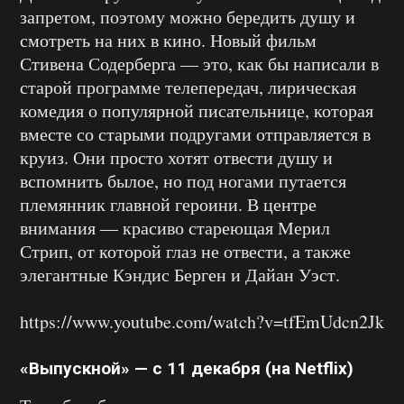
запретом, поэтому можно бередить душу и
смотреть на них в кино. Новый фильм
Стивена Содерберга — это, как бы написали в
старой программе телепередач, лирическая
комедия о популярной писательнице, которая
вместе со старыми подругами отправляется в
круиз. Они просто хотят отвести душу и
вспомнить былое, но под ногами путается
племянник главной героини. В центре
внимания — красиво стареющая Мерил
Стрип, от которой глаз не отвести, а также
элегантные Кэндис Берген и Дайан Уэст.
https://www.youtube.com/watch?v=tfEmUdcn2Jk
«Выпускной» — с 11 декабря (на Netflix)