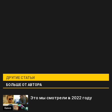
ДРУГИЕ СТАТЬИ
БОЛЬШЕ ОТ АВТОРА
Это мы смотрели в 2022 году
Кино