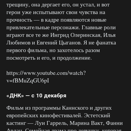
трещину, она дергает его, он устал, и вот
герои уже испытывают свои чувства на
прочность — в кадре появляются новые
привлекательные персонажи. Главные роли
играют все те же Ингрид Олеринская, Илья
Любимов и Евгений Цыганов. Я не фанатка
первого фильма, но захотелось разом
посмотреть и его, и продолжение.
https://www.youtube.com/watch?
v=fBMuZqGU6pI
«ДНК» — с 10 декабря
Фильм из программы Каннского и других
европейских кинофестивалей. Эстетский
кастинг — Луи Гаррель, Марина Вакт, Фанни
Ардан. Семейная драма про девушку, которая