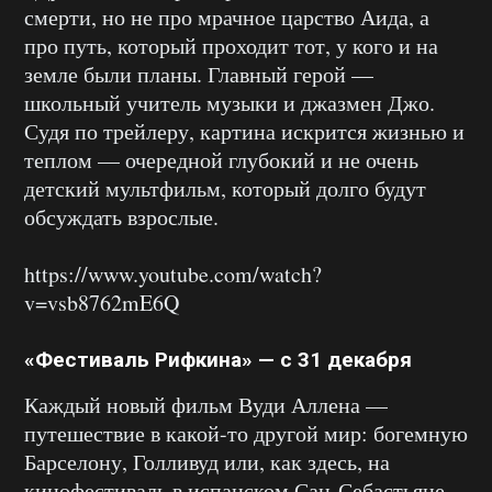
смерти, но не про мрачное царство Аида, а
про путь, который проходит тот, у кого и на
земле были планы. Главный герой —
школьный учитель музыки и джазмен Джо.
Судя по трейлеру, картина искрится жизнью и
теплом — очередной глубокий и не очень
детский мультфильм, который долго будут
обсуждать взрослые.
https://www.youtube.com/watch?
v=vsb8762mE6Q
«Фестиваль Рифкина» — с 31 декабря
Каждый новый фильм Вуди Аллена —
путешествие в какой-то другой мир: богемную
Барселону, Голливуд или, как здесь, на
кинофестиваль в испанском Сан-Себастьяне.