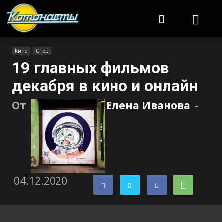
Котонавты
Кино
Спец
19 главных фильмов
декабря в кино и онлайн
От
Елена Иванова
-
04.12.2020