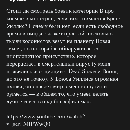
Стоит ли смотреть боевик категории В про
космос и монстров, если там снимается Брюс
Уиллис? Почему бы и нет, если есть свободное
время и пицца. Сюжет простой: несколько
тысяч колонистов везут на планету Новая
земля, но на корабле обнаруживается
инопланетное присутствие, которое
перерастает в смертельный вирус (у меня
появились ассоциации с Dead Space и Doom,
но это не точно). У Брюса Уиллиса огромная
пушка, он спасает мир, смешно шутит и
ругается — в общем то, что умеет делать
лучше всего в подобных фильмах.
https://www.youtube.com/watch?
v=gerLMlPWwQ0