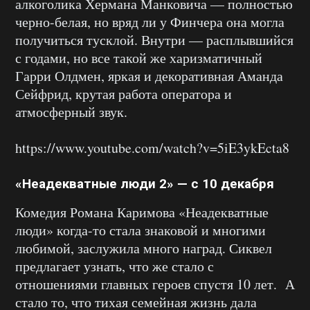
алкоголика Хермана Манковича — полностью
черно-белая, но вряд ли у Финчера она могла
получиться тусклой. Внутри — расплывшийся
с годами, но все такой же харизматичный
Гарри Олдмен, яркая и декоративная Аманда
Сейфрид, крутая работа оператора и
атмосферный звук.
https://www.youtube.com/watch?v=5iE3ykEcta8
«Неадекватные люди 2» — с 10 декабря
Комедия Романа Каримова «Неадекватные
люди» когда-то стала знаковой и многими
любимой, заслужила много наград. Сиквел
предлагает узнать, что же стало с
отношениями главных героев спустя 10 лет. А
стало то, что тихая семейная жизнь дала