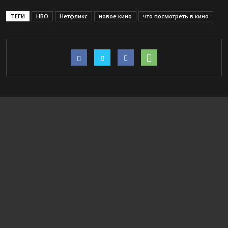
ТЕГИ
HBO
Нетфликс
новое кино
что посмотреть в кино