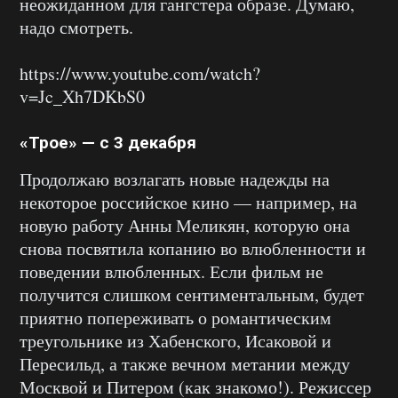
неожиданном для гангстера образе. Думаю,
надо смотреть.
https://www.youtube.com/watch?
v=Jc_Xh7DKbS0
«Трое» — с 3 декабря
Продолжаю возлагать новые надежды на
некоторое российское кино — например, на
новую работу Анны Меликян, которую она
снова посвятила копанию во влюбленности и
поведении влюбленных. Если фильм не
получится слишком сентиментальным, будет
приятно попереживать о романтическим
треугольнике из Хабенского, Исаковой и
Пересильд, а также вечном метании между
Москвой и Питером (как знакомо!). Режиссер