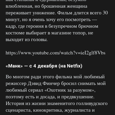
влюбленная, но брошенная женщина
переживает унижение. Фильм длится всего 30
минут, но я очень хочу его посмотреть —
кадр, где героиня в безупречном брючном
костюме выбирает в магазине топор, не
выходит из головы.
https://www.youtube.com/watch?v=ieI2glf8Vbs
«Манк» — с 4 декабря (на Netfix)
Во многом ради этого фильма мой любимый
режиссер Дэвид Финчер бросил снимать мой
любимый сериал «Охотник за разумом»,
поэтому есть и досада, и предвкушение.
История из жизни знаменитого голливудского
сценариста, кинокритика, журналиста и