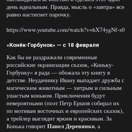
день идеальным. Правда, мысль о «завтра» все
равно настигнет парочку.
https://www.youtube.com/watch?v=hX74ygNf-s0
«Конёк-Горбунок» — с 18 февраля
Как бы не раздражали современные
российские экранизации сказок, «Коньку-
Горбунку» я рада — обожала эту книгу в
детстве. Неудачнику Ивану выпадает дружба с
магическим животным — хитрым и сильным
ушастым коньком. Приключения будут
невероятными (поэт Петр Ершов собирал их
по мотивам восточных и европейских сказок),
а трейлер выглядит ярким и красивым. За
Павел Деревянко
Конька говорит
, а