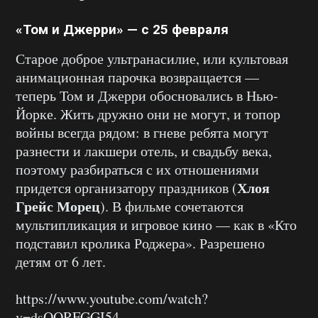
«Том и Джерри» — с 25 февраля
Старое доброе ультранасилие, или культовая
анимационная парочка возвращается —
теперь Том и Джерри обосновались в Нью-
Йорке. Жить дружно они не могут, и топор
войны всегда рядом: в гневе ребята могут
разнести и лакшери отель, и свадьбу века,
поэтому разбираться с их отношениями
Хлоя
придется организатору праздников (
Грейс Морец
). В фильме сочетаются
мультипликация и игровое кино — как в «Кто
подставил кролика Роджера». Разрешено
детям от 6 лет.
https://www.youtube.com/watch?
v=dsOORFGGI54