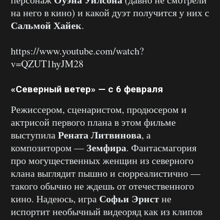
на него в кино) и какой дуэт получится у них с
Сальмой Хайек
.
https://www.youtube.com/watch?
v=QZUT1hyJM28
«Северный ветер» — с 6 февраля
Режиссером, сценаристом, продюсером и
актрисой первого плана в этом фильме
Рената Литвинова
выступила
, а
Земфира
композитором —
. Фантасмагория
про могущественных женщин из северного
клана выглядит пышно и сюрреалистично —
такого обычно не ждешь от отечественного
Софьи Эрнст
кино. Надеюсь, игра
не
испортит необычный видеоряд как из клипов