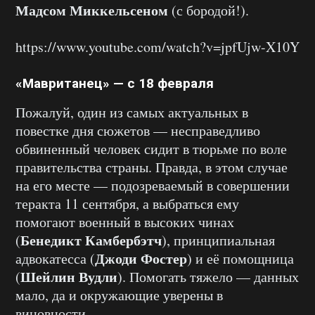
Мадсом Миккельсеном
(с бородой!).
https://www.youtube.com/watch?v=jpfUjw-X10Y
«Мавританец» — с 18 февраля
Пожалуй, один из самых актуальных в
повестке дня сюжетов — несправедливо
обвиненный человек сидит в тюрьме по воле
правительства страны. Правда, в этом случае
на его месте — подозреваемый в совершении
теракта 11 сентября, а выбраться ему
помогают военный в высоких чинах
Бенедикт Камбербэтч
(
), принципиальная
Джоди Фостер
адвокатесса (
) и её помощница
Шейлин Вудли
(
). Помогать тяжело — данных
мало, да и окружающие уверены в
виновности.