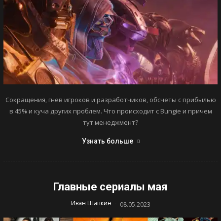
Сокращения, гнев игроков и разработчиков, обсчеты с прибылью
в 45% и куча других проблем. Что происходит с Bungie и причем
тут менеджмент?
Узнать больше
Главные сериалы мая
-
Иван Шапкин
08.05.2023