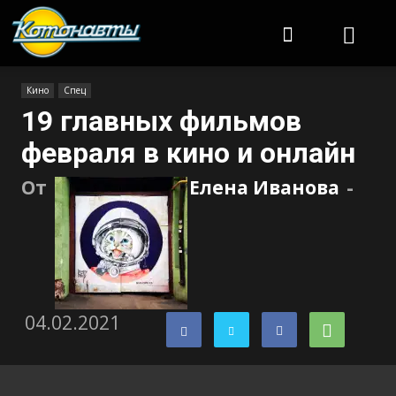
Котонавты
Кино
Спец
19 главных фильмов
февраля в кино и онлайн
От
Елена Иванова
-
04.02.2021