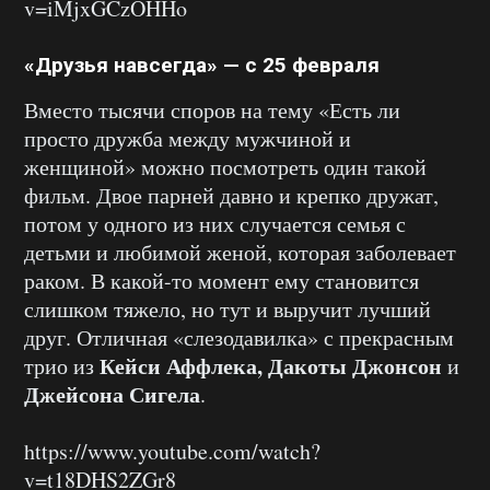
v=iMjxGCzOHHo
«Друзья навсегда» — с 25 февраля
Вместо тысячи споров на тему «Есть ли
просто дружба между мужчиной и
женщиной» можно посмотреть один такой
фильм. Двое парней давно и крепко дружат,
потом у одного из них случается семья с
детьми и любимой женой, которая заболевает
раком. В какой-то момент ему становится
слишком тяжело, но тут и выручит лучший
друг. Отличная «слезодавилка» с прекрасным
Кейси Аффлека, Дакоты Джонсон
трио из
и
Джейсона Сигела
.
https://www.youtube.com/watch?
v=t18DHS2ZGr8