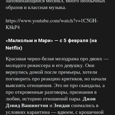
запоминающийся мюзикл, много необычных
образов и классная музыка.
https://www.youtube.com/watch?v=1C5GH-
K8kP4
«Малкольм и Мари» — с 5 февраля (на
Netflix)
Красивая черно-белая мелодрама про двоих —
молодого режиссера и его девушку. Они
вернулись домой после премьеры, хотели
поговорить про реакцию критиков, но начали
выяснять отношения. Это не про скандалы, а
про откровенные разговоры, признания в
Джон
любви, историю отношений пары.
Дэвид Вашингтон
Зендая
и
снимались в
условиях карантина — вдвоем, с крошечной