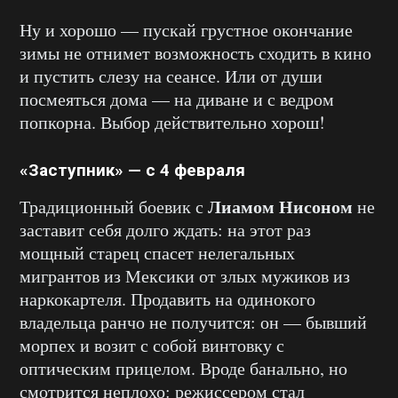
Ну и хорошо — пускай грустное окончание
зимы не отнимет возможность сходить в кино
и пустить слезу на сеансе. Или от души
посмеяться дома — на диване и с ведром
попкорна. Выбор действительно хорош!
«Заступник» — с 4 февраля
Лиамом Нисоном
Традиционный боевик с
не
заставит себя долго ждать: на этот раз
мощный старец спасет нелегальных
мигрантов из Мексики от злых мужиков из
наркокартеля. Продавить на одинокого
владельца ранчо не получится: он — бывший
морпех и возит с собой винтовку с
оптическим прицелом. Вроде банально, но
смотрится неплохо: режиссером стал