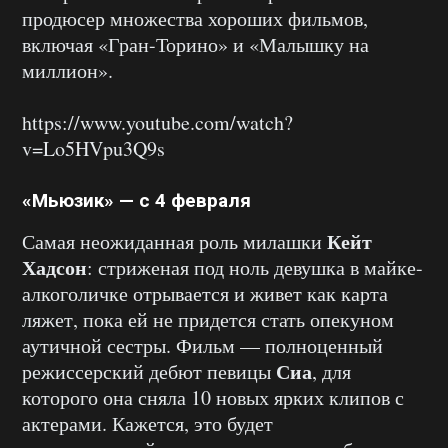
продюсер множества хороших фильмов,
включая «Гран-Торино» и «Малышку на
миллион».
https://www.youtube.com/watch?
v=Lo5HVpu3Q9s
«Мьюзик» — с 4 февраля
Кейт
Самая неожиданная роль милашки
Хадсон
: стриженая под ноль девушка в майке-
алкоголичке отрывается и живет как карта
ляжет, пока ей не придется стать опекуном
аутичной сестры. Фильм — полноценный
Сиа
режиссерский дебют певицы
, для
которого она сняла 10 новых ярких клипов с
актерами. Кажется, это будет