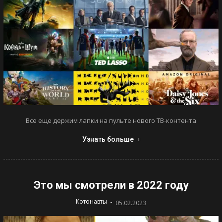
Все еще держим лапки на пульте нового ТВ-контента
Узнать больше
Это мы смотрели в 2022 году
-
Котонавты
05.02.2023