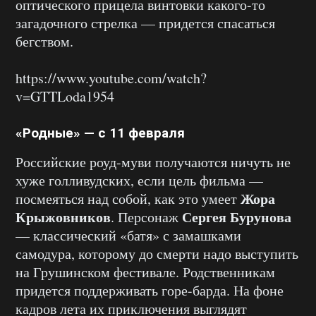
оптического прицела винтовки какого-то
загадочного стрелка — придется спасаться
бегством.
https://www.youtube.com/watch?
v=GTTLoda1954
«Родные» — с 11 февраля
Российские роуд-муви получаются ничуть не
хуже голливудских, если цель фильма —
Жора
посмеяться над собой, как это умеет
Крыжовников
Сергея Бурунова
. Персонаж
— классический «батя» с замашками
самодура, которому до смерти надо выступить
на Грушинском фестивале. Родственникам
придется поддерживать горе-барда. На фоне
кадров лета их приключения выглядят