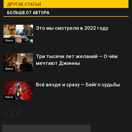
ДРУГИЕ СТАТЬИ
БОЛЬШЕ ОТ АВТОРА
Это мы смотрели в 2022 году
Кино
Три тысячи лет желаний — О чём
мечтают Джинны
Кино
Всё везде и сразу — Бейгл судьбы
Кино