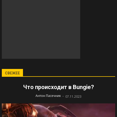
СВЕЖЕЕ
Что происходит в Bungie?
-
Антон Пасечник
07.11.2023