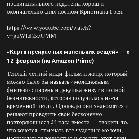
провинциального недотёпы хорош и
окончательно снял костюм Кристиана Грея.
https://www.youtube.com/watch?
v=guWDJ2zzUMM
«Карта прекрасных маленьких вещей» — с
12 февраля (на Amazon Prime)
Теплый летний инди-фильм и жанр, который
можно было бы назвать «молодёжным
фэнтези»: парень и девушка живут в полной
безмятежности, которая получилась из-за
временной петли. Однажды они знакомятся и
решают проводить свои бесконечно
повторяющиеся 24 часа вместе — творить то,
что хочется, отмечать все чудесные мелочи,
наслаждаться вечностью и сделать этот один