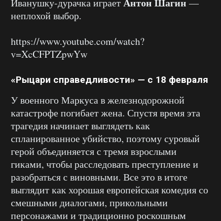
Антон Шагин
Иванушку-дурачка играет
—
неплохой выбор.
https://www.youtube.com/watch?
v=XcCFPTZpwYw
«Рыцари справедливости» — с 18 февраля
У военного Маркуса в железнодорожной
катастрофе погибает жена. Спустя время эта
трагедия начинает выглядеть как
спланированное убийство, поэтому суровый
герой объединяется с тремя взрослыми
гиками, чтобы расследовать преступление и
разобраться с виновными. Все это в итоге
выглядит как хорошая европейская комедия со
смешными диалогами, прикольными
персонажами и традиционно роскошным