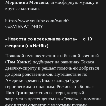
Мэрилина Мэнсона
, атмосферную музыку и
крутые костюмы.
https://www.youtube.com/watch?
v=SVIbNW1DHDY
«Новости со всех концов света» — с 10
февраля (на Netflix)
Пожилой путешественник и бывший военный
(Том Хэнкс
) подбирает на равнинах Техаса
девочку-сироту и решает помочь ей добраться
до дома родственников. Путешествие по
Америке времен Дикого запада будет
героическим и опасным. Режиссер «Борна»
Пол Гринграсс
снял вестерн, который
загремел в претенденты на «Оскар», а помогли
ему в этом оператор с золотыми руками