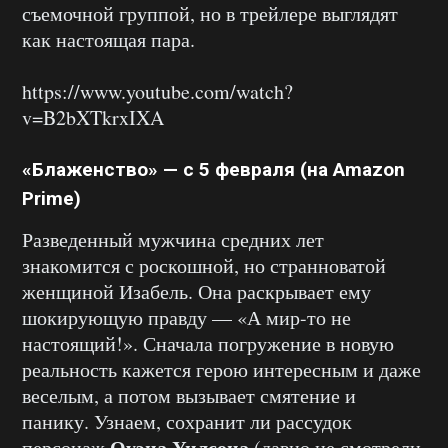
съемочной группой, но в трейлере выглядят
как настоящая пара.
https://www.youtube.com/watch?
v=B2bXTkrxIXA
«Блаженство» — с 5 февраля (на Amazon
Prime)
Разведенный мужчина средних лет
знакомится с роскошной, но странноватой
женщиной Изабель. Она раскрывает ему
шокирующую правду — «А мир-то не
настоящий!». Сначала погружение в новую
реальность кажется герою интересным и даже
веселым, а потом вызывает смятение и
панику. Узнаем, сохранит ли рассудок
Оуэна Уилсона
персонаж
(давно не смотрели