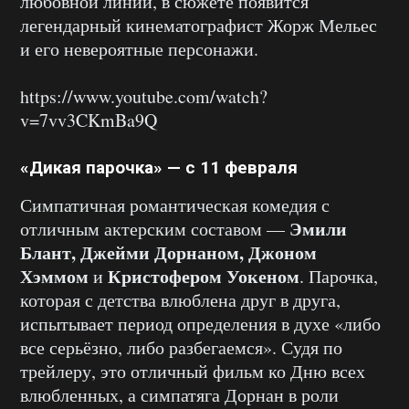
любовной линии, в сюжете появится
легендарный кинематографист Жорж Мельес
и его невероятные персонажи.
https://www.youtube.com/watch?
v=7vv3CKmBa9Q
«Дикая парочка» — с 11 февраля
Симпатичная романтическая комедия с
Эмили
отличным актерским составом —
Блант, Джейми Дорнаном, Джоном
Хэммом
Кристофером Уокеном
и
. Парочка,
которая с детства влюблена друг в друга,
испытывает период определения в духе «либо
все серьёзно, либо разбегаемся». Судя по
трейлеру, это отличный фильм ко Дню всех
влюбленных, а симпатяга Дорнан в роли