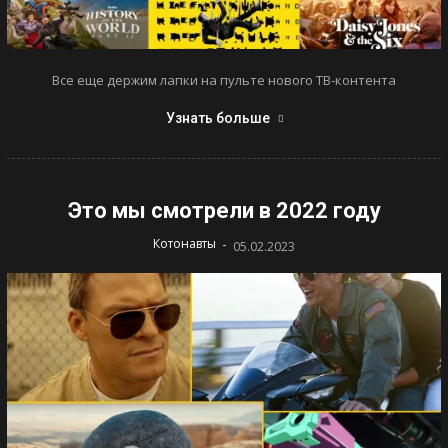
Все еще держим лапки на пульте нового ТВ-контента
Узнать больше
Это мы смотрели в 2022 году
-
Котонавты
05.02.2023