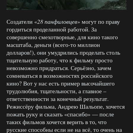
Создатели «
28 панфиловцев
» могут по праву
гордиться проделанной работой. За
совершенно смехотворные, для кино такого
масштаба, деньги (всего-то миллион
долларов!), они умудрились проделать столь
тщательную работу, что к фильму просто
невозможно придраться. Серьёзно, зачем
сомневаться в возможностях российского
кино? Вот у нас есть пример высочайшего
трудолюбия, тщательности, а главное –
ответственности за конечный результат.
Режиссёру фильма, Андрею Шальопе, хочется
пожать руку и сказать «спасибо» — после
таких фильмов хочется верить в то, что
русские способны если не на всё, то очень на