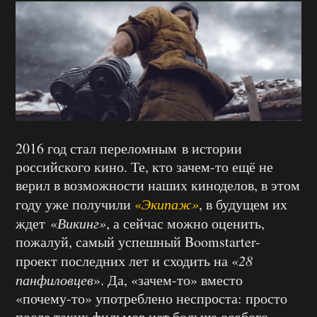
2016 год стал переломным в истории
российского кино. Те, кто зачем-то ещё не
верил в возможности наших киноделов, в этом
году уже получили
«
Экипаж»
, в будущем их
ждет «
Викинг»
, а сейчас можно оценить,
пожалуй, самый успешный Boomstarter-
проект последних лет и сходить на «
28
панфиловцев
». Да, «зачем-то» вместо
«почему-то» употреблено неспроста: просто
после таких фильмов нет больше особого