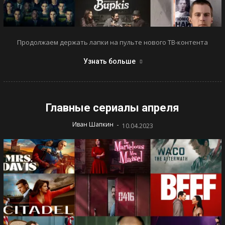
Продолжаем держать лапки на пульте нового ТВ-контента
Узнать больше
Главные сериалы апреля
-
Иван Шапкин
10.04.2023