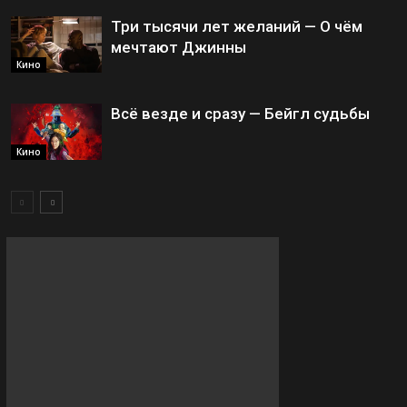
Три тысячи лет желаний — О чём
мечтают Джинны
Кино
Всё везде и сразу — Бейгл судьбы
Кино