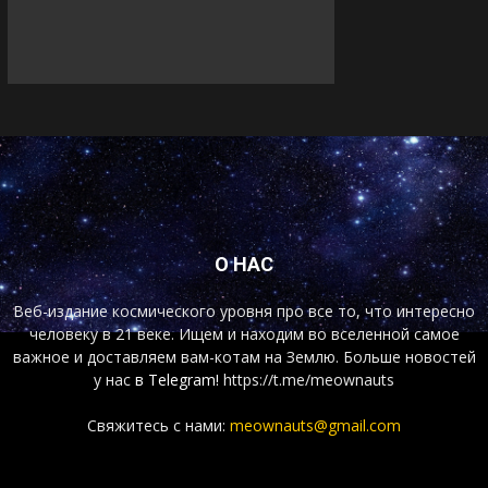
О НАС
Веб-издание космического уровня про все то, что интересно
человеку в 21 веке. Ищем и находим во вселенной самое
важное и доставляем вам-котам на Землю. Больше новостей
у нас
в Telegram!
https://t.me/meownauts
Свяжитесь с нами:
meownauts@gmail.com