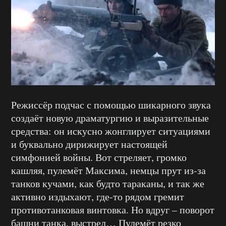
Режиссёр подчас с помощью шикарного звука
создаёт новую драматургию и выразительные
средства: он искусно жонглирует ситуациями
и буквально дирижирует настоящей
симфонией войны. Вот стреляет, громко
кашляя, пулемёт Максима, немцы прут из-за
танков кучами, как будто тараканы, и так же
активно издыхают, где-то рядом гремит
противотанковая винтовка. Но вдруг – поворот
башни танка, выстрел… Пулемёт резко