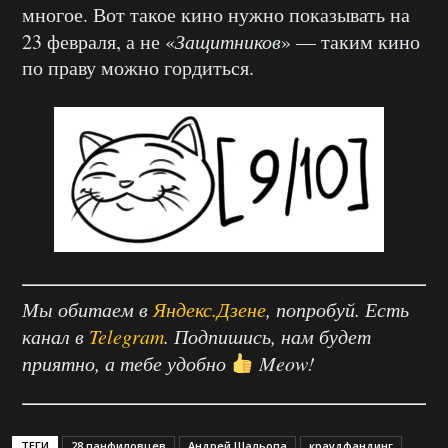
многое. Вот такое кино нужно показывать на
23 февраля, а не «
Защитников
» — таким кино
по праву можно гордиться.
Мы обитаем в
Яндекс.Дзене
, попробуй. Есть
канал в
Telegram
. Подпишись, нам будет
приятно, а тебе удобно
Meow!
ТЕГИ
28 панфиловцев
Андрей Шальопа
краудфандинг