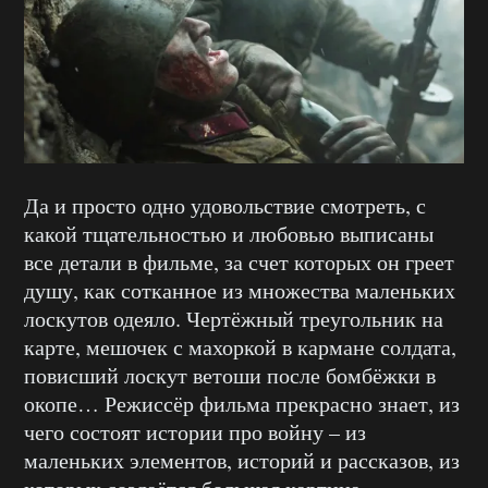
Да и просто одно удовольствие смотреть, с
какой тщательностью и любовью выписаны
все детали в фильме, за счет которых он греет
душу, как сотканное из множества маленьких
лоскутов одеяло. Чертёжный треугольник на
карте, мешочек с махоркой в кармане солдата,
повисший лоскут ветоши после бомбёжки в
окопе… Режиссёр фильма прекрасно знает, из
чего состоят истории про войну – из
маленьких элементов, историй и рассказов, из