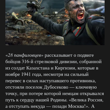
«
28 панфиловцев
» рассказывает о подвиге
бойцов 316-й стрелковой дивизии, собранной
из солдат Казахстана и Киргизии, которые в
ноябре 1941 года, несмотря на сильный
перевес в силах наступавшего противника,
отстояли поселок Дубосеково — ключевую
точку, при потере которой немцам открывался
путь к сердцу нашей Родины. «Велика Россия,
а отступать некуда — позади Москва!». А