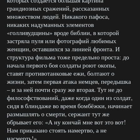
которых создаётся большая картина
грандиозных сражений, рассказанных
множеством людей. Никакого пафоса,
никаких надуманных элементов
«голливудщины» вроде библии, в которой
застряла пуля или фотографий любимых
женщин, оставшихся за линией фронта. И
структура фильма тоже предельно проста: до
начала первого боя солдаты роют окопы,
ставят противотанковые ежи, болтают о
жизни, затем первая атака немцев, передышка
– и за ней почти сразу же вторая. Тут не до
философствований, даже когда один из солдат,
сидя в блиндаже во время бомбёжки, начинает
размышлять о смерти, сержант тут же
обрывает его: «А ну кончай мне вот это вот!
Нам приказано стоять намертво, а не
насмерть!»