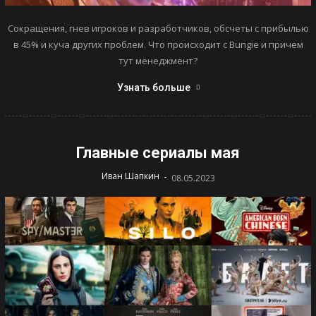
Сокращения, гнев игроков и разработчиков, обсчеты с прибылью
в 45% и куча других проблем. Что происходит с Bungie и причем
тут менеджмент?
Узнать больше
Главные сериалы мая
-
Иван Шапкин
08.05.2023